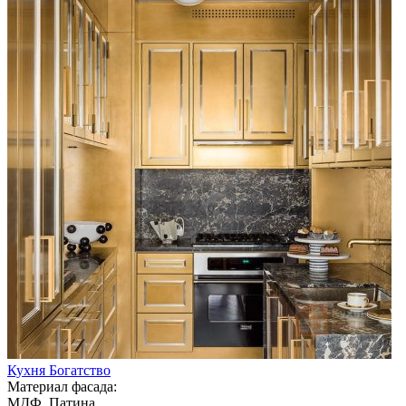
Кухня Богатство
Материал фасада:
МДФ, Патина