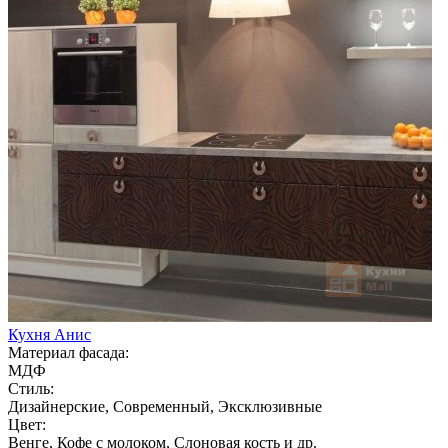
Кухня Анис
Материал фасада:
МДФ
Стиль:
Дизайнерские, Современный, Эксклюзивные
Цвет:
Венге, Кофе с молоком, Слоновая кость и др.