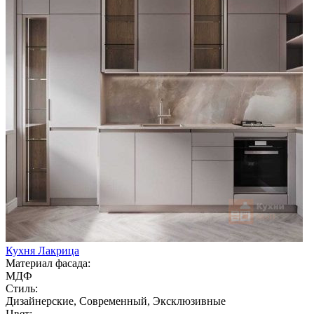
Кухня Лакрица
Материал фасада:
МДФ
Стиль:
Дизайнерские, Современный, Эксклюзивные
Цвет: