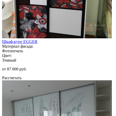
Шкаф-купе EGGER
Материал фасада:
Фотопечать
Цвет:
Темный
от 87 000 руб.
Рассчитать