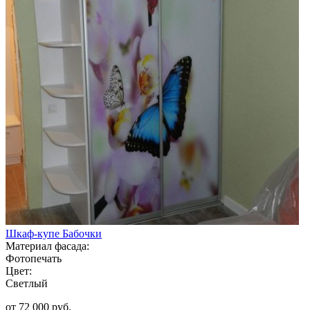
Шкаф-купе Бабочки
Материал фасада:
Фотопечать
Цвет:
Светлый
от 72 000 руб.