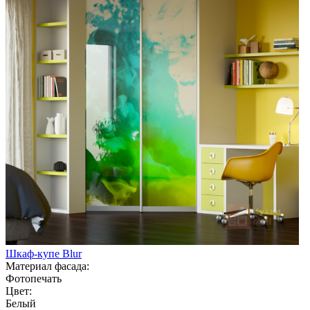
Шкаф-купе Blur
Материал фасада:
Фотопечать
Цвет:
Белый