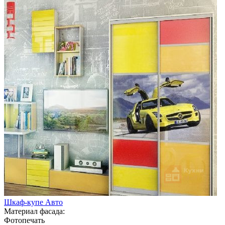
Шкаф-купе Авто
Материал фасада:
Фотопечать