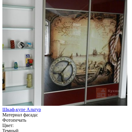
Шкаф-купе Альтур
Материал фасада:
Фотопечать
Цвет:
Темный