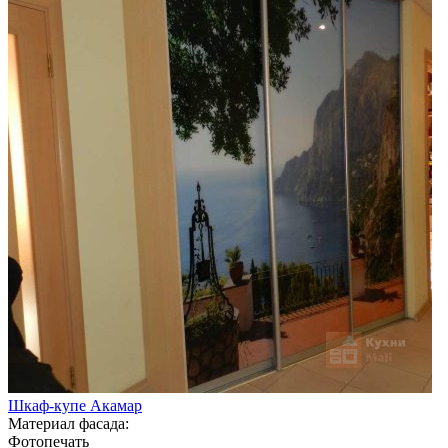
Шкаф-купе Акамар
Материал фасада:
Фотопечать