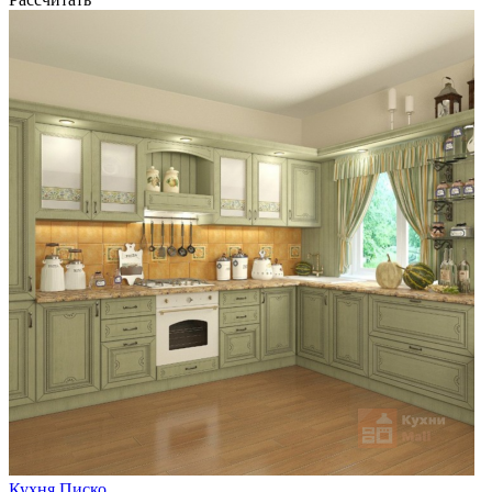
Кухня Писко