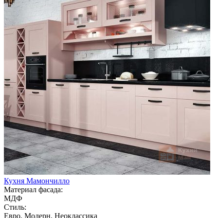
Кухня Мамончилло
Материал фасада:
МДФ
Стиль:
Евро, Модерн, Неоклассика