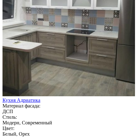
Кухня Адриатика
Материал фасада:
ДСП
Стиль:
Модерн, Современный
Цвет:
Белый, Орех