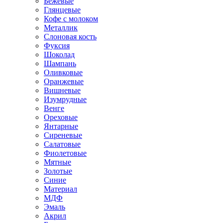
Бежевые
Глянцевые
Кофе с молоком
Металлик
Слоновая кость
Фуксия
Шоколад
Шампань
Оливковые
Оранжевые
Вишневые
Изумрудные
Венге
Ореховые
Янтарные
Сиреневые
Салатовые
Фиолетовые
Мятные
Золотые
Синие
Материал
МДФ
Эмаль
Акрил