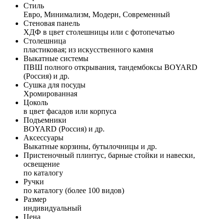
Стиль
Евро, Минимализм, Модерн, Современный
Стеновая панель
ХДФ в цвет столешницы или с фотопечатью
Столешница
пластиковая; из искусственного камня
Выкатные системы
ПВШ полного открывания, тандембоксы BOYARD
(Россия) и др.
Сушка для посуды
Хромированная
Цоколь
в цвет фасадов или корпуса
Подъемники
BOYARD (Россия) и др.
Аксессуары
Выкатные корзины, бутылочницы и др.
Пристеночный плинтус, барные стойки и навески,
освещение
по каталогу
Ручки
по каталогу (более 100 видов)
Размер
индивидуальный
Цена