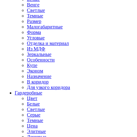
Венге
Светлые
Темные
Размер
Малогабаритные
Форма
Угловые
Отделка и материал
Из МДФ
Зеркальные
Особенности
Купе
Эконом
Назначение
В коридор
Для узкого коридора
Гардеробные
Цвет
Белые
Светлые
Серые
Темные
Цена
Элитные
Дешевые