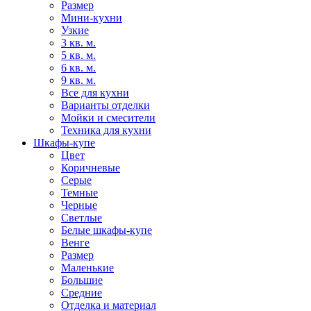
Размер
Мини-кухни
Узкие
3 кв. м.
5 кв. м.
6 кв. м.
9 кв. м.
Все для кухни
Варианты отделки
Мойки и смесители
Техника для кухни
Шкафы-купе
Цвет
Коричневые
Серые
Темные
Черные
Светлые
Белые шкафы-купе
Венге
Размер
Маленькие
Большие
Средние
Отделка и материал