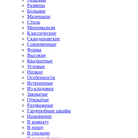
Размеры
Большие
Маленькие
Стиль
Минимализм
Классические
Скандинавские
Современные
Форма
Высокие
Квадратные
Угловые
Низкие
Особенности
Встроенные
Из кладовки
Закрытые
Открытые
Раздвижные
Гардеробные шкафы
Назначение
В комнату
В нишу
В спальню