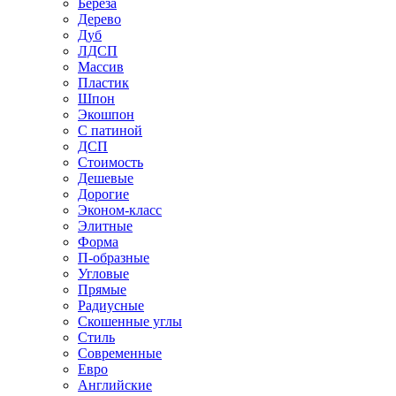
Береза
Дерево
Дуб
ЛДСП
Массив
Пластик
Шпон
Экошпон
С патиной
ДСП
Стоимость
Дешевые
Дорогие
Эконом-класс
Элитные
Форма
П-образные
Угловые
Прямые
Радиусные
Скошенные углы
Стиль
Современные
Евро
Английские