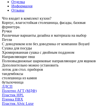
Отделка
Информация
Отзывы
Что входит в комплект кухни?
Корпус, влагостойкая столешница, фасады, базовая
фурнитура.
Ручки
Различные варианты дизайна и материала на выбор
Петли
С доводчиком или без доводчика от компании Boyard
Сушка для посуды
Хромированная сушка с двойным поддоном
Направляющие пвш
Полновыдвижные шариковые направляющие для ящиков
Дополнительно можно установить
лоток для стол. приборов
тандембоксы
столешница из камня
бутылочница
ЛДСП
Полотно АГТ (МДФ)
Пластик HPL
Пленка ПВХ
Пластик Alvic Luxe