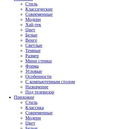
Стиль
Классические
Современные
Модерн
Хай-тек
Цвет
Белые
Венге
Светлые
Темные
Размер
Мини стенки
Форма
Угловые
Особенности
С компьютерным столом
Назначение
Под телевизор
Прихожие
Стиль
Классика
Современные
Модерн
Цвет
Белые