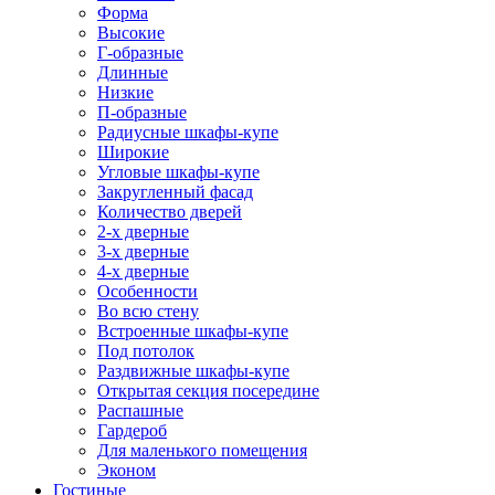
Форма
Высокие
Г-образные
Длинные
Низкие
П-образные
Радиусные шкафы-купе
Широкие
Угловые шкафы-купе
Закругленный фасад
Количество дверей
2-х дверные
3-х дверные
4-х дверные
Особенности
Во всю стену
Встроенные шкафы-купе
Под потолок
Раздвижные шкафы-купе
Открытая секция посередине
Распашные
Гардероб
Для маленького помещения
Эконом
Гостиные