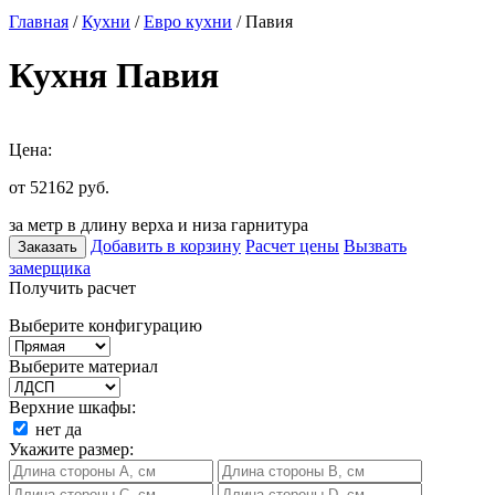
Главная
/
Кухни
/
Евро кухни
/ Павия
Кухня Павия
Цена:
от 52162
руб.
за метр в длину верха и низа гарнитура
Добавить в корзину
Расчет цены
Вызвать
Заказать
замерщика
Получить расчет
Выберите конфигурацию
Выберите материал
Верхние шкафы:
нет
да
Укажите размер: