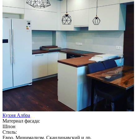
Кухня Албра
Материал фасада:
Шпон
Стиль:
Евро, Минимализм, Скандинавский и др.