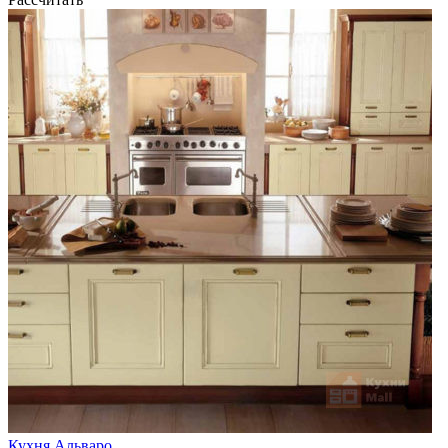
Кухня Альваро