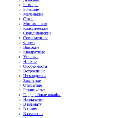
Размеры
Большие
Маленькие
Стиль
Минимализм
Классические
Скандинавские
Современные
Форма
Высокие
Квадратные
Угловые
Низкие
Особенности
Встроенные
Из кладовки
Закрытые
Открытые
Раздвижные
Гардеробные шкафы
Назначение
В комнату
В нишу
В спальню