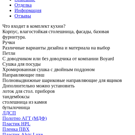
Отделка
Информация
Отзывы
Что входит в комплект кухни?
Корпус, влагостойкая столешница, фасады, базовая
фурнитура.
Ручки
Различные варианты дизайна и материала на выбор
Петли
С доводчиком или без доводчика от компании Boyard
Сушка для посуды
Хромированная сушка с двойным поддоном
Направляющие пвш
Полновыдвижные шариковые направляющие для ящиков
Дополнительно можно установить
лоток для стол. приборов
тандембоксы
столешница из камня
бутылочница
ЛДСП
Полотно АГТ (МДФ)
Пластик HPL
Пленка ПВХ
Пластик Alvic Luxe