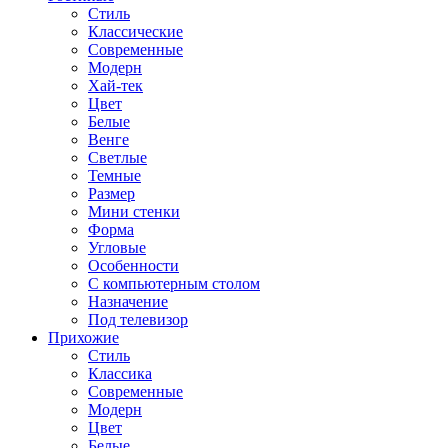
Стиль
Классические
Современные
Модерн
Хай-тек
Цвет
Белые
Венге
Светлые
Темные
Размер
Мини стенки
Форма
Угловые
Особенности
С компьютерным столом
Назначение
Под телевизор
Прихожие
Стиль
Классика
Современные
Модерн
Цвет
Белые