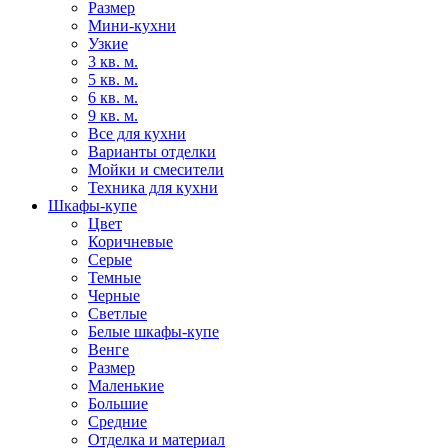
Размер
Мини-кухни
Узкие
3 кв. м.
5 кв. м.
6 кв. м.
9 кв. м.
Все для кухни
Варианты отделки
Мойки и смесители
Техника для кухни
Шкафы-купе
Цвет
Коричневые
Серые
Темные
Черные
Светлые
Белые шкафы-купе
Венге
Размер
Маленькие
Большие
Средние
Отделка и материал