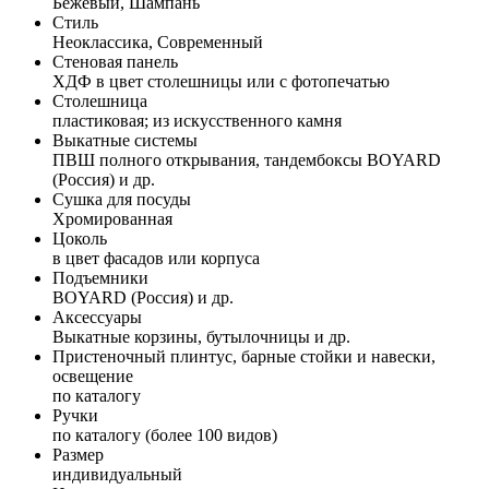
Бежевый, Шампань
Стиль
Неоклассика, Современный
Стеновая панель
ХДФ в цвет столешницы или с фотопечатью
Столешница
пластиковая; из искусственного камня
Выкатные системы
ПВШ полного открывания, тандембоксы BOYARD
(Россия) и др.
Сушка для посуды
Хромированная
Цоколь
в цвет фасадов или корпуса
Подъемники
BOYARD (Россия) и др.
Аксессуары
Выкатные корзины, бутылочницы и др.
Пристеночный плинтус, барные стойки и навески,
освещение
по каталогу
Ручки
по каталогу (более 100 видов)
Размер
индивидуальный