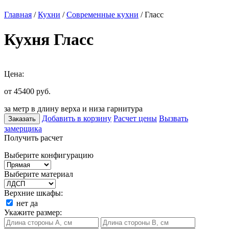
Главная
/
Кухни
/
Современные кухни
/ Гласс
Кухня Гласс
Цена:
от 45400
руб.
за метр в длину верха и низа гарнитура
Добавить в корзину
Расчет цены
Вызвать
Заказать
замерщика
Получить расчет
Выберите конфигурацию
Выберите материал
Верхние шкафы:
нет
да
Укажите размер: