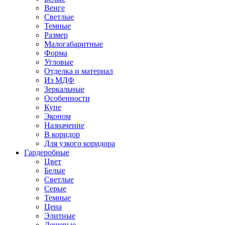
Венге
Светлые
Темные
Размер
Малогабаритные
Форма
Угловые
Отделка и материал
Из МДФ
Зеркальные
Особенности
Купе
Эконом
Назначение
В коридор
Для узкого коридора
Гардеробные
Цвет
Белые
Светлые
Серые
Темные
Цена
Элитные
Дешевые