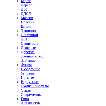
Береза
Дерево
Дуб
ЛДСП
Массив
Пластик
Шпон
Экошпон
С патиной
ДСП
Стоимость
Дешевые
Дорогие
Эконом-класс
Элитные
Форма
П-образные
Угловые
Прямые
Радиусные
Скошенные углы
Стиль
Современные
Евро
Английские