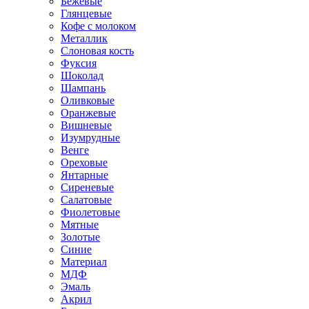
Бежевые
Глянцевые
Кофе с молоком
Металлик
Слоновая кость
Фуксия
Шоколад
Шампань
Оливковые
Оранжевые
Вишневые
Изумрудные
Венге
Ореховые
Янтарные
Сиреневые
Салатовые
Фиолетовые
Мятные
Золотые
Синие
Материал
МДФ
Эмаль
Акрил