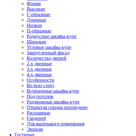
Форма
Высокие
Г-образные
Длинные
Низкие
П-образные
Радиусные шкафы-купе
Широкие
Угловые шкафы-купе
Закругленный фасад
Количество дверей
2-х дверные
3-х дверные
4-х дверные
Особенности
Во всю стену
Встроенные шкафы-купе
Под потолок
Раздвижные шкафы-купе
Открытая секция посередине
Распашные
Гардероб
Для маленького помещения
Эконом
Гостиные