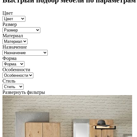
Быстрый подбор мебели по параметрам
Цвет
Размер
Материал
Назначение
Форма
Особенности
Стиль
Развернуть фильтры