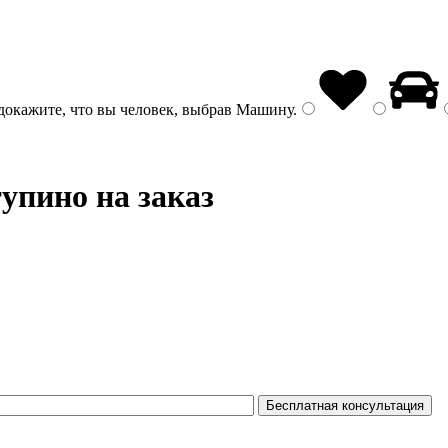
докажите, что вы человек, выбрав
Машину
.
упино на заказ