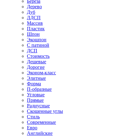
Береза
Дерево
Дуб
ЛДСП
Массив
Пластик
Шпон
Экошпон
С патиной
ДСП
Стоимость
Дешевые
Дорогие
Эконом-класс
Элитные
Форма
П-образные
Угловые
Прямые
Радиусные
Скошенные углы
Стиль
Современные
Евро
Английские