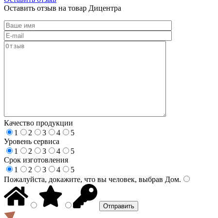
Оставить отзыв на товар Дицентра
Качество продукции
1
2
3
4
5
Уровень сервиса
1
2
3
4
5
Срок изготовления
1
2
3
4
5
Пожалуйста, докажите, что вы человек, выбрав
Дом
.