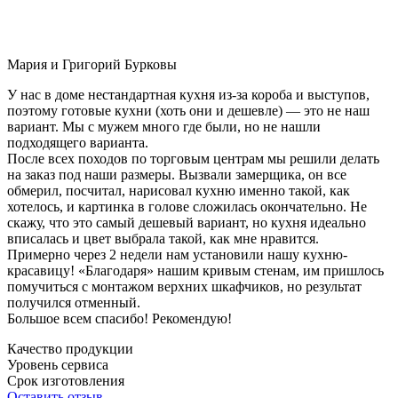
Мария и Григорий Бурковы
У нас в доме нестандартная кухня из-за короба и выступов,
поэтому готовые кухни (хоть они и дешевле) — это не наш
вариант. Мы с мужем много где были, но не нашли
подходящего варианта.
После всех походов по торговым центрам мы решили делать
на заказ под наши размеры. Вызвали замерщика, он все
обмерил, посчитал, нарисовал кухню именно такой, как
хотелось, и картинка в голове сложилась окончательно. Не
скажу, что это самый дешевый вариант, но кухня идеально
вписалась и цвет выбрала такой, как мне нравится.
Примерно через 2 недели нам установили нашу кухню-
красавицу! «Благодаря» нашим кривым стенам, им пришлось
помучиться с монтажом верхних шкафчиков, но результат
получился отменный.
Большое всем спасибо! Рекомендую!
Качество продукции
Уровень сервиса
Срок изготовления
Оставить отзыв