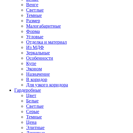
Венге
Светлые
Темные
Размер
Малогабаритные
Форма
Угловые
Отделка и материал
Из МДФ
Зеркальные
Особенности
Купе
Эконом
Назначение
В коридор
Для узкого коридора
Гардеробные
Цвет
Белые
Светлые
Серые
Темные
Цена
Элитные
Дешевые