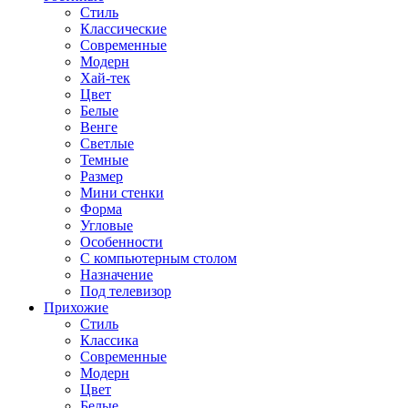
Стиль
Классические
Современные
Модерн
Хай-тек
Цвет
Белые
Венге
Светлые
Темные
Размер
Мини стенки
Форма
Угловые
Особенности
С компьютерным столом
Назначение
Под телевизор
Прихожие
Стиль
Классика
Современные
Модерн
Цвет
Белые