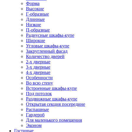
Форма
Высокие
Г-образные
Длинные
Низкие
П-образные
Радиусные шкафы-купе
Широкие
Угловые шкафы-купе
Закругленный фасад
Количество дверей
2-х дверные
3-х дверные
4-х дверные
Особенности
Во всю стену
Встроенные шкафы-купе
Под потолок
Раздвижные шкафы-купе
Открытая секция посередине
Распашные
Гардероб
Для маленького помещения
Эконом
Гостиные