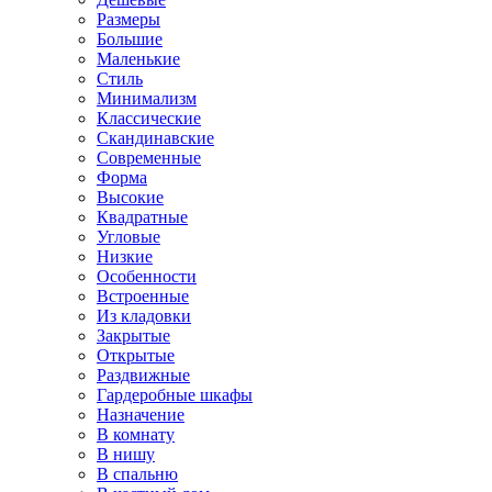
Размеры
Большие
Маленькие
Стиль
Минимализм
Классические
Скандинавские
Современные
Форма
Высокие
Квадратные
Угловые
Низкие
Особенности
Встроенные
Из кладовки
Закрытые
Открытые
Раздвижные
Гардеробные шкафы
Назначение
В комнату
В нишу
В спальню