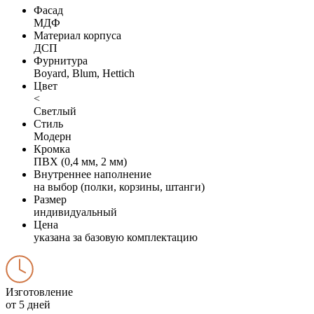
Фасад
МДФ
Материал корпуса
ДСП
Фурнитура
Boyard, Blum, Hettich
Цвет
<
Светлый
Стиль
Модерн
Кромка
ПВХ (0,4 мм, 2 мм)
Внутреннее наполнение
на выбор (полки, корзины, штанги)
Размер
индивидуальный
Цена
указана за базовую комплектацию
Изготовление
от 5 дней