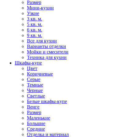
Размер
Мини-кухни
Узкие
3 кв. м.
5 кв. м.
6 кв. м.
9 кв. м.
Все для кухни
Варианты отделки
Мойки и смесители
Техника для кухни
Шкафы-купе
Цвет
Коричневые
Серые
Темные
Черные
Светлые
Белые шкафы-купе
Венге
Размер
Маленькие
Большие
Средние
Отделка и материал