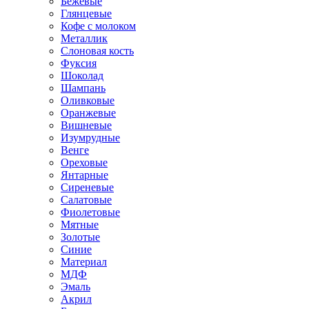
Бежевые
Глянцевые
Кофе с молоком
Металлик
Слоновая кость
Фуксия
Шоколад
Шампань
Оливковые
Оранжевые
Вишневые
Изумрудные
Венге
Ореховые
Янтарные
Сиреневые
Салатовые
Фиолетовые
Мятные
Золотые
Синие
Материал
МДФ
Эмаль
Акрил