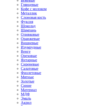
Бежевые
Глянцевые
Кофе с молоком
Металлик
Слоновая кость
Фуксия
Шоколад
Шампань
Оливковые
Оранжевые
Вишневые
Изумрудные
Венге
Ореховые
Янтарные
Сиреневые
Салатовые
Фиолетовые
Мятные
Золотые
Синие
Материал
МДФ
Эмаль
Акрил