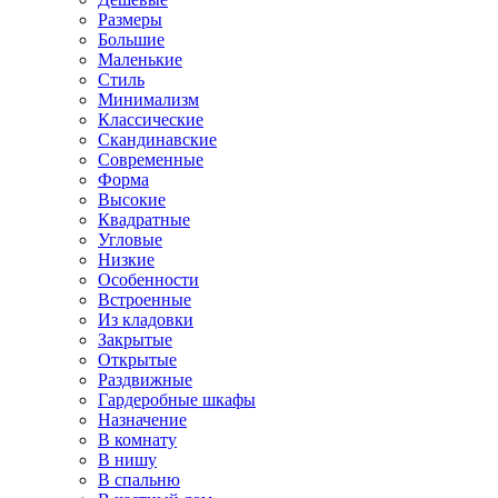
Размеры
Большие
Маленькие
Стиль
Минимализм
Классические
Скандинавские
Современные
Форма
Высокие
Квадратные
Угловые
Низкие
Особенности
Встроенные
Из кладовки
Закрытые
Открытые
Раздвижные
Гардеробные шкафы
Назначение
В комнату
В нишу
В спальню