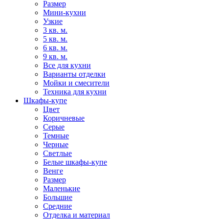
Размер
Мини-кухни
Узкие
3 кв. м.
5 кв. м.
6 кв. м.
9 кв. м.
Все для кухни
Варианты отделки
Мойки и смесители
Техника для кухни
Шкафы-купе
Цвет
Коричневые
Серые
Темные
Черные
Светлые
Белые шкафы-купе
Венге
Размер
Маленькие
Большие
Средние
Отделка и материал