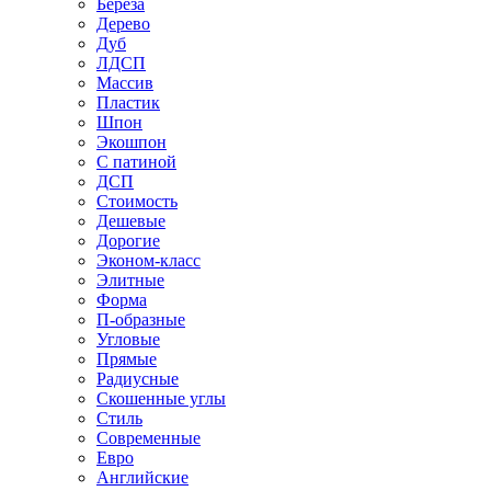
Береза
Дерево
Дуб
ЛДСП
Массив
Пластик
Шпон
Экошпон
С патиной
ДСП
Стоимость
Дешевые
Дорогие
Эконом-класс
Элитные
Форма
П-образные
Угловые
Прямые
Радиусные
Скошенные углы
Стиль
Современные
Евро
Английские