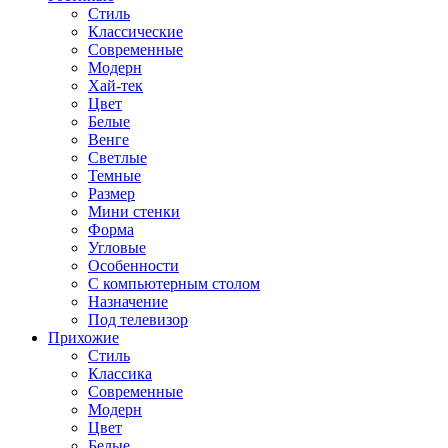
Стиль
Классические
Современные
Модерн
Хай-тек
Цвет
Белые
Венге
Светлые
Темные
Размер
Мини стенки
Форма
Угловые
Особенности
С компьютерным столом
Назначение
Под телевизор
Прихожие
Стиль
Классика
Современные
Модерн
Цвет
Белые