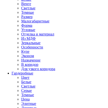
Венге
Светлые
Темные
Размер
Малогабаритные
Форма
Угловые
Отделка и материал
Из МДФ
Зеркальные
Особенности
Купе
Эконом
Назначение
В коридор
Для узкого коридора
Гардеробные
Цвет
Белые
Светлые
Серые
Темные
Цена
Элитные
Дешевые