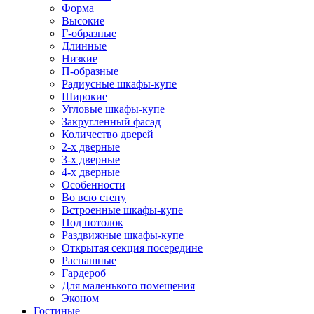
Форма
Высокие
Г-образные
Длинные
Низкие
П-образные
Радиусные шкафы-купе
Широкие
Угловые шкафы-купе
Закругленный фасад
Количество дверей
2-х дверные
3-х дверные
4-х дверные
Особенности
Во всю стену
Встроенные шкафы-купе
Под потолок
Раздвижные шкафы-купе
Открытая секция посередине
Распашные
Гардероб
Для маленького помещения
Эконом
Гостиные