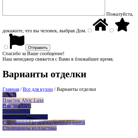
Пожалуйста,
докажите, что вы человек, выбрав
Дом
.
Спасибо за Ваше сообщение!
Наш менеджер свяжется с Вами в ближайшее время.
Варианты отделки
Главная
/
Все для кухни
/
Варианты отделки
ЛДСП
Пластик Alvic Luxe
Пластик HPL
Пленка ПВХ
Полотно АГТ (МДФ)
Столешницы из искусственного камня
Столешницы из пластика