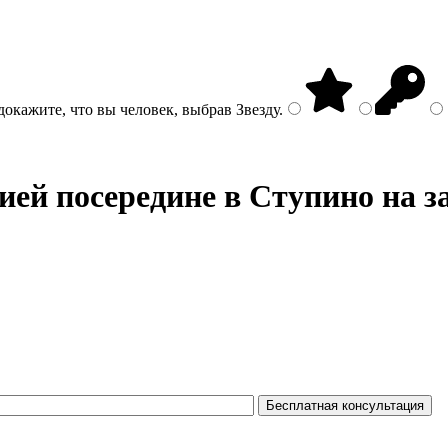
докажите, что вы человек, выбрав
Звезду
.
ией посередине
в Ступино на з