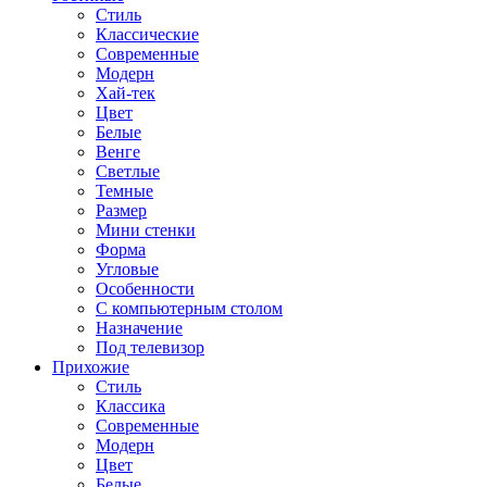
Стиль
Классические
Современные
Модерн
Хай-тек
Цвет
Белые
Венге
Светлые
Темные
Размер
Мини стенки
Форма
Угловые
Особенности
С компьютерным столом
Назначение
Под телевизор
Прихожие
Стиль
Классика
Современные
Модерн
Цвет
Белые