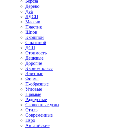
Береза
Дерево
Дуб
ЛДСП
Массив
Пластик
Шпон
Экошпон
С патиной
ДСП
Стоимость
Дешевые
Дорогие
Эконом-класс
Элитные
Форма
П-образные
Угловые
Прямые
Радиусные
Скошенные углы
Стиль
Современные
Евро
Английские