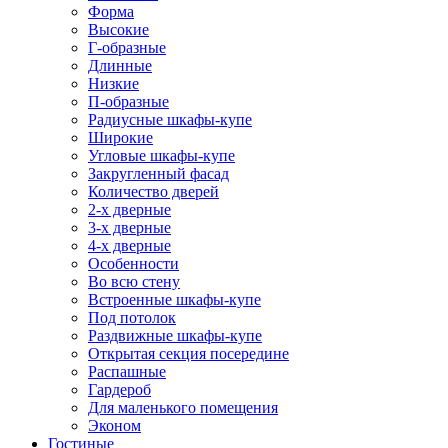
Форма
Высокие
Г-образные
Длинные
Низкие
П-образные
Радиусные шкафы-купе
Широкие
Угловые шкафы-купе
Закругленный фасад
Количество дверей
2-х дверные
3-х дверные
4-х дверные
Особенности
Во всю стену
Встроенные шкафы-купе
Под потолок
Раздвижные шкафы-купе
Открытая секция посередине
Распашные
Гардероб
Для маленького помещения
Эконом
Гостиные