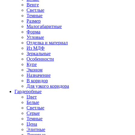
Венге
Светлые
Темные
Размер
Малогабаритные
Форма
Угловые
Отделка и материал
Из МДФ
Зеркальные
Особенности
Купе
Эконом
Назначение
В коридор
Для узкого коридора
Гардеробные
Цвет
Белые
Светлые
Серые
Темные
Цена
Элитные
Дешевые