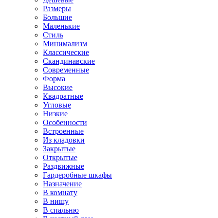
Размеры
Большие
Маленькие
Стиль
Минимализм
Классические
Скандинавские
Современные
Форма
Высокие
Квадратные
Угловые
Низкие
Особенности
Встроенные
Из кладовки
Закрытые
Открытые
Раздвижные
Гардеробные шкафы
Назначение
В комнату
В нишу
В спальню