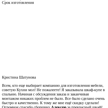
Срок изготовления
Кристина Шатунова
Всем, кто еще выбирает компанию для изготовления мебели,
советую Кухни мол! Не пожалеете! Я заказывала шкаф-купе в
спальню. Начиная с обсуждения заказа и заканчивая
монтажом никаких проблем не было. Все было сделано очень
быстро и качественно. К тому же мне ещё скидку сделали!
Огромное спасибо сборщику
Алексею
за прекрасный шкаф!