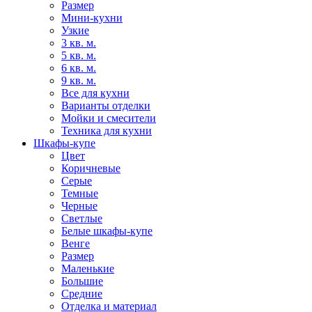
Размер
Мини-кухни
Узкие
3 кв. м.
5 кв. м.
6 кв. м.
9 кв. м.
Все для кухни
Варианты отделки
Мойки и смесители
Техника для кухни
Шкафы-купе
Цвет
Коричневые
Серые
Темные
Черные
Светлые
Белые шкафы-купе
Венге
Размер
Маленькие
Большие
Средние
Отделка и материал