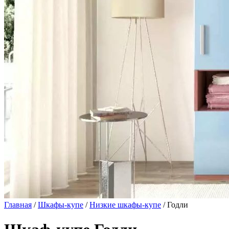
Главная
/
Шкафы-купе
/
Низкие шкафы-купе
/ Годли