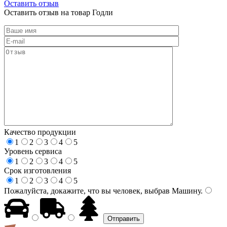
Оставить отзыв
Оставить отзыв на товар Годли
Качество продукции
1
2
3
4
5
Уровень сервиса
1
2
3
4
5
Срок изготовления
1
2
3
4
5
Пожалуйста, докажите, что вы человек, выбрав
Машину
.