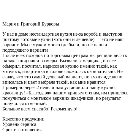
Мария и Григорий Бурковы
У нас в доме нестандартная кухня из-за короба и выступов,
поэтому готовые кухни (хоть они и дешевле) — это не наш
вариант. Мы с мужем много где были, но не нашли
подходящего варианта.
После всех походов по торговым центрам мы решили делать
на заказ под наши размеры. Вызвали замерщика, он все
обмерил, посчитал, нарисовал кухню именно такой, как
хотелось, и картинка в голове сложилась окончательно. Не
скажу, что это самый дешевый вариант, но кухня идеально
вписалась и цвет выбрала такой, как мне нравится.
Примерно через 2 недели нам установили нашу кухню-
красавицу! «Благодаря» нашим кривым стенам, им пришлось
помучиться с монтажом верхних шкафчиков, но результат
получился отменный.
Большое всем спасибо! Рекомендую!
Качество продукции
Уровень сервиса
Срок изготовления