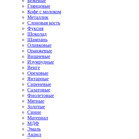
Бежевые
Глянцевые
Кофе с молоком
Металлик
Слоновая кость
Фуксия
Шоколад
Шампань
Оливковые
Оранжевые
Вишневые
Изумрудные
Венге
Ореховые
Янтарные
Сиреневые
Салатовые
Фиолетовые
Мятные
Золотые
Синие
Материал
МДФ
Эмаль
Акрил