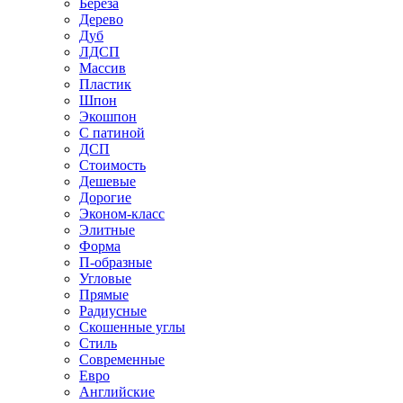
Береза
Дерево
Дуб
ЛДСП
Массив
Пластик
Шпон
Экошпон
С патиной
ДСП
Стоимость
Дешевые
Дорогие
Эконом-класс
Элитные
Форма
П-образные
Угловые
Прямые
Радиусные
Скошенные углы
Стиль
Современные
Евро
Английские