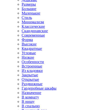
Размеры
Большие
Маленькие
Стиль
Минимализм
Классические
Скандинавские
Современные
Форма
Высокие
Квадратные
Угловые
Низкие
Особенности
Встроенные
Из кладовки
Закрытые
Открытые
Раздвижные
Гардеробные шкафы
Назначение
В комнату
В нишу
В спальню