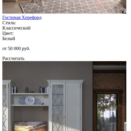
Гостиная Херефорд
Стиль:
Классический
Цвет:
Белый
от 50 000 руб.
Рассчитать