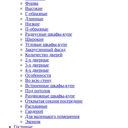
Форма
Высокие
Г-образные
Длинные
Низкие
П-образные
Радиусные шкафы-купе
Широкие
Угловые шкафы-купе
Закругленный фасад
Количество дверей
2-х дверные
3-х дверные
4-х дверные
Особенности
Во всю стену
Встроенные шкафы-купе
Под потолок
Раздвижные шкафы-купе
Открытая секция посередине
Распашные
Гардероб
Для маленького помещения
Эконом
Гостиные