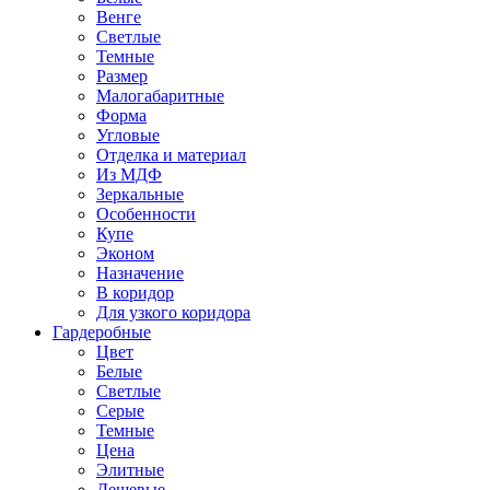
Венге
Светлые
Темные
Размер
Малогабаритные
Форма
Угловые
Отделка и материал
Из МДФ
Зеркальные
Особенности
Купе
Эконом
Назначение
В коридор
Для узкого коридора
Гардеробные
Цвет
Белые
Светлые
Серые
Темные
Цена
Элитные
Дешевые