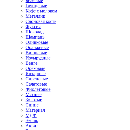
Бежевые
Глянцевые
Кофе с молоком
Металлик
Слоновая кость
Фуксия
Шоколад
Шампань
Оливковые
Оранжевые
Вишневые
Изумрудные
Венге
Ореховые
Янтарные
Сиреневые
Салатовые
Фиолетовые
Мятные
Золотые
Синие
Материал
МДФ
Эмаль
Акрил