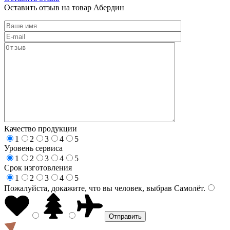
Оставить отзыв на товар Абердин
Качество продукции
1
2
3
4
5
Уровень сервиса
1
2
3
4
5
Срок изготовления
1
2
3
4
5
Пожалуйста, докажите, что вы человек, выбрав
Самолёт
.