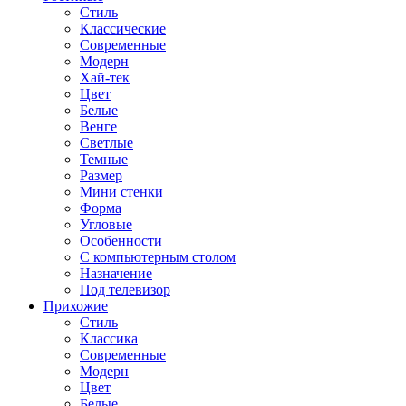
Стиль
Классические
Современные
Модерн
Хай-тек
Цвет
Белые
Венге
Светлые
Темные
Размер
Мини стенки
Форма
Угловые
Особенности
С компьютерным столом
Назначение
Под телевизор
Прихожие
Стиль
Классика
Современные
Модерн
Цвет
Белые