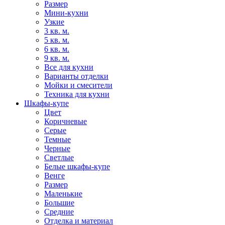
Размер
Мини-кухни
Узкие
3 кв. м.
5 кв. м.
6 кв. м.
9 кв. м.
Все для кухни
Варианты отделки
Мойки и смесители
Техника для кухни
Шкафы-купе
Цвет
Коричневые
Серые
Темные
Черные
Светлые
Белые шкафы-купе
Венге
Размер
Маленькие
Большие
Средние
Отделка и материал