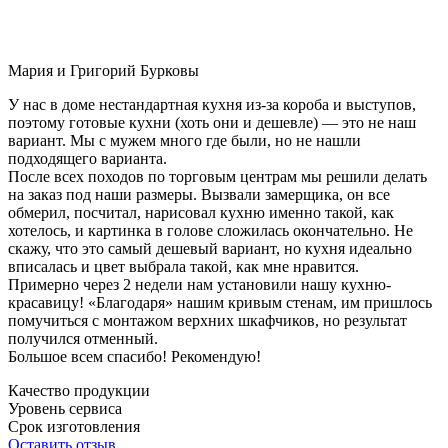
Мария и Григорий Бурковы
У нас в доме нестандартная кухня из-за короба и выступов,
поэтому готовые кухни (хоть они и дешевле) — это не наш
вариант. Мы с мужем много где были, но не нашли
подходящего варианта.
После всех походов по торговым центрам мы решили делать
на заказ под наши размеры. Вызвали замерщика, он все
обмерил, посчитал, нарисовал кухню именно такой, как
хотелось, и картинка в голове сложилась окончательно. Не
скажу, что это самый дешевый вариант, но кухня идеально
вписалась и цвет выбрала такой, как мне нравится.
Примерно через 2 недели нам установили нашу кухню-
красавицу! «Благодаря» нашим кривым стенам, им пришлось
помучиться с монтажом верхних шкафчиков, но результат
получился отменный.
Большое всем спасибо! Рекомендую!
Качество продукции
Уровень сервиса
Срок изготовления
Оставить отзыв