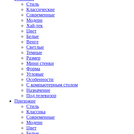
Стиль
Классические
Современные
Модерн
Хай-тек
Цвет
Белые
Венге
Светлые
Темные
Размер
Мини стенки
Форма
Угловые
Особенности
С компьютерным столом
Назначение
Под телевизор
Прихожие
Стиль
Классика
Современные
Модерн
Цвет
Белые