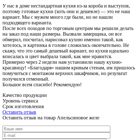
У нас в доме нестандартная кухня из-за короба и выступов,
поэтому готовые кухни (хоть они и дешевле) — это не наш
вариант. Мы с мужем много где были, но не нашли
подходящего варианта.
После всех походов по торговым центрам мы решили делать
на заказ под наши размеры. Вызвали замерщика, он все
обмерил, посчитал, нарисовал кухню именно такой, как
хотелось, и картинка в голове сложилась окончательно. Не
скажу, что это самый дешевый вариант, но кухня идеально
вписалась и цвет выбрала такой, как мне нравится.
Примерно через 2 недели нам установили нашу кухню-
красавицу! «Благодаря» нашим кривым стенам, им пришлось
помучиться с монтажом верхних шкафчиков, но результат
получился отменный.
Большое всем спасибо! Рекомендую!
Качество продукции
Уровень сервиса
Срок изготовления
Оставить отзыв
Оставить отзыв на товар Апельсиновое желе