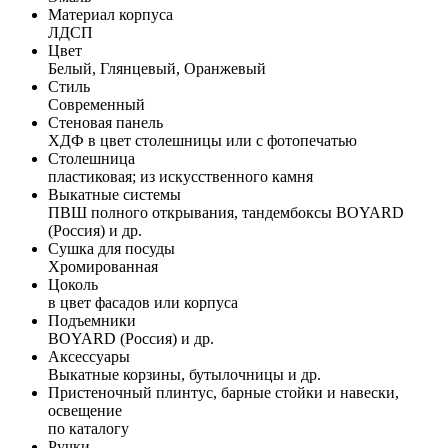
Материал корпуса
ЛДСП
Цвет
Белый, Глянцевый, Оранжевый
Стиль
Современный
Стеновая панель
ХДФ в цвет столешницы или с фотопечатью
Столешница
пластиковая; из искусственного камня
Выкатные системы
ПВШ полного открывания, тандембоксы BOYARD
(Россия) и др.
Сушка для посуды
Хромированная
Цоколь
в цвет фасадов или корпуса
Подъемники
BOYARD (Россия) и др.
Аксессуары
Выкатные корзины, бутылочницы и др.
Пристеночный плинтус, барные стойки и навески,
освещение
по каталогу
Ручки