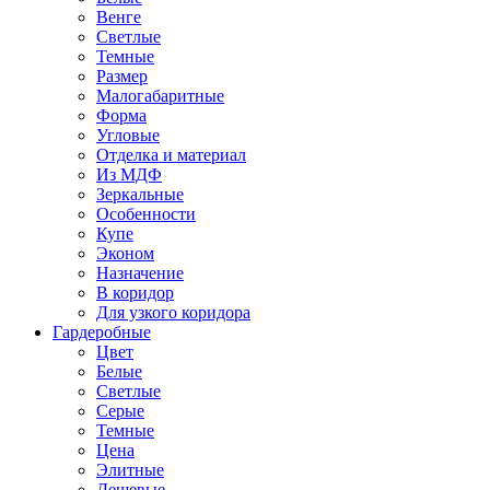
Венге
Светлые
Темные
Размер
Малогабаритные
Форма
Угловые
Отделка и материал
Из МДФ
Зеркальные
Особенности
Купе
Эконом
Назначение
В коридор
Для узкого коридора
Гардеробные
Цвет
Белые
Светлые
Серые
Темные
Цена
Элитные
Дешевые