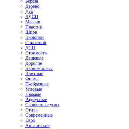
Береза
Дерево
Дуб
ЛДСП
Массив
Пластик
Шпон
Экошпон
С патиной
ДСП
Стоимость
Дешевые
Дорогие
Эконом-класс
Элитные
Форма
П-образные
Угловые
Прямые
Радиусные
Скошенные углы
Стиль
Современные
Евро
Английские