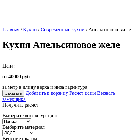
Главная
/
Кухни
/
Современные кухни
/ Апельсиновое желе
Кухня Апельсиновое желе
Цена:
от 40000
руб.
за метр в длину верха и низа гарнитура
Добавить в корзину
Расчет цены
Вызвать
Заказать
замерщика
Получить расчет
Выберите конфигурацию
Выберите материал
Верхние шкафы: