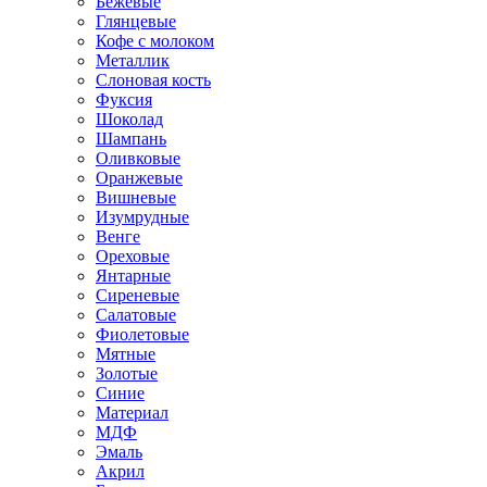
Бежевые
Глянцевые
Кофе с молоком
Металлик
Слоновая кость
Фуксия
Шоколад
Шампань
Оливковые
Оранжевые
Вишневые
Изумрудные
Венге
Ореховые
Янтарные
Сиреневые
Салатовые
Фиолетовые
Мятные
Золотые
Синие
Материал
МДФ
Эмаль
Акрил