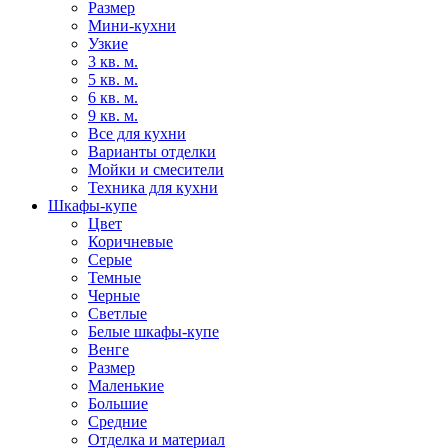
Размер
Мини-кухни
Узкие
3 кв. м.
5 кв. м.
6 кв. м.
9 кв. м.
Все для кухни
Варианты отделки
Мойки и смесители
Техника для кухни
Шкафы-купе
Цвет
Коричневые
Серые
Темные
Черные
Светлые
Белые шкафы-купе
Венге
Размер
Маленькие
Большие
Средние
Отделка и материал