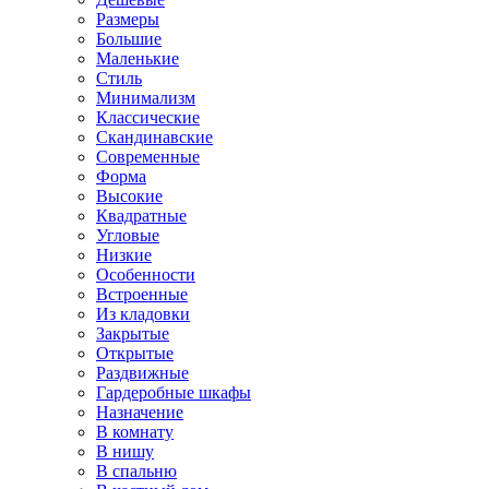
Размеры
Большие
Маленькие
Стиль
Минимализм
Классические
Скандинавские
Современные
Форма
Высокие
Квадратные
Угловые
Низкие
Особенности
Встроенные
Из кладовки
Закрытые
Открытые
Раздвижные
Гардеробные шкафы
Назначение
В комнату
В нишу
В спальню