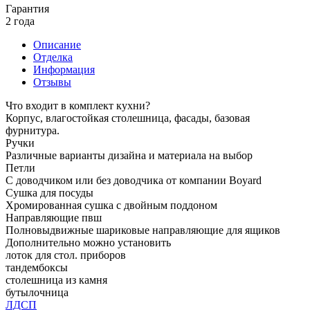
Гарантия
2 года
Описание
Отделка
Информация
Отзывы
Что входит в комплект кухни?
Корпус, влагостойкая столешница, фасады, базовая
фурнитура.
Ручки
Различные варианты дизайна и материала на выбор
Петли
С доводчиком или без доводчика от компании Boyard
Сушка для посуды
Хромированная сушка с двойным поддоном
Направляющие пвш
Полновыдвижные шариковые направляющие для ящиков
Дополнительно можно установить
лоток для стол. приборов
тандембоксы
столешница из камня
бутылочница
ЛДСП