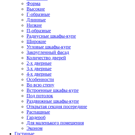
Форма
Высокие
Г-образные
Длинные
Низкие
П-образные
Радиусные шкафы-купе
Широкие
Угловые шкафы-купе
Закругленный фасад
Количество дверей
2-х дверные
3-х дверные
4-х дверные
Особенности
Во всю стену
Встроенные шкафы-купе
Под потолок
Раздвижные шкафы-купе
Открытая секция посередине
Распашные
Гардероб
Для маленького помещения
Эконом
Гостиные