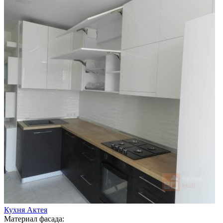
Кухня Актея
Материал фасада: