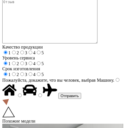
Качество продукции
1
2
3
4
5
Уровень сервиса
1
2
3
4
5
Срок изготовления
1
2
3
4
5
Пожалуйста, докажите, что вы человек, выбрав
Машину
.
Похожие модели