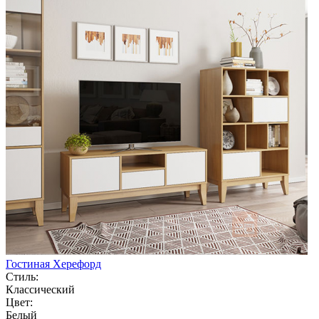
Гостиная Херефорд
Стиль:
Классический
Цвет:
Белый