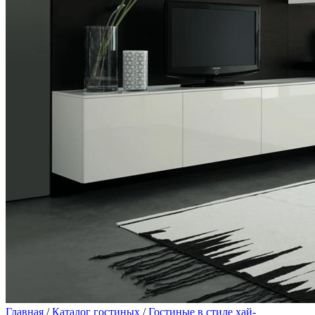
Главная
/
Каталог гостиных
/
Гостиные в стиле хай-