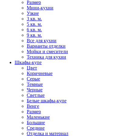
Размер
Мини-кухни
Узкие
3 кв. м.
5 кв. м.
6 кв. м.
9 кв. м.
Все для кухни
Варианты отделки
Мойки и смесители
Техника для кухни
Шкафы-купе
Цвет
Коричневые
Серые
Темные
Черные
Светлые
Белые шкафы-купе
Венге
Размер
Маленькие
Большие
Средние
Отделка и материал