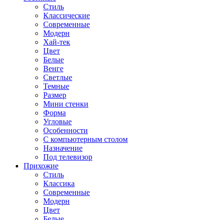
Стиль
Классические
Современные
Модерн
Хай-тек
Цвет
Белые
Венге
Светлые
Темные
Размер
Мини стенки
Форма
Угловые
Особенности
С компьютерным столом
Назначение
Под телевизор
Прихожие
Стиль
Классика
Современные
Модерн
Цвет
Белые