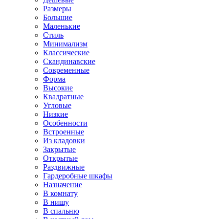
Размеры
Большие
Маленькие
Стиль
Минимализм
Классические
Скандинавские
Современные
Форма
Высокие
Квадратные
Угловые
Низкие
Особенности
Встроенные
Из кладовки
Закрытые
Открытые
Раздвижные
Гардеробные шкафы
Назначение
В комнату
В нишу
В спальню