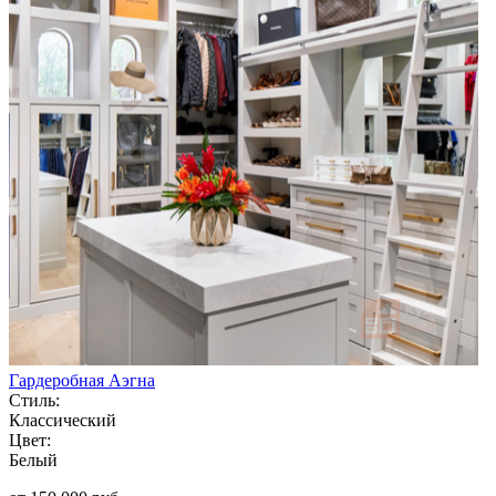
Гардеробная Аэгна
Стиль:
Классический
Цвет:
Белый