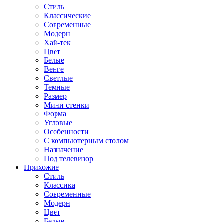
Стиль
Классические
Современные
Модерн
Хай-тек
Цвет
Белые
Венге
Светлые
Темные
Размер
Мини стенки
Форма
Угловые
Особенности
С компьютерным столом
Назначение
Под телевизор
Прихожие
Стиль
Классика
Современные
Модерн
Цвет
Белые