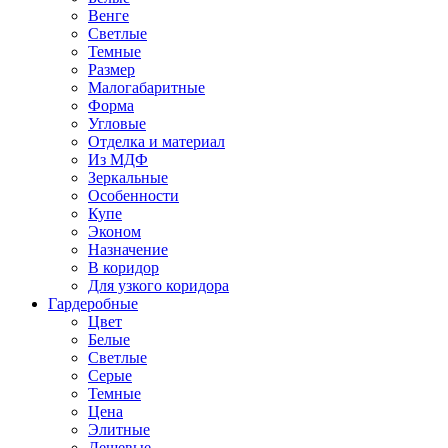
Венге
Светлые
Темные
Размер
Малогабаритные
Форма
Угловые
Отделка и материал
Из МДФ
Зеркальные
Особенности
Купе
Эконом
Назначение
В коридор
Для узкого коридора
Гардеробные
Цвет
Белые
Светлые
Серые
Темные
Цена
Элитные
Дешевые