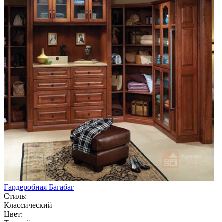
Гардеробная Багабаг
Стиль:
Классический
Цвет: