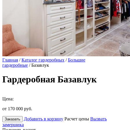
Главная
/
Каталог гардеробных
/
Большие
гардеробные
/ Базавлук
Гардеробная Базавлук
Цена:
от 170 000
руб.
Добавить в корзину
Расчет цены
Вызвать
Заказать
замерщика
Получить расчет