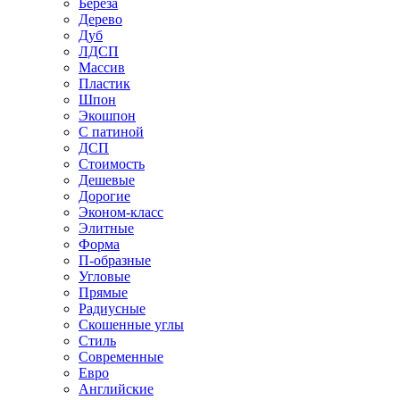
Береза
Дерево
Дуб
ЛДСП
Массив
Пластик
Шпон
Экошпон
С патиной
ДСП
Стоимость
Дешевые
Дорогие
Эконом-класс
Элитные
Форма
П-образные
Угловые
Прямые
Радиусные
Скошенные углы
Стиль
Современные
Евро
Английские