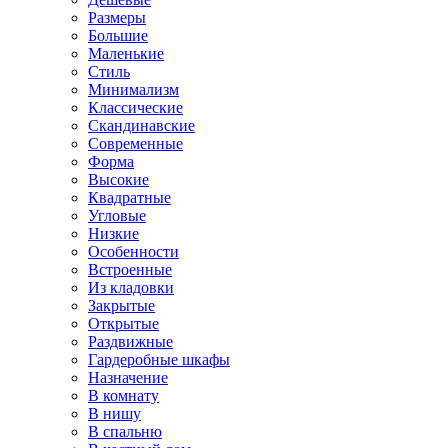
Размеры
Большие
Маленькие
Стиль
Минимализм
Классические
Скандинавские
Современные
Форма
Высокие
Квадратные
Угловые
Низкие
Особенности
Встроенные
Из кладовки
Закрытые
Открытые
Раздвижные
Гардеробные шкафы
Назначение
В комнату
В нишу
В спальню