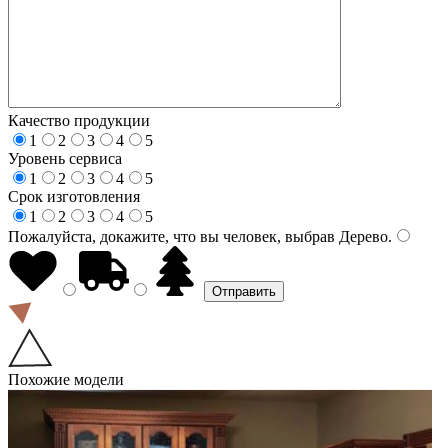
Качество продукции
1
2
3
4
5
Уровень сервиса
1
2
3
4
5
Срок изготовления
1
2
3
4
5
Пожалуйста, докажите, что вы человек, выбрав
Дерево
.
Похожие модели