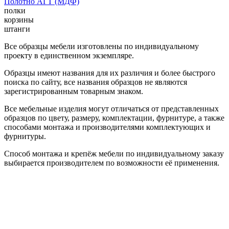
Полотно АГТ (МДФ)
полки
корзины
штанги
Все образцы мебели изготовлены по индивидуальному
проекту в единственном экземпляре.
Образцы имеют названия для их различия и более быстрого
поиска по сайту, все названия образцов не являются
зарегистрированным товарным знаком.
Все мебельные изделия могут отличаться от представленных
образцов по цвету, размеру, комплектации, фурнитуре, а также
способами монтажа и производителями комплектующих и
фурнитуры.
Способ монтажа и крепёж мебели по индивидуальному заказу
выбирается производителем по возможности её применения.