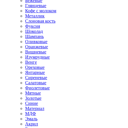
Бежевые
Глянцевые
Кофе с молоком
Металлик
Слоновая кость
Фуксия
Шоколад
Шампань
Оливковые
Оранжевые
Вишневые
Изумрудные
Венге
Ореховые
Янтарные
Сиреневые
Салатовые
Фиолетовые
Мятные
Золотые
Синие
Материал
МДФ
Эмаль
Акрил