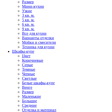
Размер
Мини-кухни
Узкие
3 кв. м.
5 кв. м.
6 кв. м.
9 кв. м.
Все для кухни
Варианты отделки
Мойки и смесители
Техника для кухни
Шкафы-купе
Цвет
Коричневые
Серые
Темные
Черные
Светлые
Белые шкафы-купе
Венге
Размер
Маленькие
Большие
Средние
Отделка и материал