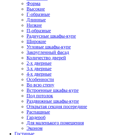
Форма
Высокие
Г-образные
Длинные
Низкие
П-образные
Радиусные шкафы-купе
Широкие
Угловые шкафы-купе
Закругленный фасад
Количество дверей
2-х дверные
3-х дверные
4-х дверные
Особенности
Во всю стену
Встроенные шкафы-купе
Под потолок
Раздвижные шкафы-купе
Открытая секция посередине
Распашные
Гардероб
Для маленького помещения
Эконом
Гостиные