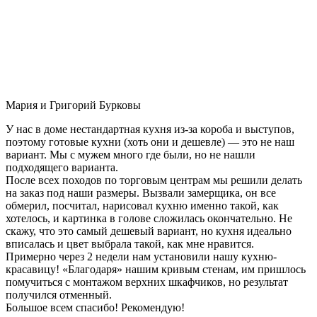
Мария и Григорий Бурковы
У нас в доме нестандартная кухня из-за короба и выступов,
поэтому готовые кухни (хоть они и дешевле) — это не наш
вариант. Мы с мужем много где были, но не нашли
подходящего варианта.
После всех походов по торговым центрам мы решили делать
на заказ под наши размеры. Вызвали замерщика, он все
обмерил, посчитал, нарисовал кухню именно такой, как
хотелось, и картинка в голове сложилась окончательно. Не
скажу, что это самый дешевый вариант, но кухня идеально
вписалась и цвет выбрала такой, как мне нравится.
Примерно через 2 недели нам установили нашу кухню-
красавицу! «Благодаря» нашим кривым стенам, им пришлось
помучиться с монтажом верхних шкафчиков, но результат
получился отменный.
Большое всем спасибо! Рекомендую!