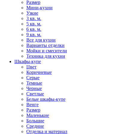
Размер
Мини-кухни
Узкие
3 кв. м.
5 кв. м.
6 кв. м.
9 кв. м.
Все для кухни
Варианты отделки
Мойки и смесители
Техника для кухни
Шкафы-купе
Цвет
Коричневые
Серые
Темные
Черные
Светлые
Белые шкафы-купе
Венге
Размер
Маленькие
Большие
Средние
Отделка и материал