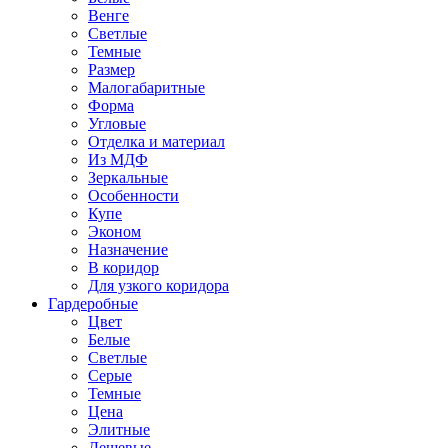
Венге
Светлые
Темные
Размер
Малогабаритные
Форма
Угловые
Отделка и материал
Из МДФ
Зеркальные
Особенности
Купе
Эконом
Назначение
В коридор
Для узкого коридора
Гардеробные
Цвет
Белые
Светлые
Серые
Темные
Цена
Элитные
Дешевые