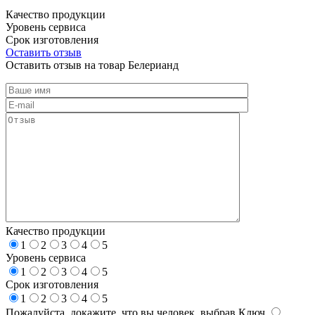
Качество продукции
Уровень сервиса
Срок изготовления
Оставить отзыв
Оставить отзыв на товар Белерианд
Качество продукции
1
2
3
4
5
Уровень сервиса
1
2
3
4
5
Срок изготовления
1
2
3
4
5
Пожалуйста, докажите, что вы человек, выбрав
Ключ
.