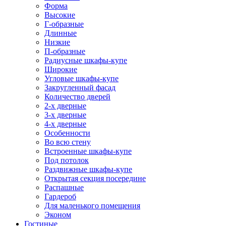
Форма
Высокие
Г-образные
Длинные
Низкие
П-образные
Радиусные шкафы-купе
Широкие
Угловые шкафы-купе
Закругленный фасад
Количество дверей
2-х дверные
3-х дверные
4-х дверные
Особенности
Во всю стену
Встроенные шкафы-купе
Под потолок
Раздвижные шкафы-купе
Открытая секция посередине
Распашные
Гардероб
Для маленького помещения
Эконом
Гостиные