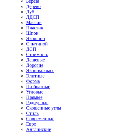
Береза
Дерево
Дуб
ЛДСП
Массив
Пластик
Шпон
Экошпон
С патиной
ДСП
Стоимость
Дешевые
Дорогие
Эконом-класс
Элитные
Форма
П-образные
Угловые
Прямые
Радиусные
Скошенные углы
Стиль
Современные
Евро
Английские