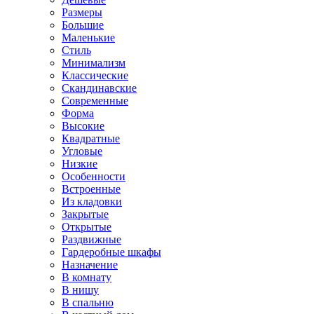
Размеры
Большие
Маленькие
Стиль
Минимализм
Классические
Скандинавские
Современные
Форма
Высокие
Квадратные
Угловые
Низкие
Особенности
Встроенные
Из кладовки
Закрытые
Открытые
Раздвижные
Гардеробные шкафы
Назначение
В комнату
В нишу
В спальню