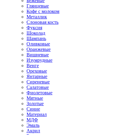
Бежевые
Глянцевые
Кофе с молоком
Металлик
Слоновая кость
Фуксия
Шоколад
Шампань
Оливковые
Оранжевые
Вишневые
Изумрудные
Венге
Ореховые
Янтарные
Сиреневые
Салатовые
Фиолетовые
Мятные
Золотые
Синие
Материал
МДФ
Эмаль
Акрил