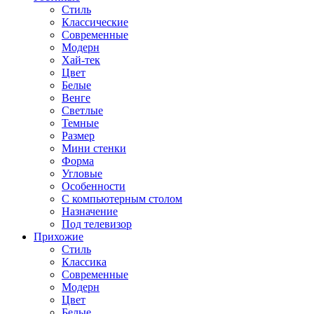
Стиль
Классические
Современные
Модерн
Хай-тек
Цвет
Белые
Венге
Светлые
Темные
Размер
Мини стенки
Форма
Угловые
Особенности
С компьютерным столом
Назначение
Под телевизор
Прихожие
Стиль
Классика
Современные
Модерн
Цвет
Белые