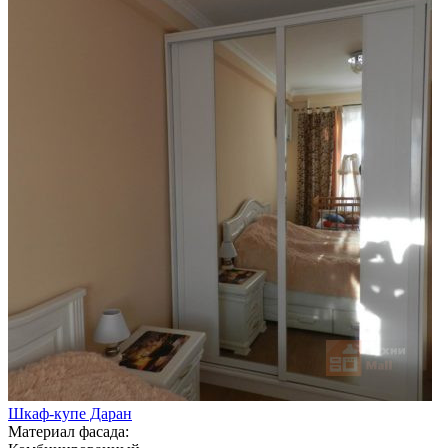
Шкаф-купе Даран
Материал фасада: