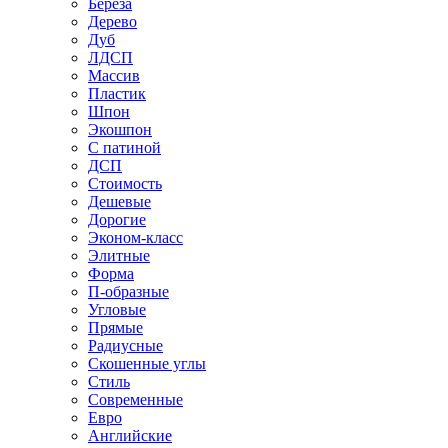
Береза
Дерево
Дуб
ЛДСП
Массив
Пластик
Шпон
Экошпон
С патиной
ДСП
Стоимость
Дешевые
Дорогие
Эконом-класс
Элитные
Форма
П-образные
Угловые
Прямые
Радиусные
Скошенные углы
Стиль
Современные
Евро
Английские