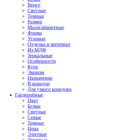
Венге
Светлые
Темные
Размер
Малогабаритные
Форма
Угловые
Отделка и материал
Из МДФ
Зеркальные
Особенности
Купе
Эконом
Назначение
В коридор
Для узкого коридора
Гардеробные
Цвет
Белые
Светлые
Серые
Темные
Цена
Элитные
Дешевые