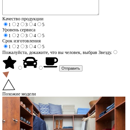
Качество продукции
1
2
3
4
5
Уровень сервиса
1
2
3
4
5
Срок изготовления
1
2
3
4
5
Пожалуйста, докажите, что вы человек, выбрав
Звезду
.
Похожие модели