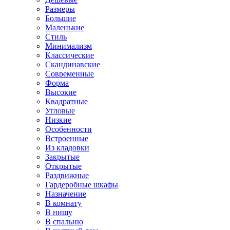
Размеры
Большие
Маленькие
Стиль
Минимализм
Классические
Скандинавские
Современные
Форма
Высокие
Квадратные
Угловые
Низкие
Особенности
Встроенные
Из кладовки
Закрытые
Открытые
Раздвижные
Гардеробные шкафы
Назначение
В комнату
В нишу
В спальню