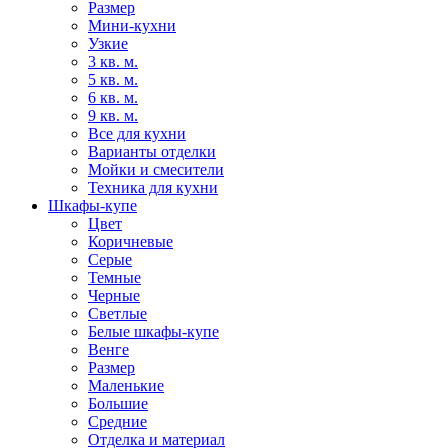
Размер
Мини-кухни
Узкие
3 кв. м.
5 кв. м.
6 кв. м.
9 кв. м.
Все для кухни
Варианты отделки
Мойки и смесители
Техника для кухни
Шкафы-купе
Цвет
Коричневые
Серые
Темные
Черные
Светлые
Белые шкафы-купе
Венге
Размер
Маленькие
Большие
Средние
Отделка и материал