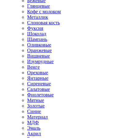
Бежевые
Глянцевые
Кофе с молоком
Металлик
Слоновая кость
Фуксия
Шоколад
Шампань
Оливковые
Оранжевые
Вишневые
Изумрудные
Венге
Ореховые
Янтарные
Сиреневые
Салатовые
Фиолетовые
Мятные
Золотые
Синие
Материал
МДФ
Эмаль
Акрил