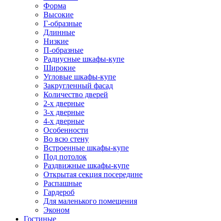
Форма
Высокие
Г-образные
Длинные
Низкие
П-образные
Радиусные шкафы-купе
Широкие
Угловые шкафы-купе
Закругленный фасад
Количество дверей
2-х дверные
3-х дверные
4-х дверные
Особенности
Во всю стену
Встроенные шкафы-купе
Под потолок
Раздвижные шкафы-купе
Открытая секция посередине
Распашные
Гардероб
Для маленького помещения
Эконом
Гостиные