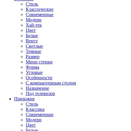
Стиль
Классические
Современные
Модерн
Хай-тек
Цвет
Белые
Венге
Светлые
Темные
Размер
Мини стенки
Форма
Угловые
Особенности
С компьютерным столом
Назначение
Под телевизор
Прихожие
Стиль
Классика
Современные
Модерн
Цвет
Белые