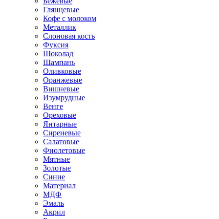
Бежевые
Глянцевые
Кофе с молоком
Металлик
Слоновая кость
Фуксия
Шоколад
Шампань
Оливковые
Оранжевые
Вишневые
Изумрудные
Венге
Ореховые
Янтарные
Сиреневые
Салатовые
Фиолетовые
Мятные
Золотые
Синие
Материал
МДФ
Эмаль
Акрил