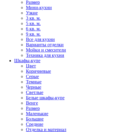
Размер
Мини-кухни
Узкие
3 кв. м.
5 кв. м.
6 кв. м.
9 кв. м.
Все для кухни
Варианты отделки
Мойки и смесители
Техника для кухни
Шкафы-купе
Цвет
Коричневые
Серые
Темные
Черные
Светлые
Белые шкафы-купе
Венге
Размер
Маленькие
Большие
Средние
Отделка и материал