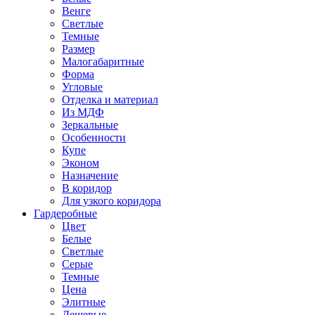
Венге
Светлые
Темные
Размер
Малогабаритные
Форма
Угловые
Отделка и материал
Из МДФ
Зеркальные
Особенности
Купе
Эконом
Назначение
В коридор
Для узкого коридора
Гардеробные
Цвет
Белые
Светлые
Серые
Темные
Цена
Элитные
Дешевые