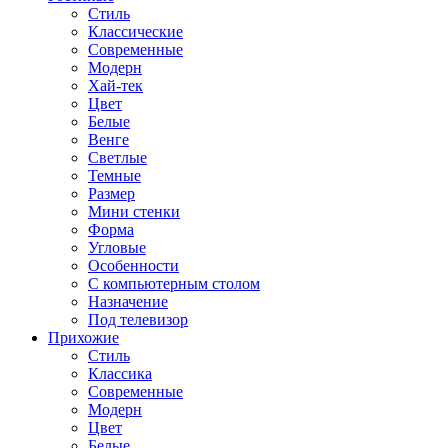
Стиль
Классические
Современные
Модерн
Хай-тек
Цвет
Белые
Венге
Светлые
Темные
Размер
Мини стенки
Форма
Угловые
Особенности
С компьютерным столом
Назначение
Под телевизор
Прихожие
Стиль
Классика
Современные
Модерн
Цвет
Белые