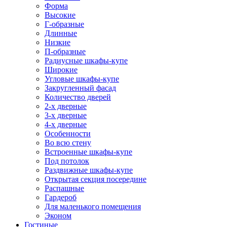
Форма
Высокие
Г-образные
Длинные
Низкие
П-образные
Радиусные шкафы-купе
Широкие
Угловые шкафы-купе
Закругленный фасад
Количество дверей
2-х дверные
3-х дверные
4-х дверные
Особенности
Во всю стену
Встроенные шкафы-купе
Под потолок
Раздвижные шкафы-купе
Открытая секция посередине
Распашные
Гардероб
Для маленького помещения
Эконом
Гостиные