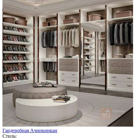
Гардеробная Ачинкинкан
Стиль: