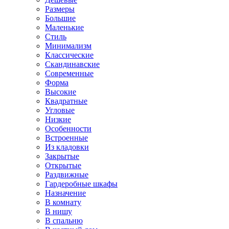
Размеры
Большие
Маленькие
Стиль
Минимализм
Классические
Скандинавские
Современные
Форма
Высокие
Квадратные
Угловые
Низкие
Особенности
Встроенные
Из кладовки
Закрытые
Открытые
Раздвижные
Гардеробные шкафы
Назначение
В комнату
В нишу
В спальню