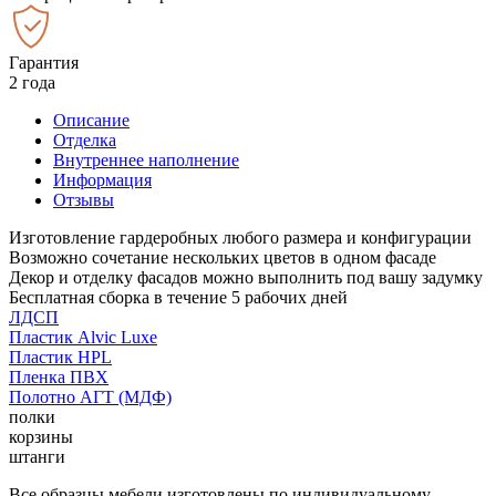
Гарантия
2 года
Описание
Отделка
Внутреннее наполнение
Информация
Отзывы
Изготовление гардеробных любого размера и конфигурации
Возможно сочетание нескольких цветов в одном фасаде
Декор и отделку фасадов можно выполнить под вашу задумку
Бесплатная сборка в течение 5 рабочих дней
ЛДСП
Пластик Alvic Luxe
Пластик HPL
Пленка ПВХ
Полотно АГТ (МДФ)
полки
корзины
штанги
Все образцы мебели изготовлены по индивидуальному