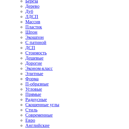
Береза
Дерево
Дуб
ЛДСП
Массив
Пластик
Шпон
Экошпон
С патиной
ДСП
Стоимость
Дешевые
Дорогие
Эконом-класс
Элитные
Форма
П-образные
Угловые
Прямые
Радиусные
Скошенные углы
Стиль
Современные
Евро
Английские