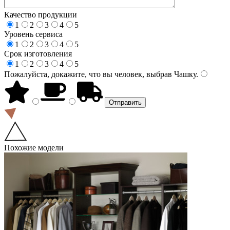
Качество продукции
1
2
3
4
5
Уровень сервиса
1
2
3
4
5
Срок изготовления
1
2
3
4
5
Пожалуйста, докажите, что вы человек, выбрав
Чашку
.
Похожие модели