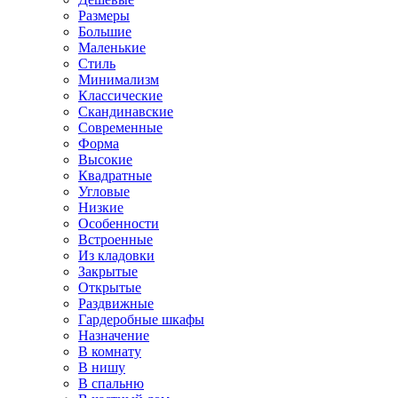
Размеры
Большие
Маленькие
Стиль
Минимализм
Классические
Скандинавские
Современные
Форма
Высокие
Квадратные
Угловые
Низкие
Особенности
Встроенные
Из кладовки
Закрытые
Открытые
Раздвижные
Гардеробные шкафы
Назначение
В комнату
В нишу
В спальню