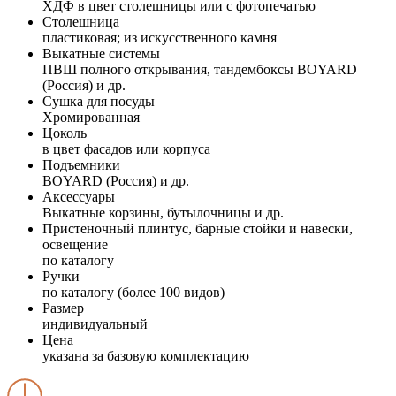
ХДФ в цвет столешницы или с фотопечатью
Столешница
пластиковая; из искусственного камня
Выкатные системы
ПВШ полного открывания, тандембоксы BOYARD
(Россия) и др.
Сушка для посуды
Хромированная
Цоколь
в цвет фасадов или корпуса
Подъемники
BOYARD (Россия) и др.
Аксессуары
Выкатные корзины, бутылочницы и др.
Пристеночный плинтус, барные стойки и навески,
освещение
по каталогу
Ручки
по каталогу (более 100 видов)
Размер
индивидуальный
Цена
указана за базовую комплектацию