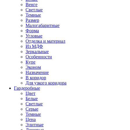
Венге
Светлые
Темные
Размер
Малогабаритные
Форма
Угловые
Отделка и материал
Из МДФ
Зеркальные
Особенности
Купе
Эконом
Назначение
В коридор
Для узкого коридора
Гардеробные
Цвет
Белые
Светлые
Серые
Темные
Цена
Элитные
Дешевые