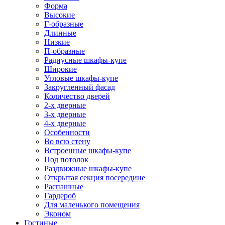
Форма
Высокие
Г-образные
Длинные
Низкие
П-образные
Радиусные шкафы-купе
Широкие
Угловые шкафы-купе
Закругленный фасад
Количество дверей
2-х дверные
3-х дверные
4-х дверные
Особенности
Во всю стену
Встроенные шкафы-купе
Под потолок
Раздвижные шкафы-купе
Открытая секция посередине
Распашные
Гардероб
Для маленького помещения
Эконом
Гостиные