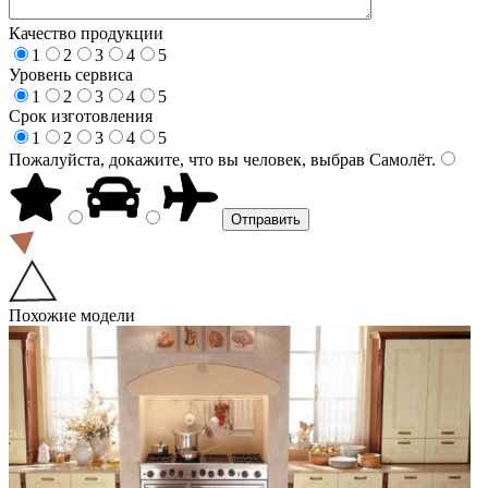
Качество продукции
1
2
3
4
5
Уровень сервиса
1
2
3
4
5
Срок изготовления
1
2
3
4
5
Пожалуйста, докажите, что вы человек, выбрав
Самолёт
.
Похожие модели