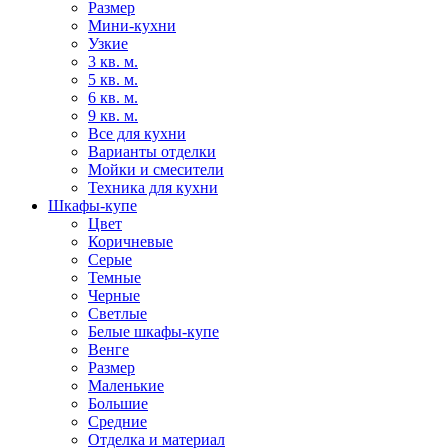
Размер
Мини-кухни
Узкие
3 кв. м.
5 кв. м.
6 кв. м.
9 кв. м.
Все для кухни
Варианты отделки
Мойки и смесители
Техника для кухни
Шкафы-купе
Цвет
Коричневые
Серые
Темные
Черные
Светлые
Белые шкафы-купе
Венге
Размер
Маленькие
Большие
Средние
Отделка и материал