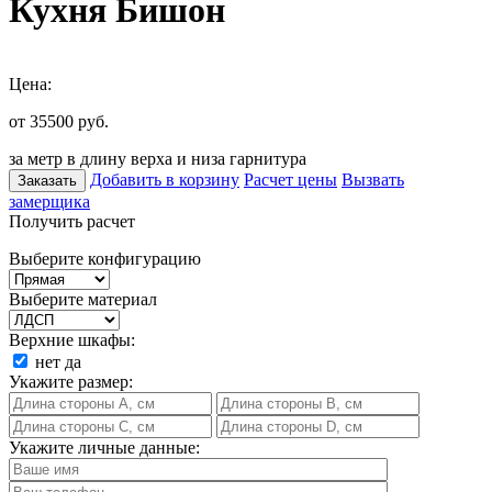
Кухня Бишон
Цена:
от 35500
руб.
за метр в длину верха и низа гарнитура
Добавить в корзину
Расчет цены
Вызвать
Заказать
замерщика
Получить расчет
Выберите конфигурацию
Выберите материал
Верхние шкафы:
нет
да
Укажите размер:
Укажите личные данные: