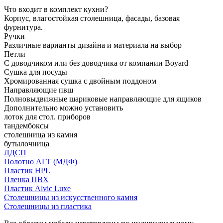
Что входит в комплект кухни?
Корпус, влагостойкая столешница, фасады, базовая
фурнитура.
Ручки
Различные варианты дизайна и материала на выбор
Петли
С доводчиком или без доводчика от компании Boyard
Сушка для посуды
Хромированная сушка с двойным поддоном
Направляющие пвш
Полновыдвижные шариковые направляющие для ящиков
Дополнительно можно установить
лоток для стол. приборов
тандембоксы
столешница из камня
бутылочница
ЛДСП
Полотно АГТ (МДФ)
Пластик HPL
Пленка ПВХ
Пластик Alvic Luxe
Столешницы из искусственного камня
Столешницы из пластика