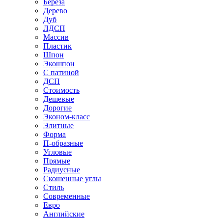
Береза
Дерево
Дуб
ЛДСП
Массив
Пластик
Шпон
Экошпон
С патиной
ДСП
Стоимость
Дешевые
Дорогие
Эконом-класс
Элитные
Форма
П-образные
Угловые
Прямые
Радиусные
Скошенные углы
Стиль
Современные
Евро
Английские