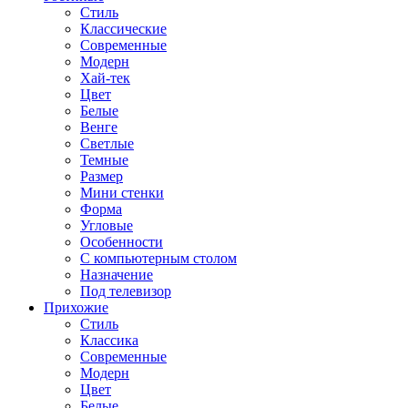
Стиль
Классические
Современные
Модерн
Хай-тек
Цвет
Белые
Венге
Светлые
Темные
Размер
Мини стенки
Форма
Угловые
Особенности
С компьютерным столом
Назначение
Под телевизор
Прихожие
Стиль
Классика
Современные
Модерн
Цвет
Белые