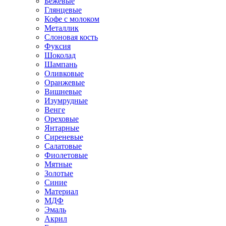
Бежевые
Глянцевые
Кофе с молоком
Металлик
Слоновая кость
Фуксия
Шоколад
Шампань
Оливковые
Оранжевые
Вишневые
Изумрудные
Венге
Ореховые
Янтарные
Сиреневые
Салатовые
Фиолетовые
Мятные
Золотые
Синие
Материал
МДФ
Эмаль
Акрил