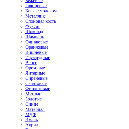
Бежевые
Глянцевые
Кофе с молоком
Металлик
Слоновая кость
Фуксия
Шоколад
Шампань
Оливковые
Оранжевые
Вишневые
Изумрудные
Венге
Ореховые
Янтарные
Сиреневые
Салатовые
Фиолетовые
Мятные
Золотые
Синие
Материал
МДФ
Эмаль
Акрил