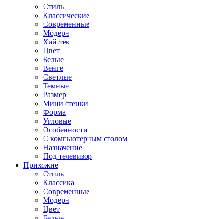
Стиль
Классические
Современные
Модерн
Хай-тек
Цвет
Белые
Венге
Светлые
Темные
Размер
Мини стенки
Форма
Угловые
Особенности
С компьютерным столом
Назначение
Под телевизор
Прихожие
Стиль
Классика
Современные
Модерн
Цвет
Белые