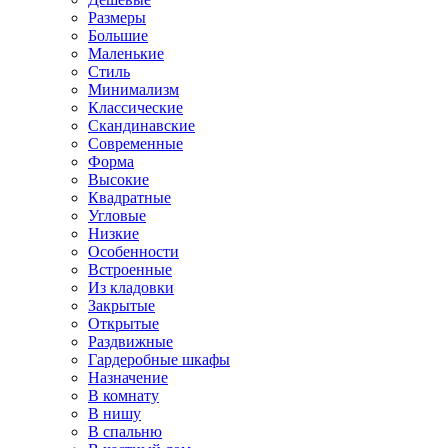
Размеры
Большие
Маленькие
Стиль
Минимализм
Классические
Скандинавские
Современные
Форма
Высокие
Квадратные
Угловые
Низкие
Особенности
Встроенные
Из кладовки
Закрытые
Открытые
Раздвижные
Гардеробные шкафы
Назначение
В комнату
В нишу
В спальню