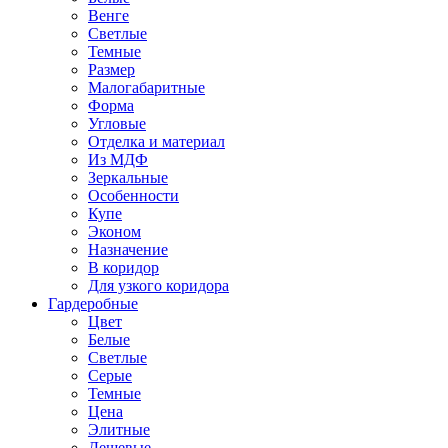
Венге
Светлые
Темные
Размер
Малогабаритные
Форма
Угловые
Отделка и материал
Из МДФ
Зеркальные
Особенности
Купе
Эконом
Назначение
В коридор
Для узкого коридора
Гардеробные
Цвет
Белые
Светлые
Серые
Темные
Цена
Элитные
Дешевые