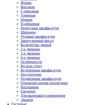
Форма
Высокие
Г-образные
Длинные
Низкие
П-образные
Радиусные шкафы-купе
Широкие
Угловые шкафы-купе
Закругленный фасад
Количество дверей
2-х дверные
3-х дверные
4-х дверные
Особенности
Во всю стену
Встроенные шкафы-купе
Под потолок
Раздвижные шкафы-купе
Открытая секция посередине
Распашные
Гардероб
Для маленького помещения
Эконом
Гостиные