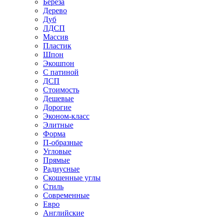
Береза
Дерево
Дуб
ЛДСП
Массив
Пластик
Шпон
Экошпон
С патиной
ДСП
Стоимость
Дешевые
Дорогие
Эконом-класс
Элитные
Форма
П-образные
Угловые
Прямые
Радиусные
Скошенные углы
Стиль
Современные
Евро
Английские