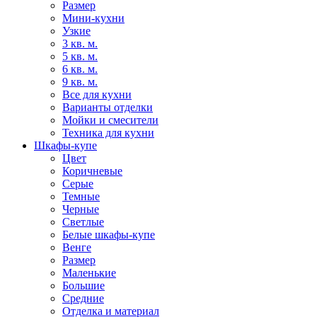
Размер
Мини-кухни
Узкие
3 кв. м.
5 кв. м.
6 кв. м.
9 кв. м.
Все для кухни
Варианты отделки
Мойки и смесители
Техника для кухни
Шкафы-купе
Цвет
Коричневые
Серые
Темные
Черные
Светлые
Белые шкафы-купе
Венге
Размер
Маленькие
Большие
Средние
Отделка и материал