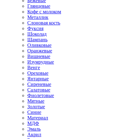
Бежевые
Глянцевые
Кофе с молоком
Металлик
Слоновая кость
Фуксия
Шоколад
Шампань
Оливковые
Оранжевые
Вишневые
Изумрудные
Венге
Ореховые
Янтарные
Сиреневые
Салатовые
Фиолетовые
Мятные
Золотые
Синие
Материал
МДФ
Эмаль
Акрил