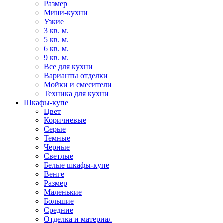
Размер
Мини-кухни
Узкие
3 кв. м.
5 кв. м.
6 кв. м.
9 кв. м.
Все для кухни
Варианты отделки
Мойки и смесители
Техника для кухни
Шкафы-купе
Цвет
Коричневые
Серые
Темные
Черные
Светлые
Белые шкафы-купе
Венге
Размер
Маленькие
Большие
Средние
Отделка и материал