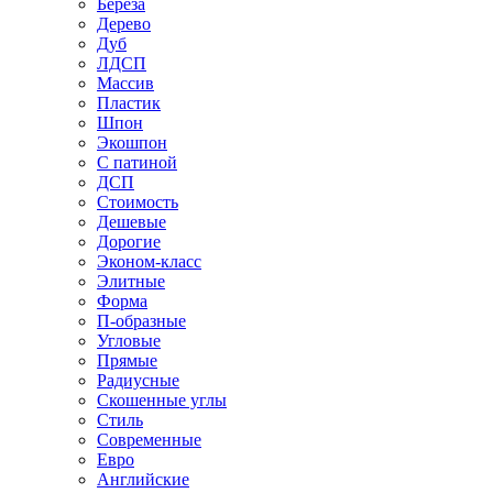
Береза
Дерево
Дуб
ЛДСП
Массив
Пластик
Шпон
Экошпон
С патиной
ДСП
Стоимость
Дешевые
Дорогие
Эконом-класс
Элитные
Форма
П-образные
Угловые
Прямые
Радиусные
Скошенные углы
Стиль
Современные
Евро
Английские