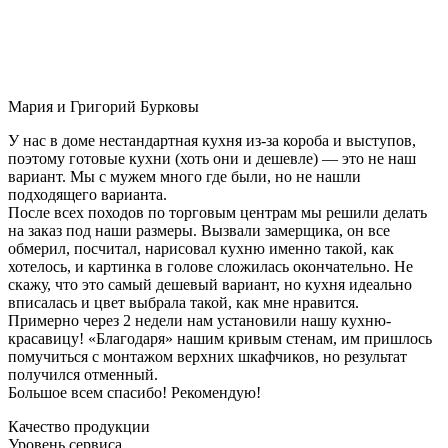
Мария и Григорий Бурковы
У нас в доме нестандартная кухня из-за короба и выступов,
поэтому готовые кухни (хоть они и дешевле) — это не наш
вариант. Мы с мужем много где были, но не нашли
подходящего варианта.
После всех походов по торговым центрам мы решили делать
на заказ под наши размеры. Вызвали замерщика, он все
обмерил, посчитал, нарисовал кухню именно такой, как
хотелось, и картинка в голове сложилась окончательно. Не
скажу, что это самый дешевый вариант, но кухня идеально
вписалась и цвет выбрала такой, как мне нравится.
Примерно через 2 недели нам установили нашу кухню-
красавицу! «Благодаря» нашим кривым стенам, им пришлось
помучиться с монтажом верхних шкафчиков, но результат
получился отменный.
Большое всем спасибо! Рекомендую!
Качество продукции
Уровень сервиса