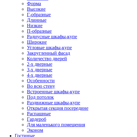
Форма
Высокие
Г-образные
Длинные
Низкие
П-образные
Радиусные шкафы-купе
Широкие
Угловые шкафы-купе
Закругленный фасад
Количество дверей
2-х дверные
3-х дверные
4-х дверные
Особенности
Во всю стену
Встроенные шкафы-купе
Под потолок
Раздвижные шкафы-купе
Открытая секция посередине
Распашные
Гардероб
Для маленького помещения
Эконом
Гостиные