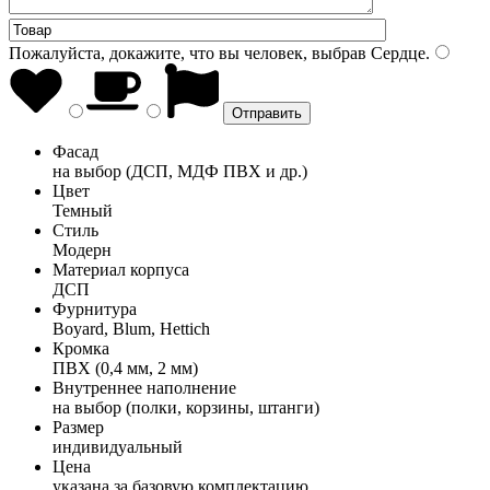
Пожалуйста, докажите, что вы человек, выбрав
Сердце
.
Фасад
на выбор (ДСП, МДФ ПВХ и др.)
Цвет
Темный
Стиль
Модерн
Материал корпуса
ДСП
Фурнитура
Boyard, Blum, Hettich
Кромка
ПВХ (0,4 мм, 2 мм)
Внутреннее наполнение
на выбор (полки, корзины, штанги)
Размер
индивидуальный
Цена
указана за базовую комплектацию