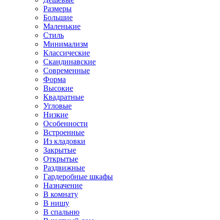
Размеры
Большие
Маленькие
Стиль
Минимализм
Классические
Скандинавские
Современные
Форма
Высокие
Квадратные
Угловые
Низкие
Особенности
Встроенные
Из кладовки
Закрытые
Открытые
Раздвижные
Гардеробные шкафы
Назначение
В комнату
В нишу
В спальню