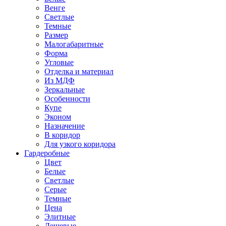
Венге
Светлые
Темные
Размер
Малогабаритные
Форма
Угловые
Отделка и материал
Из МДФ
Зеркальные
Особенности
Купе
Эконом
Назначение
В коридор
Для узкого коридора
Гардеробные
Цвет
Белые
Светлые
Серые
Темные
Цена
Элитные
Дешевые