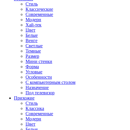
Стиль
Классические
Современные
Модерн
Хай-тек
Цвет
Белые
Венге
Светлые
Темные
Размер
Мини стенки
Форма
Угловые
Особенности
С компьютерным столом
Назначение
Под телевизор
Прихожие
Стиль
Классика
Современные
Модерн
Цвет
Белые