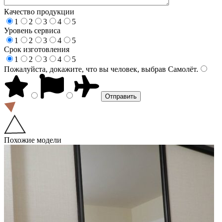
Качество продукции
1
2
3
4
5
Уровень сервиса
1
2
3
4
5
Срок изготовления
1
2
3
4
5
Пожалуйста, докажите, что вы человек, выбрав
Самолёт
.
Похожие модели