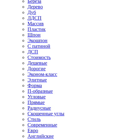
Береза
Дерево
Дуб
ЛДСП
Массив
Пластик
Шпон
Экошпон
С патиной
ДСП
Стоимость
Дешевые
Дорогие
Эконом-класс
Элитные
Форма
П-образные
Угловые
Прямые
Радиусные
Скошенные углы
Стиль
Современные
Евро
Английские