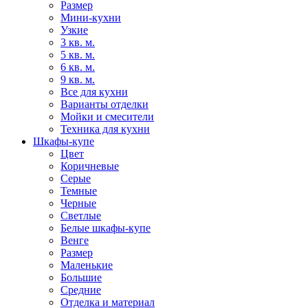
Размер
Мини-кухни
Узкие
3 кв. м.
5 кв. м.
6 кв. м.
9 кв. м.
Все для кухни
Варианты отделки
Мойки и смесители
Техника для кухни
Шкафы-купе
Цвет
Коричневые
Серые
Темные
Черные
Светлые
Белые шкафы-купе
Венге
Размер
Маленькие
Большие
Средние
Отделка и материал