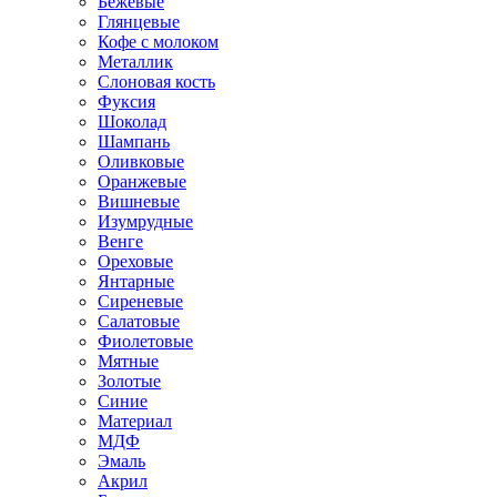
Бежевые
Глянцевые
Кофе с молоком
Металлик
Слоновая кость
Фуксия
Шоколад
Шампань
Оливковые
Оранжевые
Вишневые
Изумрудные
Венге
Ореховые
Янтарные
Сиреневые
Салатовые
Фиолетовые
Мятные
Золотые
Синие
Материал
МДФ
Эмаль
Акрил