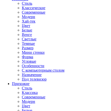
Стиль
Классические
Современные
Модерн
Хай-тек
Цвет
Белые
Венге
Светлые
Темные
Размер
Мини стенки
Форма
Угловые
Особенности
С компьютерным столом
Назначение
Под телевизор
Прихожие
Стиль
Классика
Современные
Модерн
Цвет
Белые