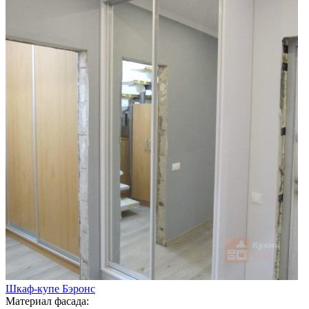
Шкаф-купе Бэронс
Материал фасада: