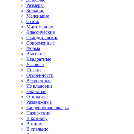
Размеры
Большие
Маленькие
Стиль
Минимализм
Классические
Скандинавские
Современные
Форма
Высокие
Квадратные
Угловые
Низкие
Особенности
Встроенные
Из кладовки
Закрытые
Открытые
Раздвижные
Гардеробные шкафы
Назначение
В комнату
В нишу
В спальню