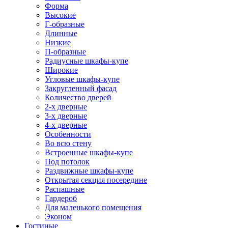
Форма
Высокие
Г-образные
Длинные
Низкие
П-образные
Радиусные шкафы-купе
Широкие
Угловые шкафы-купе
Закругленный фасад
Количество дверей
2-х дверные
3-х дверные
4-х дверные
Особенности
Во всю стену
Встроенные шкафы-купе
Под потолок
Раздвижные шкафы-купе
Открытая секция посередине
Распашные
Гардероб
Для маленького помещения
Эконом
Гостиные