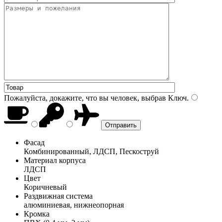
Пожалуйста, докажите, что вы человек, выбрав
Ключ
.
Фасад
Комбинированный, ЛДСП, Пескоструй
Материал корпуса
ЛДСП
Цвет
Коричневый
Раздвижная система
алюминиевая, нижнеопорная
Кромка