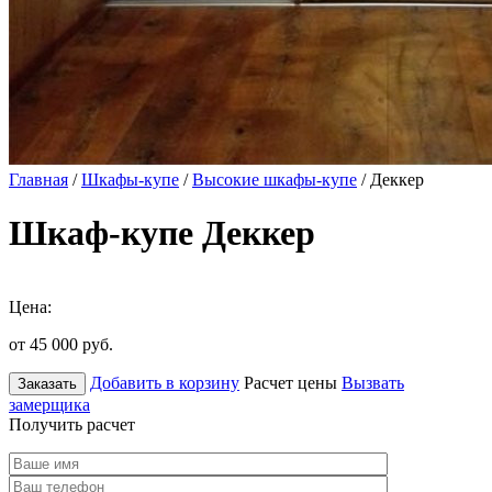
Главная
/
Шкафы-купе
/
Высокие шкафы-купе
/ Деккер
Шкаф-купе Деккер
Цена:
от 45 000
руб.
Добавить в корзину
Расчет цены
Вызвать
Заказать
замерщика
Получить расчет