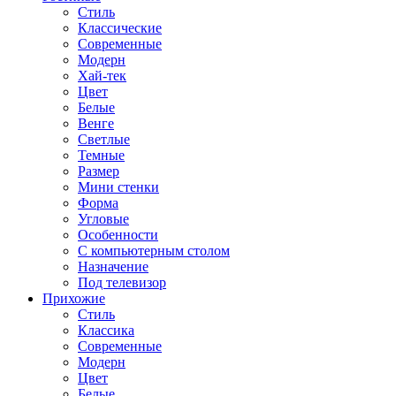
Стиль
Классические
Современные
Модерн
Хай-тек
Цвет
Белые
Венге
Светлые
Темные
Размер
Мини стенки
Форма
Угловые
Особенности
С компьютерным столом
Назначение
Под телевизор
Прихожие
Стиль
Классика
Современные
Модерн
Цвет
Белые