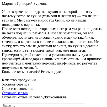
Мария и Григорий Бурковы
У нас в доме нестандартная кухня из-за короба и выступов,
поэтому готовые кухни (хоть они и дешевле) — это не наш
вариант. Мы с мужем много где были, но не нашли
подходящего варианта.
После всех походов по торговым центрам мы решили делать
на заказ под наши размеры. Вызвали замерщика, он все
обмерил, посчитал, нарисовал кухню именно такой, как
хотелось, и картинка в голове сложилась окончательно. Не
скажу, что это самый дешевый вариант, но кухня идеально
вписалась и цвет выбрала такой, как мне нравится.
Примерно через 2 недели нам установили нашу кухню-
красавицу! «Благодаря» нашим кривым стенам, им пришлось
помучиться с монтажом верхних шкафчиков, но результат
получился отменный.
Большое всем спасибо! Рекомендую!
Качество продукции
Уровень сервиса
Срок изготовления
Оставить отзыв
Оставить отзыв на товар Джэксонвилл