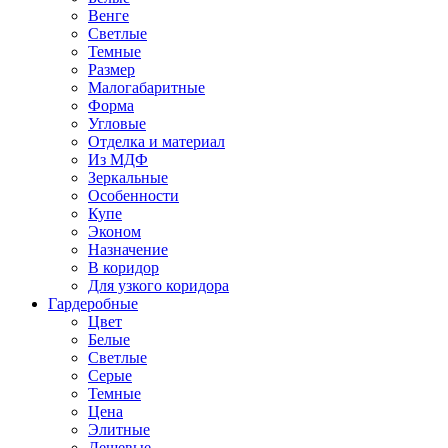
Венге
Светлые
Темные
Размер
Малогабаритные
Форма
Угловые
Отделка и материал
Из МДФ
Зеркальные
Особенности
Купе
Эконом
Назначение
В коридор
Для узкого коридора
Гардеробные
Цвет
Белые
Светлые
Серые
Темные
Цена
Элитные
Дешевые