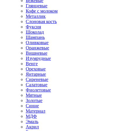
Бежевые
Глянцевые
Кофе с молоком
Металлик
Слоновая кость
Фуксия
Шоколад
Шампань
Оливковые
Оранжевые
Вишневые
Изумрудные
Венге
Ореховые
Янтарные
Сиреневые
Салатовые
Фиолетовые
Мятные
Золотые
Синие
Материал
МДФ
Эмаль
Акрил