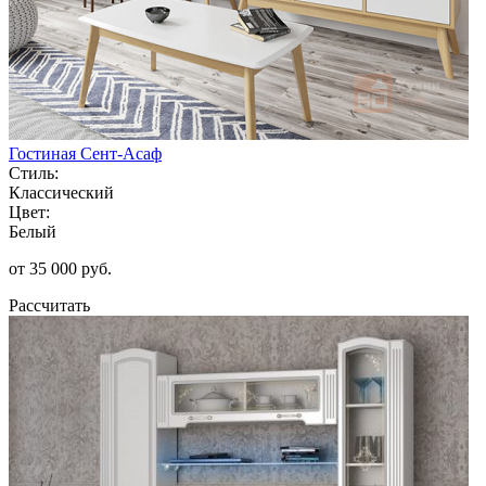
Гостиная Сент-Асаф
Стиль:
Классический
Цвет:
Белый
от 35 000 руб.
Рассчитать