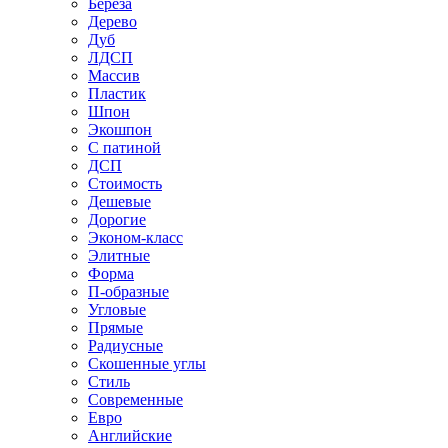
Береза
Дерево
Дуб
ЛДСП
Массив
Пластик
Шпон
Экошпон
С патиной
ДСП
Стоимость
Дешевые
Дорогие
Эконом-класс
Элитные
Форма
П-образные
Угловые
Прямые
Радиусные
Скошенные углы
Стиль
Современные
Евро
Английские