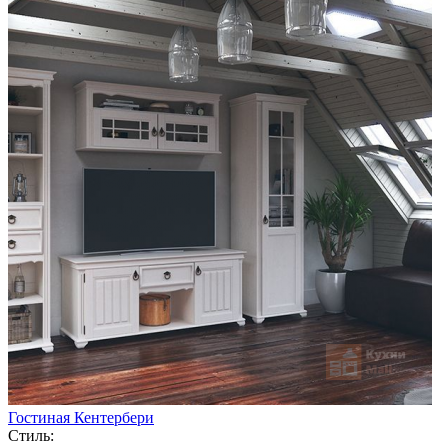
Гостиная Кентербери
Стиль: