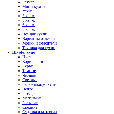
Размер
Мини-кухни
Узкие
3 кв. м.
5 кв. м.
6 кв. м.
9 кв. м.
Все для кухни
Варианты отделки
Мойки и смесители
Техника для кухни
Шкафы-купе
Цвет
Коричневые
Серые
Темные
Черные
Светлые
Белые шкафы-купе
Венге
Размер
Маленькие
Большие
Средние
Отделка и материал