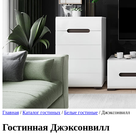
Главная
/
Каталог гостиных
/
Белые гостиные
/ Джэксонвилл
Гостинная Джэксонвилл