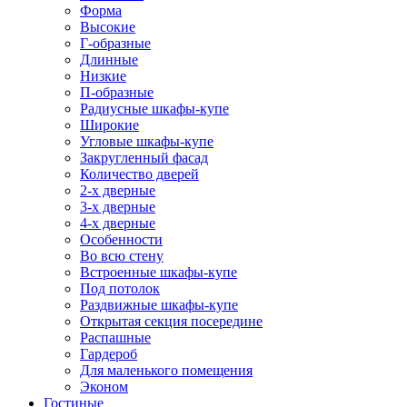
Форма
Высокие
Г-образные
Длинные
Низкие
П-образные
Радиусные шкафы-купе
Широкие
Угловые шкафы-купе
Закругленный фасад
Количество дверей
2-х дверные
3-х дверные
4-х дверные
Особенности
Во всю стену
Встроенные шкафы-купе
Под потолок
Раздвижные шкафы-купе
Открытая секция посередине
Распашные
Гардероб
Для маленького помещения
Эконом
Гостиные