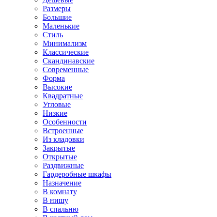
Размеры
Большие
Маленькие
Стиль
Минимализм
Классические
Скандинавские
Современные
Форма
Высокие
Квадратные
Угловые
Низкие
Особенности
Встроенные
Из кладовки
Закрытые
Открытые
Раздвижные
Гардеробные шкафы
Назначение
В комнату
В нишу
В спальню