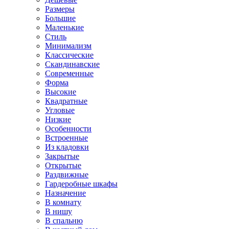
Размеры
Большие
Маленькие
Стиль
Минимализм
Классические
Скандинавские
Современные
Форма
Высокие
Квадратные
Угловые
Низкие
Особенности
Встроенные
Из кладовки
Закрытые
Открытые
Раздвижные
Гардеробные шкафы
Назначение
В комнату
В нишу
В спальню