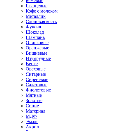
Бежевые
Глянцевые
Кофе с молоком
Металлик
Слоновая кость
Фуксия
Шоколад
Шампань
Оливковые
Оранжевые
Вишневые
Изумрудные
Венге
Ореховые
Янтарные
Сиреневые
Салатовые
Фиолетовые
Мятные
Золотые
Синие
Материал
МДФ
Эмаль
Акрил