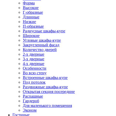
Форма
Высокие
Г-образные
Длинные
Низкие
П-образные
Радиусные шкафы-купе
Широкие
Угловые шкафы-купе
Закругленный фасад
Количество дверей
2-х дверные
3-х дверные
4-х дверные
Особенности
Во всю стену
Встроенные шкафы-купе
Под потолок
Раздвижные шкафы-купе
Открытая секция посередине
Распашные
Гардероб
Для маленького помещения
Эконом
Гостиные