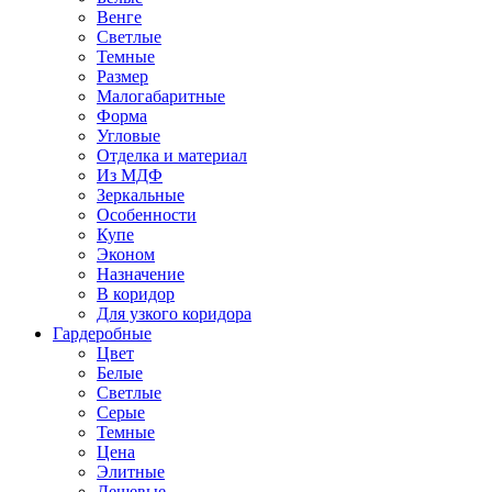
Венге
Светлые
Темные
Размер
Малогабаритные
Форма
Угловые
Отделка и материал
Из МДФ
Зеркальные
Особенности
Купе
Эконом
Назначение
В коридор
Для узкого коридора
Гардеробные
Цвет
Белые
Светлые
Серые
Темные
Цена
Элитные
Дешевые