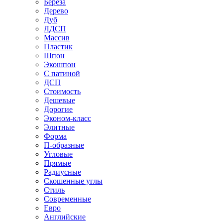
Береза
Дерево
Дуб
ЛДСП
Массив
Пластик
Шпон
Экошпон
С патиной
ДСП
Стоимость
Дешевые
Дорогие
Эконом-класс
Элитные
Форма
П-образные
Угловые
Прямые
Радиусные
Скошенные углы
Стиль
Современные
Евро
Английские