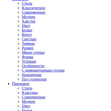
Стиль
Классические
Современные
Модерн
Хай-тек
Цвет
Белые
Венге
Светлые
Темные
Размер
Мини стенки
Форма
Угловые
Особенности
С компьютерным столом
Назначение
Под телевизор
Прихожие
Стиль
Классика
Современные
Модерн
Цвет
Белые