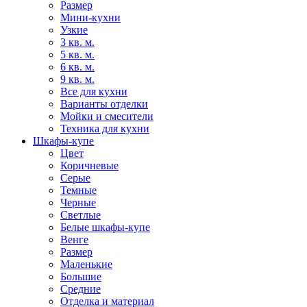
Размер
Мини-кухни
Узкие
3 кв. м.
5 кв. м.
6 кв. м.
9 кв. м.
Все для кухни
Варианты отделки
Мойки и смесители
Техника для кухни
Шкафы-купе
Цвет
Коричневые
Серые
Темные
Черные
Светлые
Белые шкафы-купе
Венге
Размер
Маленькие
Большие
Средние
Отделка и материал