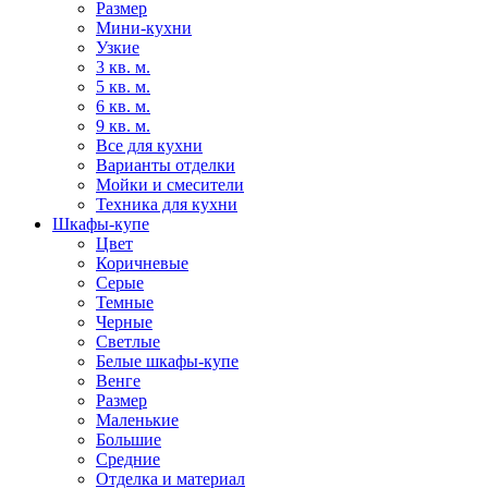
Размер
Мини-кухни
Узкие
3 кв. м.
5 кв. м.
6 кв. м.
9 кв. м.
Все для кухни
Варианты отделки
Мойки и смесители
Техника для кухни
Шкафы-купе
Цвет
Коричневые
Серые
Темные
Черные
Светлые
Белые шкафы-купе
Венге
Размер
Маленькие
Большие
Средние
Отделка и материал