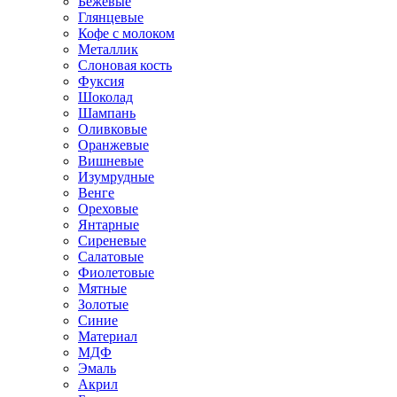
Бежевые
Глянцевые
Кофе с молоком
Металлик
Слоновая кость
Фуксия
Шоколад
Шампань
Оливковые
Оранжевые
Вишневые
Изумрудные
Венге
Ореховые
Янтарные
Сиреневые
Салатовые
Фиолетовые
Мятные
Золотые
Синие
Материал
МДФ
Эмаль
Акрил