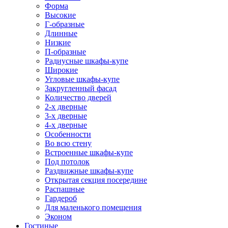
Форма
Высокие
Г-образные
Длинные
Низкие
П-образные
Радиусные шкафы-купе
Широкие
Угловые шкафы-купе
Закругленный фасад
Количество дверей
2-х дверные
3-х дверные
4-х дверные
Особенности
Во всю стену
Встроенные шкафы-купе
Под потолок
Раздвижные шкафы-купе
Открытая секция посередине
Распашные
Гардероб
Для маленького помещения
Эконом
Гостиные