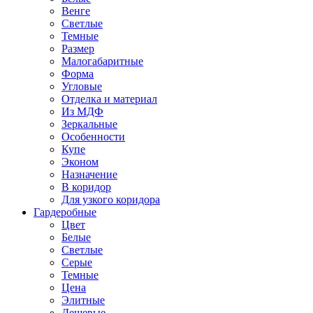
Венге
Светлые
Темные
Размер
Малогабаритные
Форма
Угловые
Отделка и материал
Из МДФ
Зеркальные
Особенности
Купе
Эконом
Назначение
В коридор
Для узкого коридора
Гардеробные
Цвет
Белые
Светлые
Серые
Темные
Цена
Элитные
Дешевые