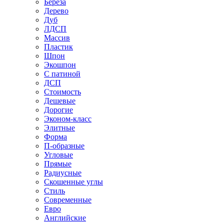
Береза
Дерево
Дуб
ЛДСП
Массив
Пластик
Шпон
Экошпон
С патиной
ДСП
Стоимость
Дешевые
Дорогие
Эконом-класс
Элитные
Форма
П-образные
Угловые
Прямые
Радиусные
Скошенные углы
Стиль
Современные
Евро
Английские