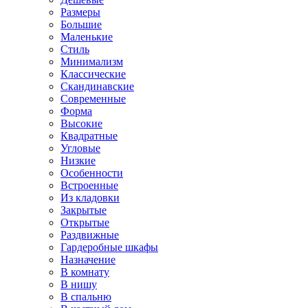
Размеры
Большие
Маленькие
Стиль
Минимализм
Классические
Скандинавские
Современные
Форма
Высокие
Квадратные
Угловые
Низкие
Особенности
Встроенные
Из кладовки
Закрытые
Открытые
Раздвижные
Гардеробные шкафы
Назначение
В комнату
В нишу
В спальню