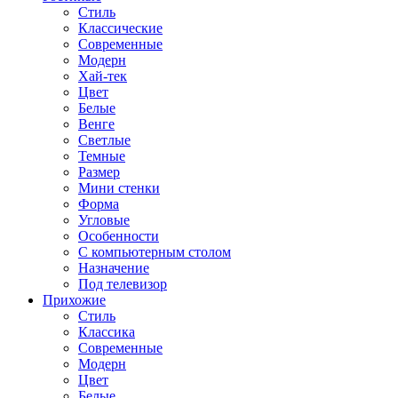
Стиль
Классические
Современные
Модерн
Хай-тек
Цвет
Белые
Венге
Светлые
Темные
Размер
Мини стенки
Форма
Угловые
Особенности
С компьютерным столом
Назначение
Под телевизор
Прихожие
Стиль
Классика
Современные
Модерн
Цвет
Белые