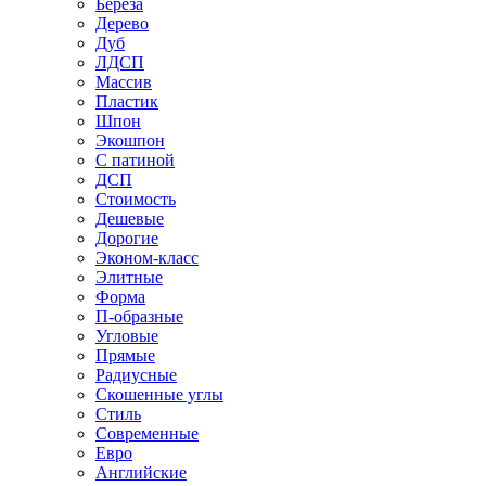
Береза
Дерево
Дуб
ЛДСП
Массив
Пластик
Шпон
Экошпон
С патиной
ДСП
Стоимость
Дешевые
Дорогие
Эконом-класс
Элитные
Форма
П-образные
Угловые
Прямые
Радиусные
Скошенные углы
Стиль
Современные
Евро
Английские