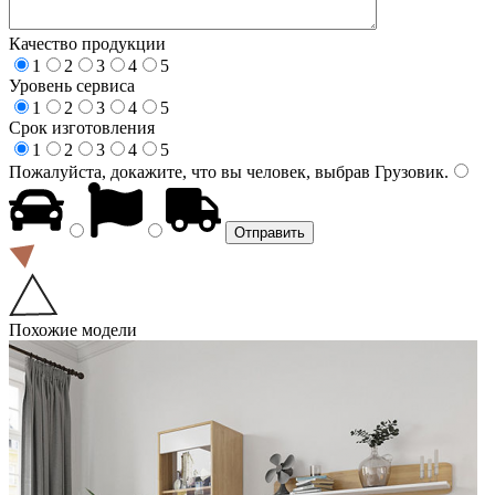
Качество продукции
1
2
3
4
5
Уровень сервиса
1
2
3
4
5
Срок изготовления
1
2
3
4
5
Пожалуйста, докажите, что вы человек, выбрав
Грузовик
.
Похожие модели