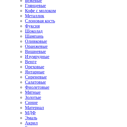
Бежевые
Глянцевые
Кофе с молоком
Металлик
Слоновая кость
Фуксия
Шоколад
Шампань
Оливковые
Оранжевые
Вишневые
Изумрудные
Венге
Ореховые
Янтарные
Сиреневые
Салатовые
Фиолетовые
Мятные
Золотые
Синие
Материал
МДФ
Эмаль
Акрил