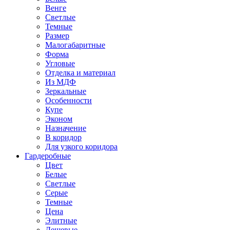
Венге
Светлые
Темные
Размер
Малогабаритные
Форма
Угловые
Отделка и материал
Из МДФ
Зеркальные
Особенности
Купе
Эконом
Назначение
В коридор
Для узкого коридора
Гардеробные
Цвет
Белые
Светлые
Серые
Темные
Цена
Элитные
Дешевые