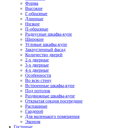
Форма
Высокие
Г-образные
Длинные
Низкие
П-образные
Радиусные шкафы-купе
Широкие
Угловые шкафы-купе
Закругленный фасад
Количество дверей
2-х дверные
3-х дверные
4-х дверные
Особенности
Во всю стену
Встроенные шкафы-купе
Под потолок
Раздвижные шкафы-купе
Открытая секция посередине
Распашные
Гардероб
Для маленького помещения
Эконом
Гостиные