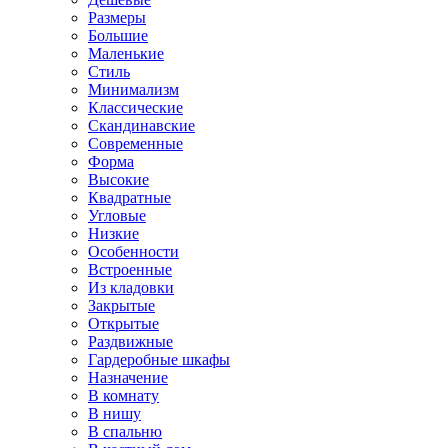
Размеры
Большие
Маленькие
Стиль
Минимализм
Классические
Скандинавские
Современные
Форма
Высокие
Квадратные
Угловые
Низкие
Особенности
Встроенные
Из кладовки
Закрытые
Открытые
Раздвижные
Гардеробные шкафы
Назначение
В комнату
В нишу
В спальню