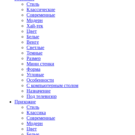
Стиль
Классические
Современные
Модерн
Хай-тек
Цвет
Белые
Венге
Светлые
Темные
Размер
Мини стенки
Форма
Угловые
Особенности
С компьютерным столом
Назначение
Под телевизор
Прихожие
Стиль
Классика
Современные
Модерн
Цвет
Белые