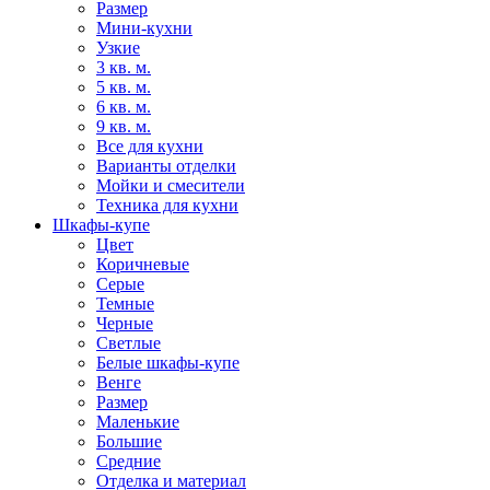
Размер
Мини-кухни
Узкие
3 кв. м.
5 кв. м.
6 кв. м.
9 кв. м.
Все для кухни
Варианты отделки
Мойки и смесители
Техника для кухни
Шкафы-купе
Цвет
Коричневые
Серые
Темные
Черные
Светлые
Белые шкафы-купе
Венге
Размер
Маленькие
Большие
Средние
Отделка и материал