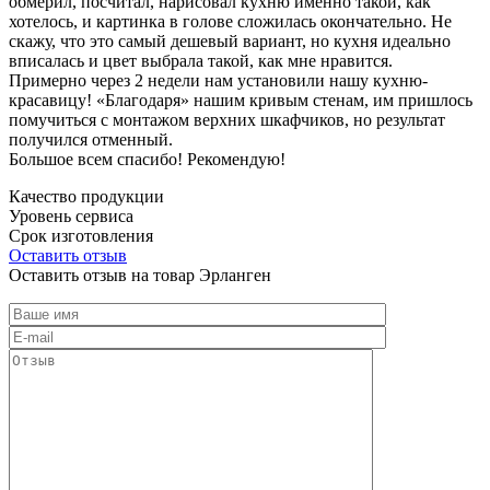
обмерил, посчитал, нарисовал кухню именно такой, как
хотелось, и картинка в голове сложилась окончательно. Не
скажу, что это самый дешевый вариант, но кухня идеально
вписалась и цвет выбрала такой, как мне нравится.
Примерно через 2 недели нам установили нашу кухню-
красавицу! «Благодаря» нашим кривым стенам, им пришлось
помучиться с монтажом верхних шкафчиков, но результат
получился отменный.
Большое всем спасибо! Рекомендую!
Качество продукции
Уровень сервиса
Срок изготовления
Оставить отзыв
Оставить отзыв на товар Эрланген