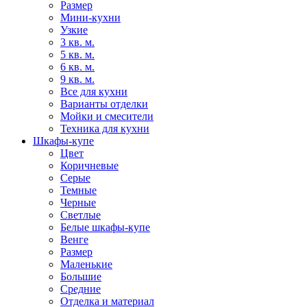
Размер
Мини-кухни
Узкие
3 кв. м.
5 кв. м.
6 кв. м.
9 кв. м.
Все для кухни
Варианты отделки
Мойки и смесители
Техника для кухни
Шкафы-купе
Цвет
Коричневые
Серые
Темные
Черные
Светлые
Белые шкафы-купе
Венге
Размер
Маленькие
Большие
Средние
Отделка и материал