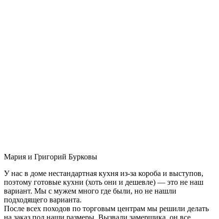
Мария и Григорий Бурковы
У нас в доме нестандартная кухня из-за короба и выступов,
поэтому готовые кухни (хоть они и дешевле) — это не наш
вариант. Мы с мужем много где были, но не нашли
подходящего варианта.
После всех походов по торговым центрам мы решили делать
на заказ под наши размеры. Вызвали замерщика, он все