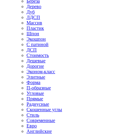
Береза
Дерево
Дуб
ЛДСП
Массив
Пластик
Шпон
Экошпон
С патиной
ДСП
Стоимость
Дешевые
Дорогие
Эконом-класс
Элитные
Форма
П-образные
Угловые
Прямые
Радиусные
Скошенные углы
Стиль
Современные
Евро
Английские