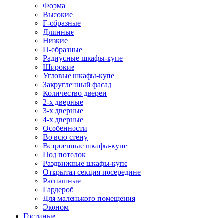
Форма
Высокие
Г-образные
Длинные
Низкие
П-образные
Радиусные шкафы-купе
Широкие
Угловые шкафы-купе
Закругленный фасад
Количество дверей
2-х дверные
3-х дверные
4-х дверные
Особенности
Во всю стену
Встроенные шкафы-купе
Под потолок
Раздвижные шкафы-купе
Открытая секция посередине
Распашные
Гардероб
Для маленького помещения
Эконом
Гостиные