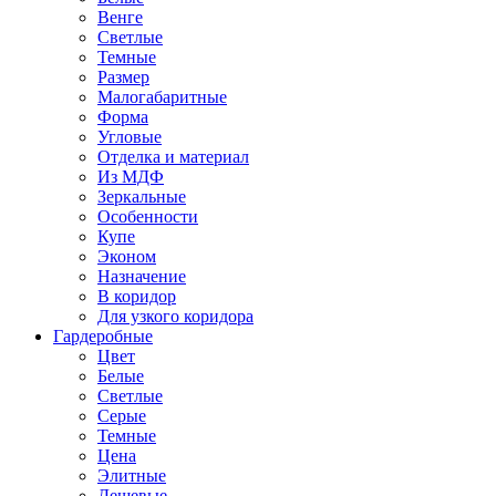
Венге
Светлые
Темные
Размер
Малогабаритные
Форма
Угловые
Отделка и материал
Из МДФ
Зеркальные
Особенности
Купе
Эконом
Назначение
В коридор
Для узкого коридора
Гардеробные
Цвет
Белые
Светлые
Серые
Темные
Цена
Элитные
Дешевые