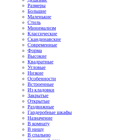
Размеры
Большие
Маленькие
Стиль
Минимализм
Классические
Скандинавские
Современные
Форма
Высокие
Квадратные
Угловые
Низкие
Особенности
Встроенные
Из кладовки
Закрытые
Открытые
Раздвижные
Гардеробные шкафы
Назначение
В комнату
В нишу
В спальню