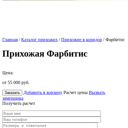
Главная
/
Каталог прихожих
/
Прихожие в коридор
/ Фарбитис
Прихожая Фарбитис
Цена:
от 55 000
руб.
Добавить в корзину
Расчет цены
Вызвать
Заказать
замерщика
Получить расчет