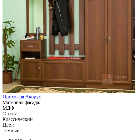
Прихожая Акорус
Материал фасада:
МДФ
Стиль:
Классический
Цвет:
Темный