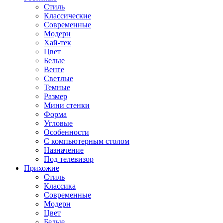
Стиль
Классические
Современные
Модерн
Хай-тек
Цвет
Белые
Венге
Светлые
Темные
Размер
Мини стенки
Форма
Угловые
Особенности
С компьютерным столом
Назначение
Под телевизор
Прихожие
Стиль
Классика
Современные
Модерн
Цвет
Белые