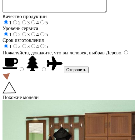
Качество продукции
1
2
3
4
5
Уровень сервиса
1
2
3
4
5
Срок изготовления
1
2
3
4
5
Пожалуйста, докажите, что вы человек, выбрав
Дерево
.
Похожие модели