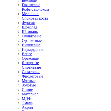
Бежевые
Глянцевые
Кофе с молоком
Металлик
Слоновая кость
Фуксия
Шоколад
Шампань
Оливковые
Оранжевые
Вишневые
Изумрудные
Венге
Ореховые
Янтарные
Сиреневые
Салатовые
Фиолетовые
Мятные
Золотые
Синие
Материал
МДФ
Эмаль
Акрил