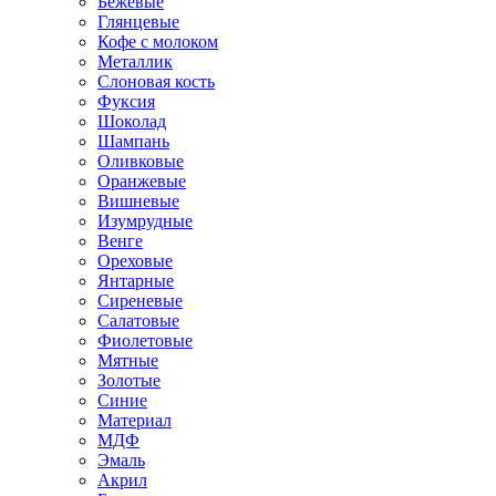
Бежевые
Глянцевые
Кофе с молоком
Металлик
Слоновая кость
Фуксия
Шоколад
Шампань
Оливковые
Оранжевые
Вишневые
Изумрудные
Венге
Ореховые
Янтарные
Сиреневые
Салатовые
Фиолетовые
Мятные
Золотые
Синие
Материал
МДФ
Эмаль
Акрил