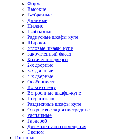
Форма
Высокие
Г-образные
Длинные
Низкие
П-образные
Радиусные шкафы-купе
Широкие
Угловые шкафы-купе
Закругленный фасад
Количество дверей
2-х дверные
3-х дверные
4-х дверные
Особенности
Во всю стену
Встроенные шкафы-купе
Под потолок
Раздвижные шкафы-купе
Открытая секция посередине
Распашные
Гардероб
Для маленького помещения
Эконом
Гостиные