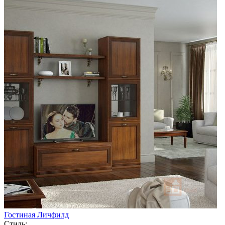
Гостиная Личфилд
Стиль: