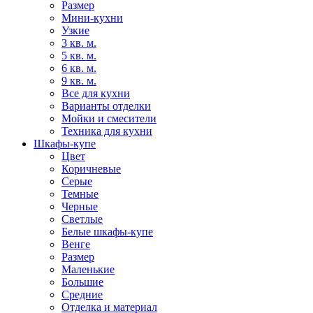
Размер
Мини-кухни
Узкие
3 кв. м.
5 кв. м.
6 кв. м.
9 кв. м.
Все для кухни
Варианты отделки
Мойки и смесители
Техника для кухни
Шкафы-купе
Цвет
Коричневые
Серые
Темные
Черные
Светлые
Белые шкафы-купе
Венге
Размер
Маленькие
Большие
Средние
Отделка и материал