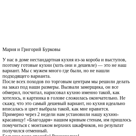
Мария и Григорий Бурковы
У нас в доме нестандартная кухня из-за короба и выступов,
поэтому готовые кухни (хоть они и дешевле) — это не наш
вариант. Мы с мужем много где были, но не нашли
подходящего варианта.
После всех походов по торговым центрам мы решили делать
на заказ под наши размеры. Вызвали замерщика, он все
обмерил, посчитал, нарисовал кухню именно такой, как
хотелось, и картинка в голове сложилась окончательно. Не
скажу, что это самый дешевый вариант, но кухня идеально
вписалась и цвет выбрала такой, как мне нравится.
Примерно через 2 недели нам установили нашу кухню-
красавицу! «Благодаря» нашим кривым стенам, им пришлось
помучиться с монтажом верхних шкафчиков, но результат
получился отменный.