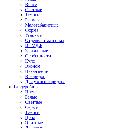
Венге
Светлые
Темные
Размер
Малогабаритные
Форма
Угловые
Отделка и материал
Из МДФ
Зеркальные
Особенности
Купе
Эконом
Назначение
В коридор
Для узкого коридора
Гардеробные
Цвет
Белые
Светлые
Серые
Темные
Цена
Элитные
Дешевые