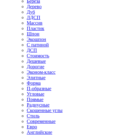
Береза
Дерево
Дуб
ЛДСП
Массив
Пластик
Шпон
Экошпон
С патиной
ДСП
Стоимость
Дешевые
Дорогие
Эконом-класс
Элитные
Форма
П-образные
Угловые
Прямые
Радиусные
Скошенные углы
Стиль
Современные
Евро
Английские