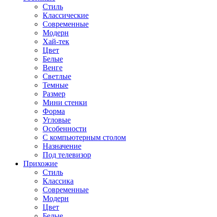
Стиль
Классические
Современные
Модерн
Хай-тек
Цвет
Белые
Венге
Светлые
Темные
Размер
Мини стенки
Форма
Угловые
Особенности
С компьютерным столом
Назначение
Под телевизор
Прихожие
Стиль
Классика
Современные
Модерн
Цвет
Белые