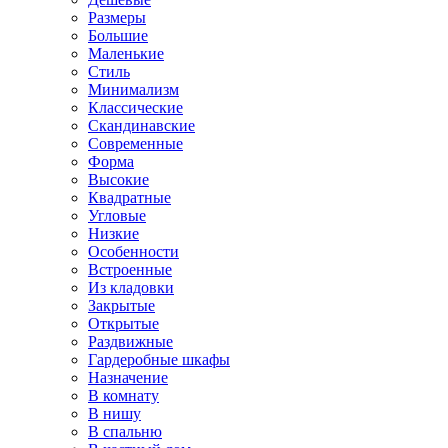
Размеры
Большие
Маленькие
Стиль
Минимализм
Классические
Скандинавские
Современные
Форма
Высокие
Квадратные
Угловые
Низкие
Особенности
Встроенные
Из кладовки
Закрытые
Открытые
Раздвижные
Гардеробные шкафы
Назначение
В комнату
В нишу
В спальню