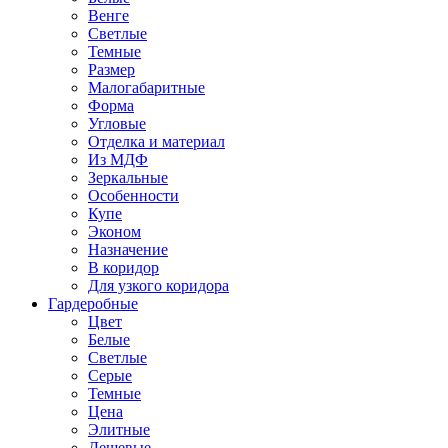
Венге
Светлые
Темные
Размер
Малогабаритные
Форма
Угловые
Отделка и материал
Из МДФ
Зеркальные
Особенности
Купе
Эконом
Назначение
В коридор
Для узкого коридора
Гардеробные
Цвет
Белые
Светлые
Серые
Темные
Цена
Элитные
Дешевые