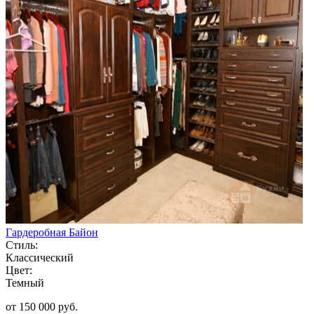
Гардеробная Байон
Стиль:
Классический
Цвет:
Темный
от 150 000 руб.