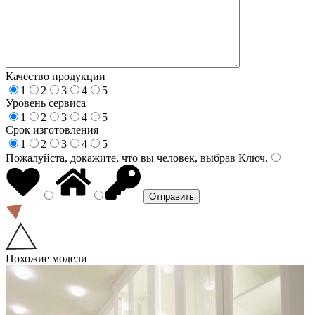
Качество продукции
1
2
3
4
5
Уровень сервиса
1
2
3
4
5
Срок изготовления
1
2
3
4
5
Пожалуйста, докажите, что вы человек, выбрав
Ключ
.
Похожие модели