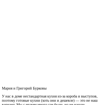
Мария и Григорий Бурковы
У нас в доме нестандартная кухня из-за короба и выступов,
поэтому готовые кухни (хоть они и дешевле) — это не наш
вариант. Мы с мужем много где были, но не нашли