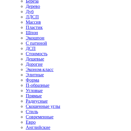
Береза
Дерево
Дуб
ЛДСП
Массив
Пластик
Шпон
Экошпон
С патиной
ДСП
Стоимость
Дешевые
Дорогие
Эконом-класс
Элитные
Форма
П-образные
Угловые
Прямые
Радиусные
Скошенные углы
Стиль
Современные
Евро
Английские