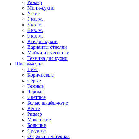
Размер
Мини-кухни
Узкие
3 кв. м.
5 кв. м.
6 кв. м.
9 кв. м.
Все для кухни
Варианты отделки
Мойки и смесители
Техника для кухни
Шкафы-купе
Цвет
Коричневые
Серые
Темные
Черные
Светлые
Белые шкафы-купе
Венге
Размер
Маленькие
Большие
Средние
Отделка и материал