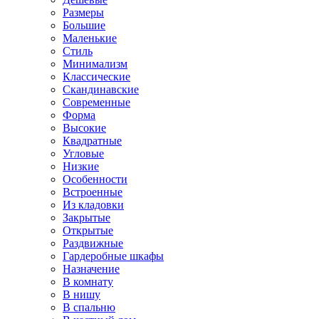
Размеры
Большие
Маленькие
Стиль
Минимализм
Классические
Скандинавские
Современные
Форма
Высокие
Квадратные
Угловые
Низкие
Особенности
Встроенные
Из кладовки
Закрытые
Открытые
Раздвижные
Гардеробные шкафы
Назначение
В комнату
В нишу
В спальню