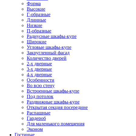
Форма
Высокие
Г-образные
Длинные
Низкие
П-образные
Радиусные шкафы-купе
Широкие
Угловые шкафы-купе
Закругленный фасад
Количество дверей
2-х дверные
3-х дверные
4-х дверные
Особенности
Во всю стену
Встроенные шкафы-купе
Под потолок
Раздвижные шкафы-купе
Открытая секция посередине
Распашные
Гардероб
Для маленького помещения
Эконом
Гостиные