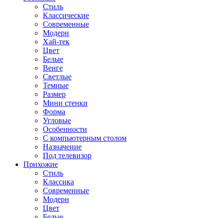
Стиль
Классические
Современные
Модерн
Хай-тек
Цвет
Белые
Венге
Светлые
Темные
Размер
Мини стенки
Форма
Угловые
Особенности
С компьютерным столом
Назначение
Под телевизор
Прихожие
Стиль
Классика
Современные
Модерн
Цвет
Белые