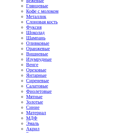
Бежевые
Глянцевые
Кофе с молоком
Металлик
Слоновая кость
Фуксия
Шоколад
Шампань
Оливковые
Оранжевые
Вишневые
Изумрудные
Венге
Ореховые
Янтарные
Сиреневые
Салатовые
Фиолетовые
Мятные
Золотые
Синие
Материал
МДФ
Эмаль
Акрил