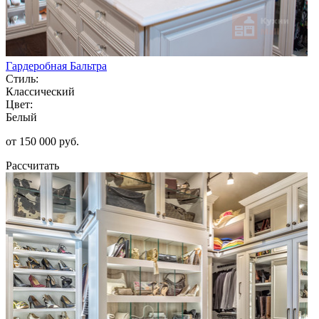
Гардеробная Бальтра
Стиль:
Классический
Цвет:
Белый
от 150 000 руб.
Рассчитать