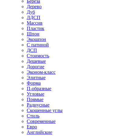
Береза
Дерево
Дуб
ЛДСП
Массив
Пластик
Шпон
Экошпон
С патиной
ДСП
Стоимость
Дешевые
Дорогие
Эконом-класс
Элитные
Форма
П-образные
Угловые
Прямые
Радиусные
Скошенные углы
Стиль
Современные
Евро
Английские