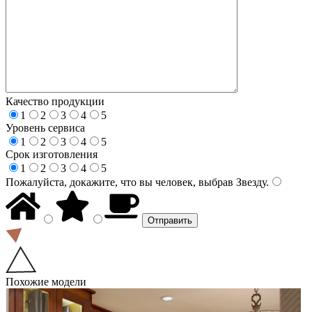
Качество продукции
1
2
3
4
5
Уровень сервиса
1
2
3
4
5
Срок изготовления
1
2
3
4
5
Пожалуйста, докажите, что вы человек, выбрав
Звезду
.
Похожие модели