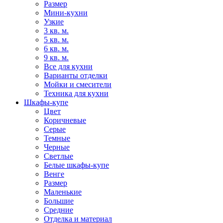
Размер
Мини-кухни
Узкие
3 кв. м.
5 кв. м.
6 кв. м.
9 кв. м.
Все для кухни
Варианты отделки
Мойки и смесители
Техника для кухни
Шкафы-купе
Цвет
Коричневые
Серые
Темные
Черные
Светлые
Белые шкафы-купе
Венге
Размер
Маленькие
Большие
Средние
Отделка и материал