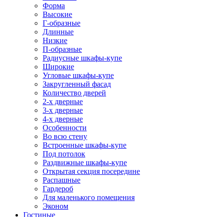
Форма
Высокие
Г-образные
Длинные
Низкие
П-образные
Радиусные шкафы-купе
Широкие
Угловые шкафы-купе
Закругленный фасад
Количество дверей
2-х дверные
3-х дверные
4-х дверные
Особенности
Во всю стену
Встроенные шкафы-купе
Под потолок
Раздвижные шкафы-купе
Открытая секция посередине
Распашные
Гардероб
Для маленького помещения
Эконом
Гостиные