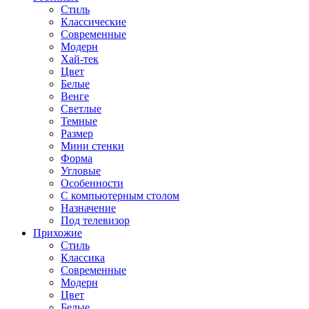
Стиль
Классические
Современные
Модерн
Хай-тек
Цвет
Белые
Венге
Светлые
Темные
Размер
Мини стенки
Форма
Угловые
Особенности
С компьютерным столом
Назначение
Под телевизор
Прихожие
Стиль
Классика
Современные
Модерн
Цвет
Белые