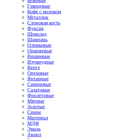
Бежевые
Глянцевые
Кофе с молоком
Металлик
Слоновая кость
Фуксия
Шоколад
Шампань
Оливковые
Оранжевые
Вишневые
Изумрудные
Венге
Ореховые
Янтарные
Сиреневые
Салатовые
Фиолетовые
Мятные
Золотые
Синие
Материал
МДФ
Эмаль
Акрил