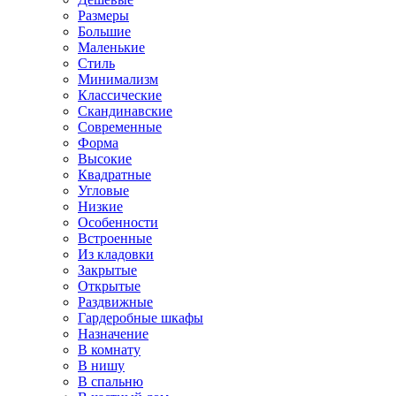
Размеры
Большие
Маленькие
Стиль
Минимализм
Классические
Скандинавские
Современные
Форма
Высокие
Квадратные
Угловые
Низкие
Особенности
Встроенные
Из кладовки
Закрытые
Открытые
Раздвижные
Гардеробные шкафы
Назначение
В комнату
В нишу
В спальню