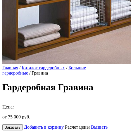
Главная
/
Каталог гардеробных
/
Большие
гардеробные
/ Гравина
Гардеробная Гравина
Цена:
от 75 000
руб.
Добавить в корзину
Расчет цены
Вызвать
Заказать