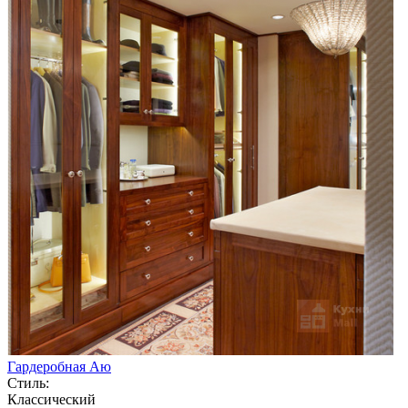
Гардеробная Аю
Стиль:
Классический