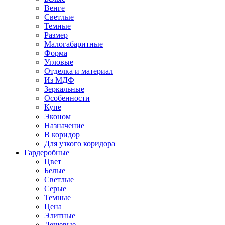
Венге
Светлые
Темные
Размер
Малогабаритные
Форма
Угловые
Отделка и материал
Из МДФ
Зеркальные
Особенности
Купе
Эконом
Назначение
В коридор
Для узкого коридора
Гардеробные
Цвет
Белые
Светлые
Серые
Темные
Цена
Элитные
Дешевые