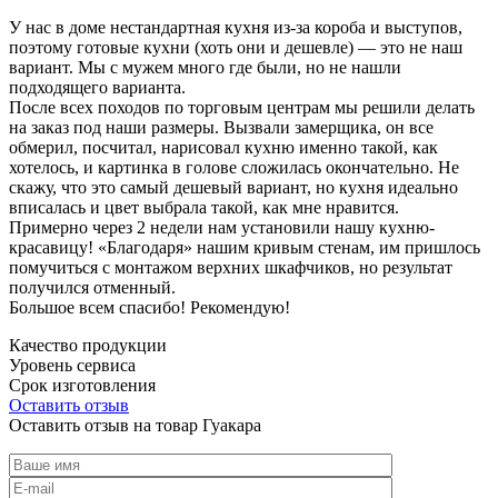
У нас в доме нестандартная кухня из-за короба и выступов,
поэтому готовые кухни (хоть они и дешевле) — это не наш
вариант. Мы с мужем много где были, но не нашли
подходящего варианта.
После всех походов по торговым центрам мы решили делать
на заказ под наши размеры. Вызвали замерщика, он все
обмерил, посчитал, нарисовал кухню именно такой, как
хотелось, и картинка в голове сложилась окончательно. Не
скажу, что это самый дешевый вариант, но кухня идеально
вписалась и цвет выбрала такой, как мне нравится.
Примерно через 2 недели нам установили нашу кухню-
красавицу! «Благодаря» нашим кривым стенам, им пришлось
помучиться с монтажом верхних шкафчиков, но результат
получился отменный.
Большое всем спасибо! Рекомендую!
Качество продукции
Уровень сервиса
Срок изготовления
Оставить отзыв
Оставить отзыв на товар Гуакара