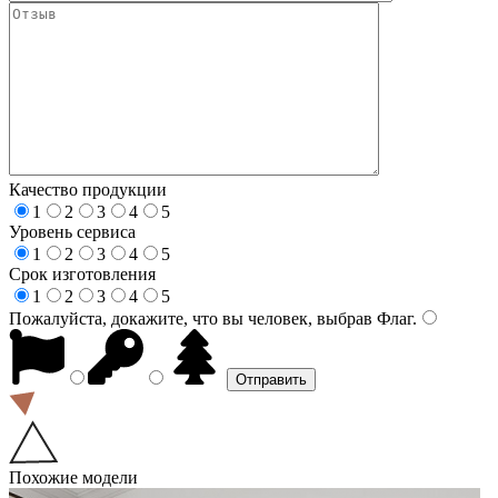
Качество продукции
1
2
3
4
5
Уровень сервиса
1
2
3
4
5
Срок изготовления
1
2
3
4
5
Пожалуйста, докажите, что вы человек, выбрав
Флаг
.
Похожие модели