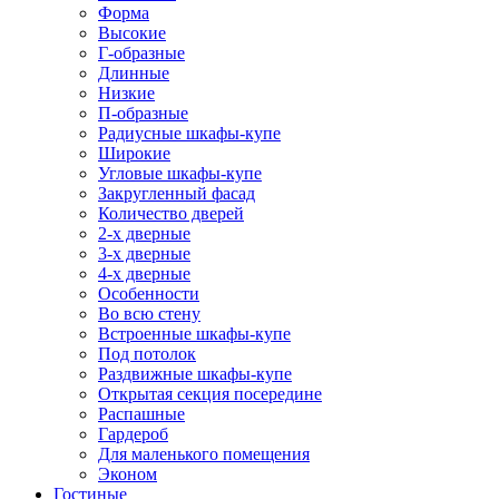
Форма
Высокие
Г-образные
Длинные
Низкие
П-образные
Радиусные шкафы-купе
Широкие
Угловые шкафы-купе
Закругленный фасад
Количество дверей
2-х дверные
3-х дверные
4-х дверные
Особенности
Во всю стену
Встроенные шкафы-купе
Под потолок
Раздвижные шкафы-купе
Открытая секция посередине
Распашные
Гардероб
Для маленького помещения
Эконом
Гостиные