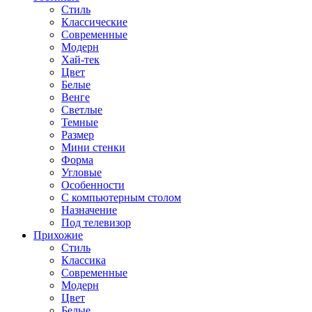
Стиль
Классические
Современные
Модерн
Хай-тек
Цвет
Белые
Венге
Светлые
Темные
Размер
Мини стенки
Форма
Угловые
Особенности
С компьютерным столом
Назначение
Под телевизор
Прихожие
Стиль
Классика
Современные
Модерн
Цвет
Белые