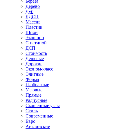
Береза
Дерево
Дуб
ЛДСП
Массив
Пластик
Шпон
Экошпон
С патиной
ДСП
Стоимость
Дешевые
Дорогие
Эконом-класс
Элитные
Форма
П-образные
Угловые
Прямые
Радиусные
Скошенные углы
Стиль
Современные
Евро
Английские