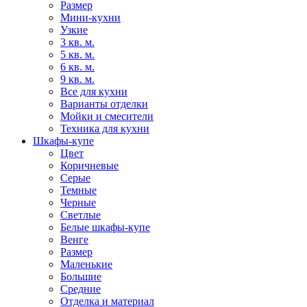
Размер
Мини-кухни
Узкие
3 кв. м.
5 кв. м.
6 кв. м.
9 кв. м.
Все для кухни
Варианты отделки
Мойки и смесители
Техника для кухни
Шкафы-купе
Цвет
Коричневые
Серые
Темные
Черные
Светлые
Белые шкафы-купе
Венге
Размер
Маленькие
Большие
Средние
Отделка и материал