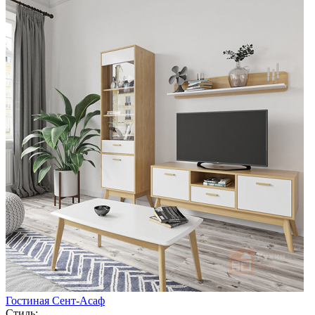
Гостиная Сент-Асаф
Стиль: