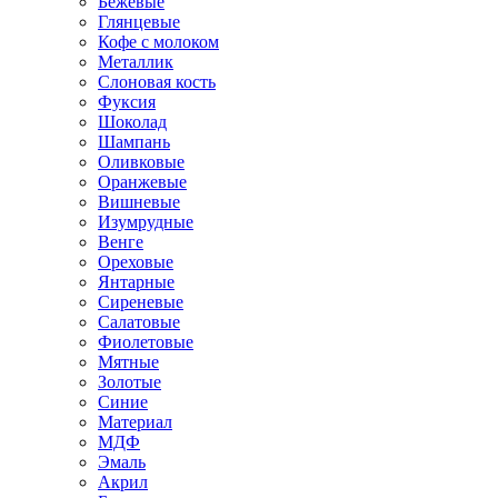
Бежевые
Глянцевые
Кофе с молоком
Металлик
Слоновая кость
Фуксия
Шоколад
Шампань
Оливковые
Оранжевые
Вишневые
Изумрудные
Венге
Ореховые
Янтарные
Сиреневые
Салатовые
Фиолетовые
Мятные
Золотые
Синие
Материал
МДФ
Эмаль
Акрил