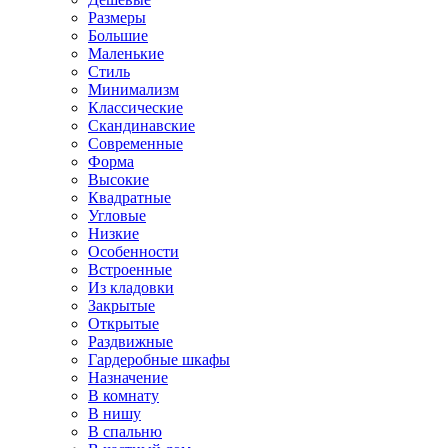
Размеры
Большие
Маленькие
Стиль
Минимализм
Классические
Скандинавские
Современные
Форма
Высокие
Квадратные
Угловые
Низкие
Особенности
Встроенные
Из кладовки
Закрытые
Открытые
Раздвижные
Гардеробные шкафы
Назначение
В комнату
В нишу
В спальню