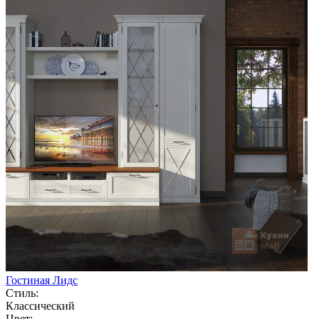
Гостиная Лидс
Стиль:
Классический
Цвет: