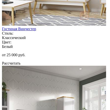
Гостиная Винчестер
Стиль:
Классический
Цвет:
Белый
от 25 000 руб.
Рассчитать