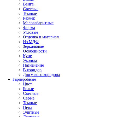
Венге
Светлые
Темные
Размер
Малогабаритные
Форма
Угловые
Отделка и материал
Из МДФ
Зеркальные
Особенности
Купе
Эконом
Назначение
В коридор
Для узкого коридора
Гардеробные
Цвет
Белые
Светлые
Серые
Темные
Цена
Элитные
Дешевые