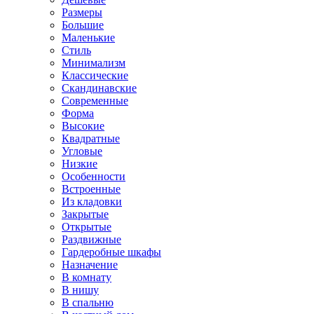
Размеры
Большие
Маленькие
Стиль
Минимализм
Классические
Скандинавские
Современные
Форма
Высокие
Квадратные
Угловые
Низкие
Особенности
Встроенные
Из кладовки
Закрытые
Открытые
Раздвижные
Гардеробные шкафы
Назначение
В комнату
В нишу
В спальню