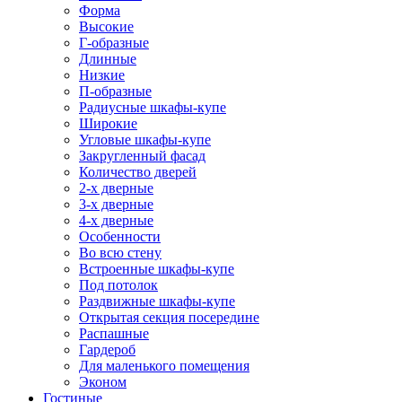
Форма
Высокие
Г-образные
Длинные
Низкие
П-образные
Радиусные шкафы-купе
Широкие
Угловые шкафы-купе
Закругленный фасад
Количество дверей
2-х дверные
3-х дверные
4-х дверные
Особенности
Во всю стену
Встроенные шкафы-купе
Под потолок
Раздвижные шкафы-купе
Открытая секция посередине
Распашные
Гардероб
Для маленького помещения
Эконом
Гостиные