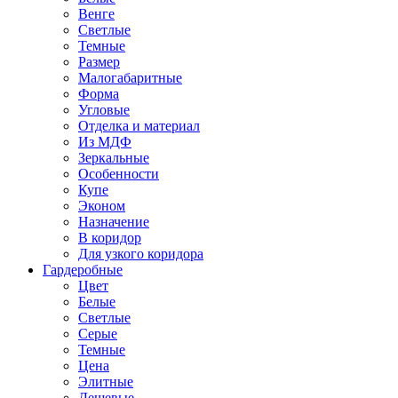
Венге
Светлые
Темные
Размер
Малогабаритные
Форма
Угловые
Отделка и материал
Из МДФ
Зеркальные
Особенности
Купе
Эконом
Назначение
В коридор
Для узкого коридора
Гардеробные
Цвет
Белые
Светлые
Серые
Темные
Цена
Элитные
Дешевые