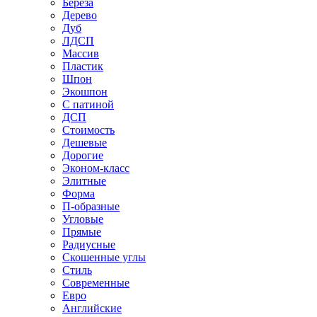
Береза
Дерево
Дуб
ЛДСП
Массив
Пластик
Шпон
Экошпон
С патиной
ДСП
Стоимость
Дешевые
Дорогие
Эконом-класс
Элитные
Форма
П-образные
Угловые
Прямые
Радиусные
Скошенные углы
Стиль
Современные
Евро
Английские