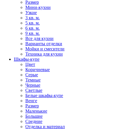
Размер
Мини-кухни
Узкие
3 кв. м.
5 кв. м.
6 кв. м.
9 кв. м.
Все для кухни
Варианты отделки
Мойки и смесители
Техника для кухни
Шкафы-купе
Цвет
Коричневые
Серые
Темные
Черные
Светлые
Белые шкафы-купе
Венге
Размер
Маленькие
Большие
Средние
Отделка и материал