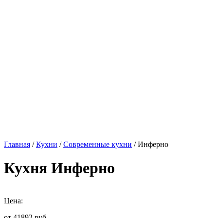
Главная
/
Кухни
/
Современные кухни
/ Инферно
Кухня Инферно
Цена:
от 41892
руб.