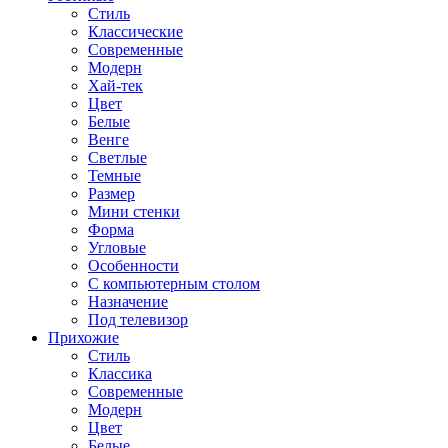
Стиль
Классические
Современные
Модерн
Хай-тек
Цвет
Белые
Венге
Светлые
Темные
Размер
Мини стенки
Форма
Угловые
Особенности
С компьютерным столом
Назначение
Под телевизор
Прихожие
Стиль
Классика
Современные
Модерн
Цвет
Белые