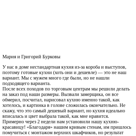
Мария и Григорий Бурковы
У нас в доме нестандартная кухня из-за короба и выступов,
поэтому готовые кухни (хоть они и дешевле) — это не наш
вариант. Мы с мужем много где были, но не нашли
подходящего варианта.
После всех походов по торговым центрам мы решили делать
на заказ под наши размеры. Вызвали замерщика, он все
обмерил, посчитал, нарисовал кухню именно такой, как
хотелось, и картинка в голове сложилась окончательно. Не
скажу, что это самый дешевый вариант, но кухня идеально
вписалась и цвет выбрала такой, как мне нравится.
Примерно через 2 недели нам установили нашу кухню-
красавицу! «Благодаря» нашим кривым стенам, им пришлось
помучиться с монтажом верхних шкафчиков, но результат