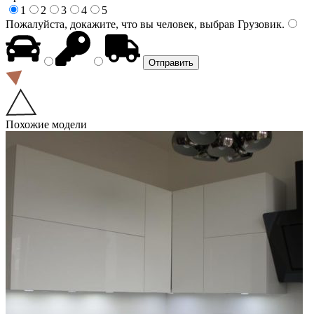
1
2
3
4
5
Пожалуйста, докажите, что вы человек, выбрав
Грузовик
.
Похожие модели