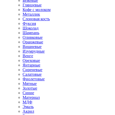
Бежевые
Глянцевые
Кофе с молоком
Металлик
Слоновая кость
Фуксия
Шоколад
Шампань
Оливковые
Оранжевые
Вишневые
Изумрудные
Венге
Ореховые
Янтарные
Сиреневые
Салатовые
Фиолетовые
Мятные
Золотые
Синие
Материал
МДФ
Эмаль
Акрил