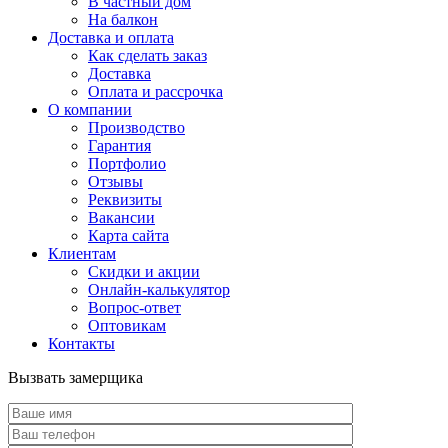
В частный дом
На балкон
Доставка и оплата
Как сделать заказ
Доставка
Оплата и рассрочка
О компании
Производство
Гарантия
Портфолио
Отзывы
Реквизиты
Вакансии
Карта сайта
Клиентам
Скидки и акции
Онлайн-калькулятор
Вопрос-ответ
Оптовикам
Контакты
Вызвать замерщика