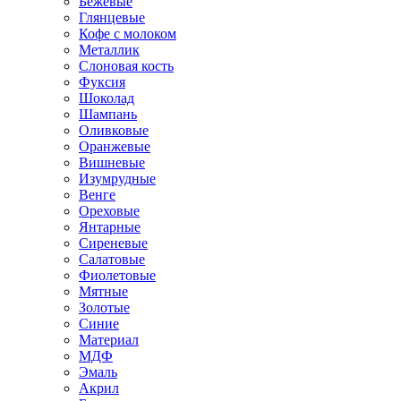
Бежевые
Глянцевые
Кофе с молоком
Металлик
Слоновая кость
Фуксия
Шоколад
Шампань
Оливковые
Оранжевые
Вишневые
Изумрудные
Венге
Ореховые
Янтарные
Сиреневые
Салатовые
Фиолетовые
Мятные
Золотые
Синие
Материал
МДФ
Эмаль
Акрил