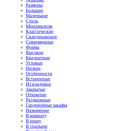
Размеры
Большие
Маленькие
Стиль
Минимализм
Классические
Скандинавские
Современные
Форма
Высокие
Квадратные
Угловые
Низкие
Особенности
Встроенные
Из кладовки
Закрытые
Открытые
Раздвижные
Гардеробные шкафы
Назначение
В комнату
В нишу
В спальню