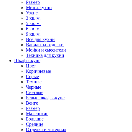
Размер
Мини-кухни
Узкие
3 кв. м.
5 кв. м.
6 кв. м.
9 кв. м.
Все для кухни
Варианты отделки
Мойки и смесители
Техника для кухни
Шкафы-купе
Цвет
Коричневые
Серые
Темные
Черные
Светлые
Белые шкафы-купе
Венге
Размер
Маленькие
Большие
Средние
Отделка и материал