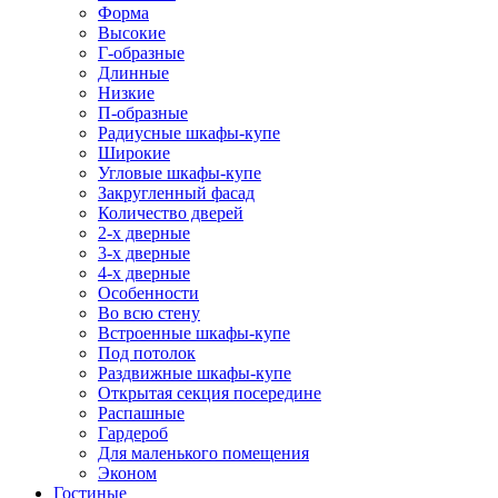
Форма
Высокие
Г-образные
Длинные
Низкие
П-образные
Радиусные шкафы-купе
Широкие
Угловые шкафы-купе
Закругленный фасад
Количество дверей
2-х дверные
3-х дверные
4-х дверные
Особенности
Во всю стену
Встроенные шкафы-купе
Под потолок
Раздвижные шкафы-купе
Открытая секция посередине
Распашные
Гардероб
Для маленького помещения
Эконом
Гостиные