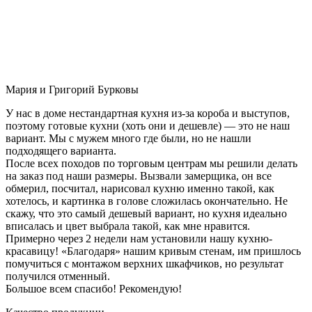
Мария и Григорий Бурковы
У нас в доме нестандартная кухня из-за короба и выступов,
поэтому готовые кухни (хоть они и дешевле) — это не наш
вариант. Мы с мужем много где были, но не нашли
подходящего варианта.
После всех походов по торговым центрам мы решили делать
на заказ под наши размеры. Вызвали замерщика, он все
обмерил, посчитал, нарисовал кухню именно такой, как
хотелось, и картинка в голове сложилась окончательно. Не
скажу, что это самый дешевый вариант, но кухня идеально
вписалась и цвет выбрала такой, как мне нравится.
Примерно через 2 недели нам установили нашу кухню-
красавицу! «Благодаря» нашим кривым стенам, им пришлось
помучиться с монтажом верхних шкафчиков, но результат
получился отменный.
Большое всем спасибо! Рекомендую!