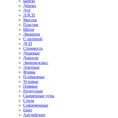
Береза
Дерево
Дуб
ЛДСП
Массив
Пластик
Шпон
Экошпон
С патиной
ДСП
Стоимость
Дешевые
Дорогие
Эконом-класс
Элитные
Форма
П-образные
Угловые
Прямые
Радиусные
Скошенные углы
Стиль
Современные
Евро
Английские