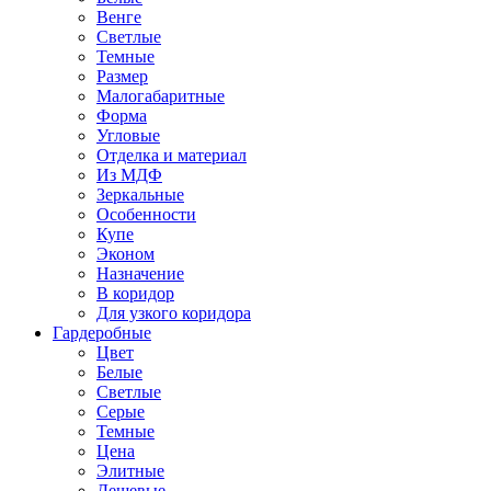
Венге
Светлые
Темные
Размер
Малогабаритные
Форма
Угловые
Отделка и материал
Из МДФ
Зеркальные
Особенности
Купе
Эконом
Назначение
В коридор
Для узкого коридора
Гардеробные
Цвет
Белые
Светлые
Серые
Темные
Цена
Элитные
Дешевые