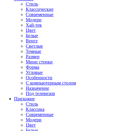
Стиль
Классические
Современные
Модерн
Хай-тек
Цвет
Белые
Венге
Светлые
Темные
Размер
Мини стенки
Форма
Угловые
Особенности
С компьютерным столом
Назначение
Под телевизор
Прихожие
Стиль
Классика
Современные
Модерн
Цвет
Белые