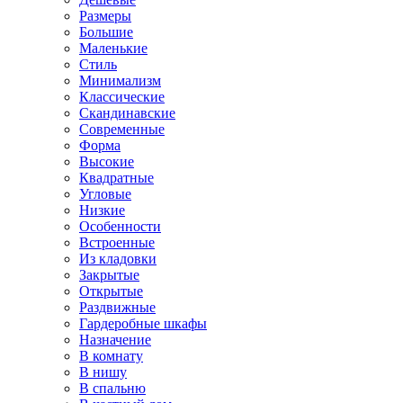
Размеры
Большие
Маленькие
Стиль
Минимализм
Классические
Скандинавские
Современные
Форма
Высокие
Квадратные
Угловые
Низкие
Особенности
Встроенные
Из кладовки
Закрытые
Открытые
Раздвижные
Гардеробные шкафы
Назначение
В комнату
В нишу
В спальню