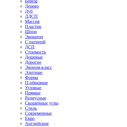
Береза
Дерево
Дуб
ЛДСП
Массив
Пластик
Шпон
Экошпон
С патиной
ДСП
Стоимость
Дешевые
Дорогие
Эконом-класс
Элитные
Форма
П-образные
Угловые
Прямые
Радиусные
Скошенные углы
Стиль
Современные
Евро
Английские