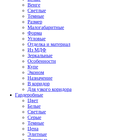
Венге
Светлые
Темные
Размер
Малогабаритные
Форма
Угловые
Отделка и материал
Из МДФ
Зеркальные
Особенности
Купе
Эконом
Назначение
В коридор
Для узкого коридора
Гардеробные
Цвет
Белые
Светлые
Серые
Темные
Цена
Элитные
Дешевые