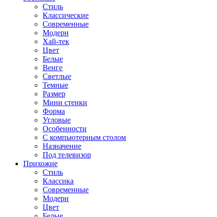
Стиль
Классические
Современные
Модерн
Хай-тек
Цвет
Белые
Венге
Светлые
Темные
Размер
Мини стенки
Форма
Угловые
Особенности
С компьютерным столом
Назначение
Под телевизор
Прихожие
Стиль
Классика
Современные
Модерн
Цвет
Белые