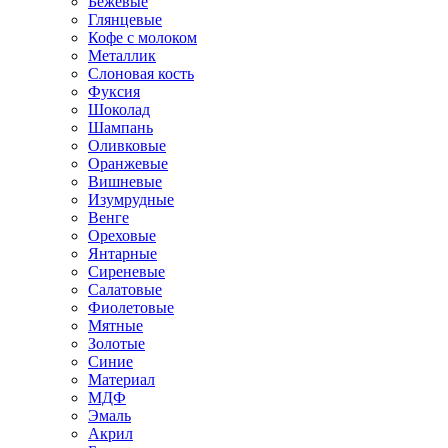
Бежевые
Глянцевые
Кофе с молоком
Металлик
Слоновая кость
Фуксия
Шоколад
Шампань
Оливковые
Оранжевые
Вишневые
Изумрудные
Венге
Ореховые
Янтарные
Сиреневые
Салатовые
Фиолетовые
Мятные
Золотые
Синие
Материал
МДФ
Эмаль
Акрил