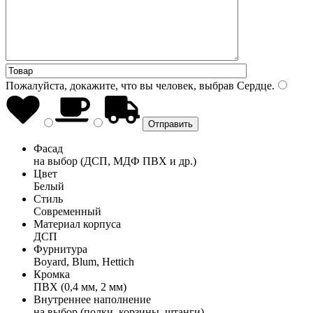
Пожалуйста, докажите, что вы человек, выбрав
Сердце
.
Фасад
на выбор (ДСП, МДФ ПВХ и др.)
Цвет
Белый
Стиль
Современный
Материал корпуса
ДСП
Фурнитура
Boyard, Blum, Hettich
Кромка
ПВХ (0,4 мм, 2 мм)
Внутреннее наполнение
на выбор (полки, корзины, штанги)