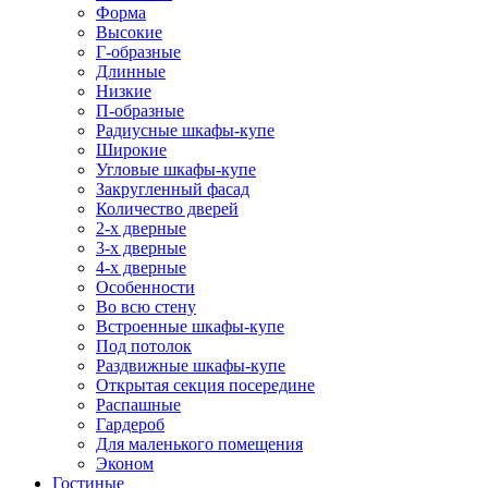
Форма
Высокие
Г-образные
Длинные
Низкие
П-образные
Радиусные шкафы-купе
Широкие
Угловые шкафы-купе
Закругленный фасад
Количество дверей
2-х дверные
3-х дверные
4-х дверные
Особенности
Во всю стену
Встроенные шкафы-купе
Под потолок
Раздвижные шкафы-купе
Открытая секция посередине
Распашные
Гардероб
Для маленького помещения
Эконом
Гостиные