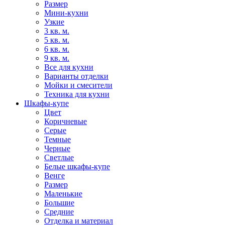
Размер
Мини-кухни
Узкие
3 кв. м.
5 кв. м.
6 кв. м.
9 кв. м.
Все для кухни
Варианты отделки
Мойки и смесители
Техника для кухни
Шкафы-купе
Цвет
Коричневые
Серые
Темные
Черные
Светлые
Белые шкафы-купе
Венге
Размер
Маленькие
Большие
Средние
Отделка и материал