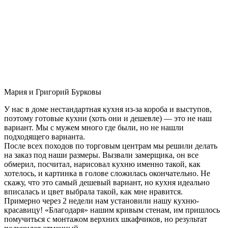
Мария и Григорий Бурковы
У нас в доме нестандартная кухня из-за короба и выступов,
поэтому готовые кухни (хоть они и дешевле) — это не наш
вариант. Мы с мужем много где были, но не нашли
подходящего варианта.
После всех походов по торговым центрам мы решили делать
на заказ под наши размеры. Вызвали замерщика, он все
обмерил, посчитал, нарисовал кухню именно такой, как
хотелось, и картинка в голове сложилась окончательно. Не
скажу, что это самый дешевый вариант, но кухня идеально
вписалась и цвет выбрала такой, как мне нравится.
Примерно через 2 недели нам установили нашу кухню-
красавицу! «Благодаря» нашим кривым стенам, им пришлось
помучиться с монтажом верхних шкафчиков, но результат