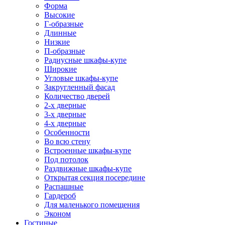
Форма
Высокие
Г-образные
Длинные
Низкие
П-образные
Радиусные шкафы-купе
Широкие
Угловые шкафы-купе
Закругленный фасад
Количество дверей
2-х дверные
3-х дверные
4-х дверные
Особенности
Во всю стену
Встроенные шкафы-купе
Под потолок
Раздвижные шкафы-купе
Открытая секция посередине
Распашные
Гардероб
Для маленького помещения
Эконом
Гостиные