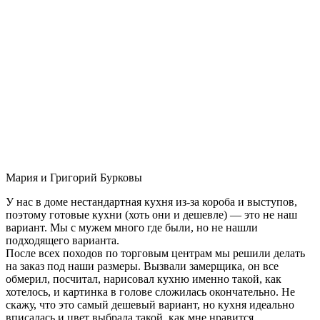
Мария и Григорий Бурковы
У нас в доме нестандартная кухня из-за короба и выступов,
поэтому готовые кухни (хоть они и дешевле) — это не наш
вариант. Мы с мужем много где были, но не нашли
подходящего варианта.
После всех походов по торговым центрам мы решили делать
на заказ под наши размеры. Вызвали замерщика, он все
обмерил, посчитал, нарисовал кухню именно такой, как
хотелось, и картинка в голове сложилась окончательно. Не
скажу, что это самый дешевый вариант, но кухня идеально
вписалась и цвет выбрала такой, как мне нравится.