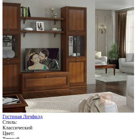
Гостиная Личфилд
Стиль:
Классический
Цвет:
Темный