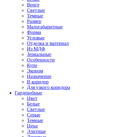
Венге
Светлые
Темные
Размер
Малогабаритные
Форма
Угловые
Отделка и материал
Из МДФ
Зеркальные
Особенности
Купе
Эконом
Назначение
В коридор
Для узкого коридора
Гардеробные
Цвет
Белые
Светлые
Серые
Темные
Цена
Элитные
Дешевые