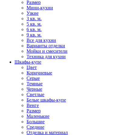
Размер
Мини-кухни
Узкие
3 кв. м.
5 кв. м.
6 кв. м.
9 кв. м.
Все для кухни
Варианты отделки
Мойки и смесители
Техника для кухни
Шкафы-купе
Цвет
Коричневые
Серые
Темные
Черные
Светлые
Белые шкафы-купе
Венге
Размер
Маленькие
Большие
Средние
Отделка и материал