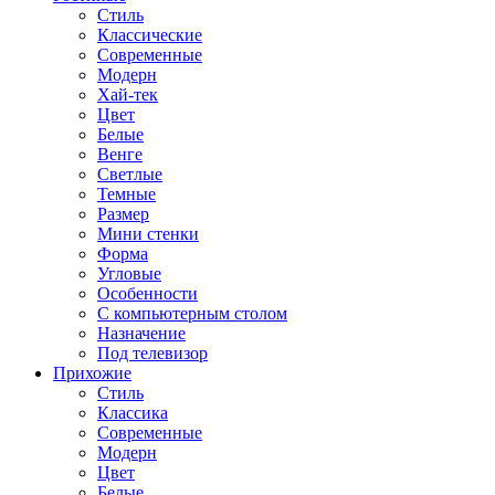
Стиль
Классические
Современные
Модерн
Хай-тек
Цвет
Белые
Венге
Светлые
Темные
Размер
Мини стенки
Форма
Угловые
Особенности
С компьютерным столом
Назначение
Под телевизор
Прихожие
Стиль
Классика
Современные
Модерн
Цвет
Белые