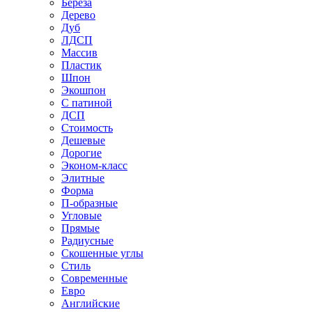
Береза
Дерево
Дуб
ЛДСП
Массив
Пластик
Шпон
Экошпон
С патиной
ДСП
Стоимость
Дешевые
Дорогие
Эконом-класс
Элитные
Форма
П-образные
Угловые
Прямые
Радиусные
Скошенные углы
Стиль
Современные
Евро
Английские