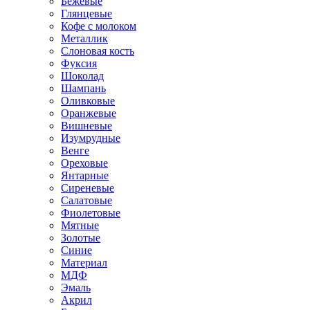
Бежевые
Глянцевые
Кофе с молоком
Металлик
Слоновая кость
Фуксия
Шоколад
Шампань
Оливковые
Оранжевые
Вишневые
Изумрудные
Венге
Ореховые
Янтарные
Сиреневые
Салатовые
Фиолетовые
Мятные
Золотые
Синие
Материал
МДФ
Эмаль
Акрил