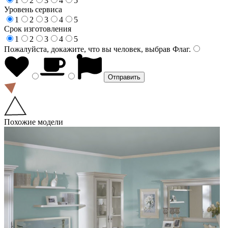
1
2
3
4
5
Уровень сервиса
1
2
3
4
5
Срок изготовления
1
2
3
4
5
Пожалуйста, докажите, что вы человек, выбрав
Флаг
.
Похожие модели