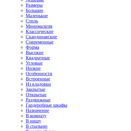
Размеры
Большие
Маленькие
Стиль
Минимализм
Классические
Скандинавские
Современные
Форма
Высокие
Квадратные
Угловые
Низкие
Особенности
Встроенные
Из кладовки
Закрытые
Открытые
Раздвижные
Гардеробные шкафы
Назначение
В комнату
В нишу
В спальню