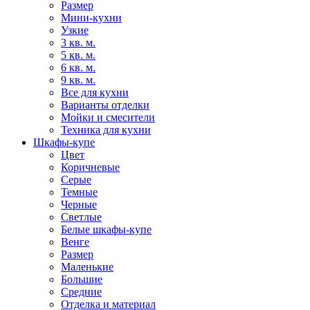
Размер
Мини-кухни
Узкие
3 кв. м.
5 кв. м.
6 кв. м.
9 кв. м.
Все для кухни
Варианты отделки
Мойки и смесители
Техника для кухни
Шкафы-купе
Цвет
Коричневые
Серые
Темные
Черные
Светлые
Белые шкафы-купе
Венге
Размер
Маленькие
Большие
Средние
Отделка и материал