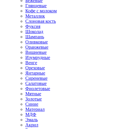
Бежевые
Глянцевые
Кофе с молоком
Металлик
Слоновая кость
Фуксия
Шоколад
Шампань
Оливковые
Оранжевые
Вишневые
Изумрудные
Венге
Ореховые
Янтарные
Сиреневые
Салатовые
Фиолетовые
Мятные
Золотые
Синие
Материал
МДФ
Эмаль
Акрил