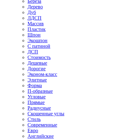
Береза
Дерево
Дуб
ЛДСП
Массив
Пластик
Шпон
Экошпон
С патиной
ДСП
Стоимость
Дешевые
Дорогие
Эконом-класс
Элитные
Форма
П-образные
Угловые
Прямые
Радиусные
Скошенные углы
Стиль
Современные
Евро
Английские