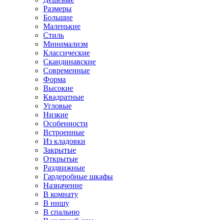
Размеры
Большие
Маленькие
Стиль
Минимализм
Классические
Скандинавские
Современные
Форма
Высокие
Квадратные
Угловые
Низкие
Особенности
Встроенные
Из кладовки
Закрытые
Открытые
Раздвижные
Гардеробные шкафы
Назначение
В комнату
В нишу
В спальню