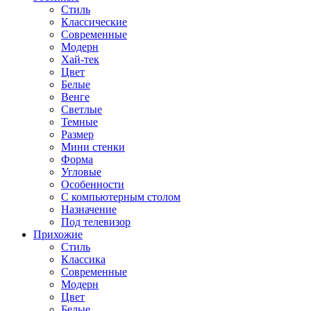
Стиль
Классические
Современные
Модерн
Хай-тек
Цвет
Белые
Венге
Светлые
Темные
Размер
Мини стенки
Форма
Угловые
Особенности
С компьютерным столом
Назначение
Под телевизор
Прихожие
Стиль
Классика
Современные
Модерн
Цвет
Белые