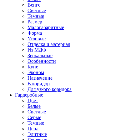
Венге
Светлые
Темные
Размер
Малогабаритные
Форма
Угловые
Отделка и материал
Из МДФ
Зеркальные
Особенности
Купе
Эконом
Назначение
В коридор
Для узкого коридора
Гардеробные
Цвет
Белые
Светлые
Серые
Темные
Цена
Элитные
Дешевые