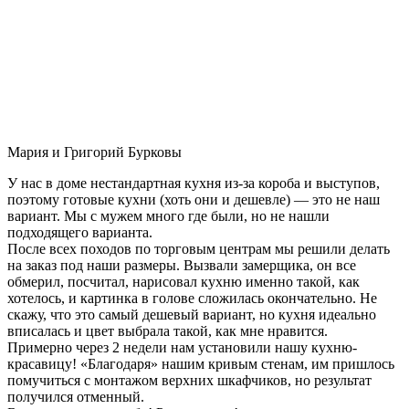
Мария и Григорий Бурковы
У нас в доме нестандартная кухня из-за короба и выступов,
поэтому готовые кухни (хоть они и дешевле) — это не наш
вариант. Мы с мужем много где были, но не нашли
подходящего варианта.
После всех походов по торговым центрам мы решили делать
на заказ под наши размеры. Вызвали замерщика, он все
обмерил, посчитал, нарисовал кухню именно такой, как
хотелось, и картинка в голове сложилась окончательно. Не
скажу, что это самый дешевый вариант, но кухня идеально
вписалась и цвет выбрала такой, как мне нравится.
Примерно через 2 недели нам установили нашу кухню-
красавицу! «Благодаря» нашим кривым стенам, им пришлось
помучиться с монтажом верхних шкафчиков, но результат
получился отменный.