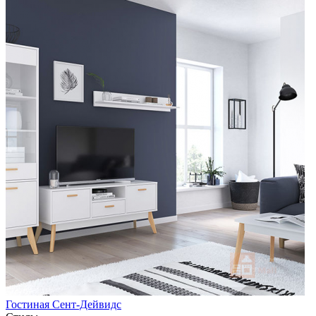
Гостиная Сент-Дейвидс