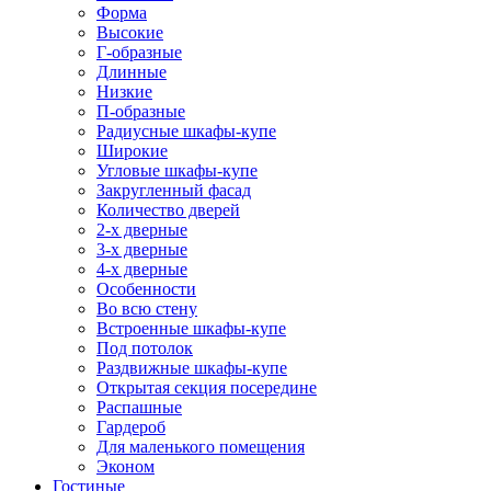
Форма
Высокие
Г-образные
Длинные
Низкие
П-образные
Радиусные шкафы-купе
Широкие
Угловые шкафы-купе
Закругленный фасад
Количество дверей
2-х дверные
3-х дверные
4-х дверные
Особенности
Во всю стену
Встроенные шкафы-купе
Под потолок
Раздвижные шкафы-купе
Открытая секция посередине
Распашные
Гардероб
Для маленького помещения
Эконом
Гостиные