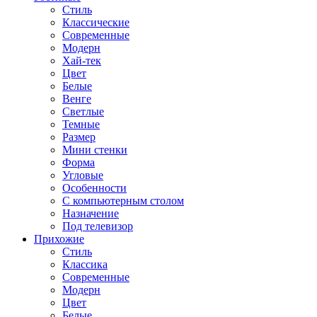
Стиль
Классические
Современные
Модерн
Хай-тек
Цвет
Белые
Венге
Светлые
Темные
Размер
Мини стенки
Форма
Угловые
Особенности
С компьютерным столом
Назначение
Под телевизор
Прихожие
Стиль
Классика
Современные
Модерн
Цвет
Белые