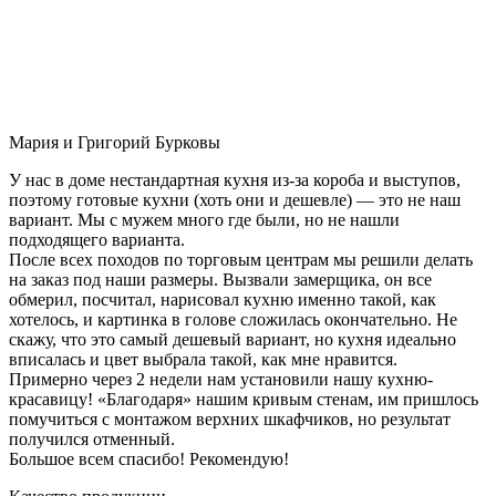
Мария и Григорий Бурковы
У нас в доме нестандартная кухня из-за короба и выступов,
поэтому готовые кухни (хоть они и дешевле) — это не наш
вариант. Мы с мужем много где были, но не нашли
подходящего варианта.
После всех походов по торговым центрам мы решили делать
на заказ под наши размеры. Вызвали замерщика, он все
обмерил, посчитал, нарисовал кухню именно такой, как
хотелось, и картинка в голове сложилась окончательно. Не
скажу, что это самый дешевый вариант, но кухня идеально
вписалась и цвет выбрала такой, как мне нравится.
Примерно через 2 недели нам установили нашу кухню-
красавицу! «Благодаря» нашим кривым стенам, им пришлось
помучиться с монтажом верхних шкафчиков, но результат
получился отменный.
Большое всем спасибо! Рекомендую!