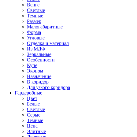
Венге
Светлые
Темные
Размер
Малогабаритные
Форма
Угловые
Отделка и материал
Из МДФ
Зеркальные
Особенности
Купе
Эконом
Назначение
В коридор
Для узкого коридора
Гардеробные
Цвет
Белые
Светлые
Серые
Темные
Цена
Элитные
Дешевые