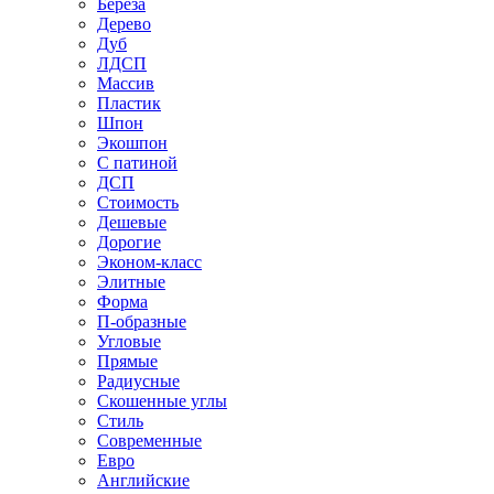
Береза
Дерево
Дуб
ЛДСП
Массив
Пластик
Шпон
Экошпон
С патиной
ДСП
Стоимость
Дешевые
Дорогие
Эконом-класс
Элитные
Форма
П-образные
Угловые
Прямые
Радиусные
Скошенные углы
Стиль
Современные
Евро
Английские