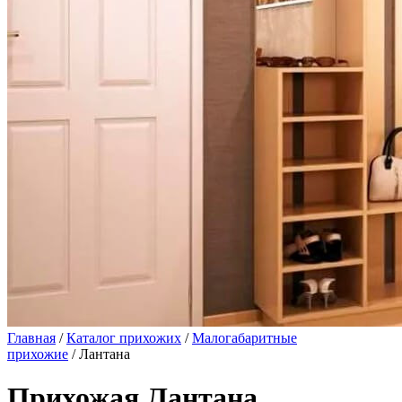
Главная
/
Каталог прихожих
/
Малогабаритные
прихожие
/ Лантана
Прихожая Лантана