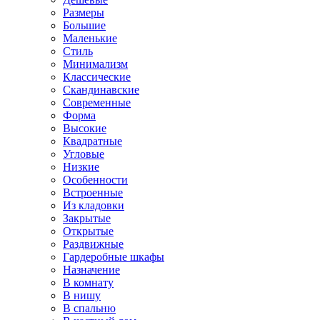
Размеры
Большие
Маленькие
Стиль
Минимализм
Классические
Скандинавские
Современные
Форма
Высокие
Квадратные
Угловые
Низкие
Особенности
Встроенные
Из кладовки
Закрытые
Открытые
Раздвижные
Гардеробные шкафы
Назначение
В комнату
В нишу
В спальню