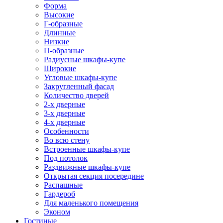
Форма
Высокие
Г-образные
Длинные
Низкие
П-образные
Радиусные шкафы-купе
Широкие
Угловые шкафы-купе
Закругленный фасад
Количество дверей
2-х дверные
3-х дверные
4-х дверные
Особенности
Во всю стену
Встроенные шкафы-купе
Под потолок
Раздвижные шкафы-купе
Открытая секция посередине
Распашные
Гардероб
Для маленького помещения
Эконом
Гостиные