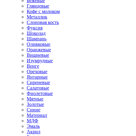
Бежевые
Глянцевые
Кофе с молоком
Металлик
Слоновая кость
Фуксия
Шоколад
Шампань
Оливковые
Оранжевые
Вишневые
Изумрудные
Венге
Ореховые
Янтарные
Сиреневые
Салатовые
Фиолетовые
Мятные
Золотые
Синие
Материал
МДФ
Эмаль
Акрил