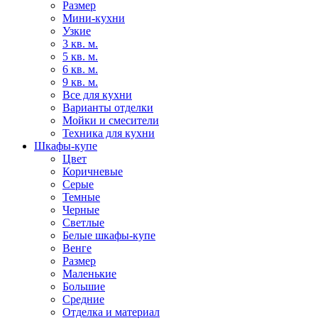
Размер
Мини-кухни
Узкие
3 кв. м.
5 кв. м.
6 кв. м.
9 кв. м.
Все для кухни
Варианты отделки
Мойки и смесители
Техника для кухни
Шкафы-купе
Цвет
Коричневые
Серые
Темные
Черные
Светлые
Белые шкафы-купе
Венге
Размер
Маленькие
Большие
Средние
Отделка и материал