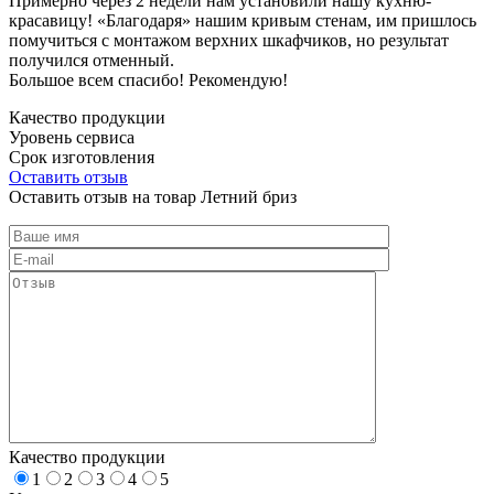
Примерно через 2 недели нам установили нашу кухню-
красавицу! «Благодаря» нашим кривым стенам, им пришлось
помучиться с монтажом верхних шкафчиков, но результат
получился отменный.
Большое всем спасибо! Рекомендую!
Качество продукции
Уровень сервиса
Срок изготовления
Оставить отзыв
Оставить отзыв на товар Летний бриз
Качество продукции
1
2
3
4
5