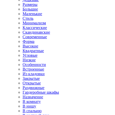
Размеры
Большие
Маленькие
Стиль
Минимализм
Классические
Скандинавские
Современные
Форма
Высокие
Квадратные
Угловые
Низкие
Особенности
Встроенные
Из кладовки
Закрытые
Открытые
Раздвижные
Гардеробные шкафы
Назначение
В комнату
В нишу
В спальню