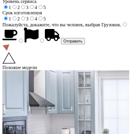
Уровень сервиса
1
2
3
4
5
Срок изготовления
1
2
3
4
5
Пожалуйста, докажите, что вы человек, выбрав
Грузовик
.
Похожие модели