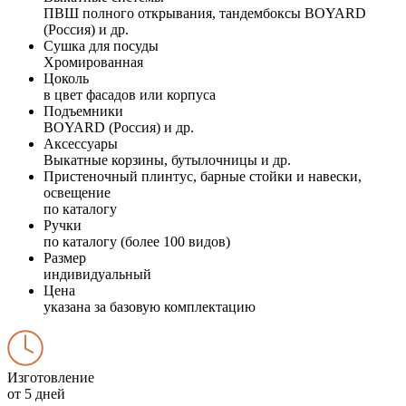
ПВШ полного открывания, тандембоксы BOYARD
(Россия) и др.
Сушка для посуды
Хромированная
Цоколь
в цвет фасадов или корпуса
Подъемники
BOYARD (Россия) и др.
Аксессуары
Выкатные корзины, бутылочницы и др.
Пристеночный плинтус, барные стойки и навески,
освещение
по каталогу
Ручки
по каталогу (более 100 видов)
Размер
индивидуальный
Цена
указана за базовую комплектацию
Изготовление
от 5 дней