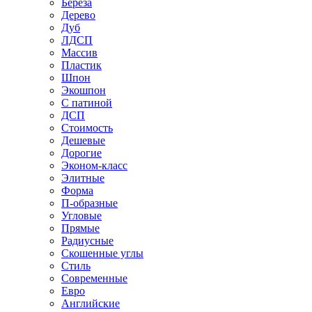
Береза
Дерево
Дуб
ЛДСП
Массив
Пластик
Шпон
Экошпон
С патиной
ДСП
Стоимость
Дешевые
Дорогие
Эконом-класс
Элитные
Форма
П-образные
Угловые
Прямые
Радиусные
Скошенные углы
Стиль
Современные
Евро
Английские