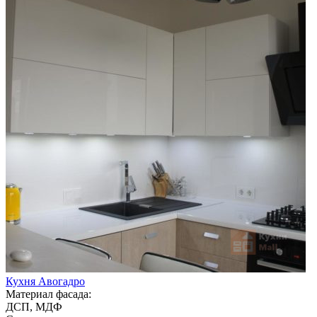
Кухня Авогадро
Материал фасада:
ДСП, МДФ