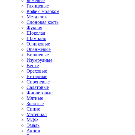
Бежевые
Глянцевые
Кофе с молоком
Металлик
Слоновая кость
Фуксия
Шоколад
Шампань
Оливковые
Оранжевые
Вишневые
Изумрудные
Венге
Ореховые
Янтарные
Сиреневые
Салатовые
Фиолетовые
Мятные
Золотые
Синие
Материал
МДФ
Эмаль
Акрил