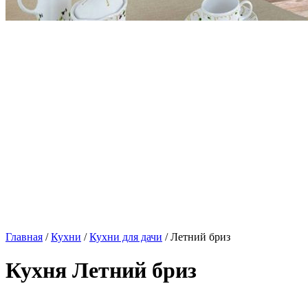
Главная
/
Кухни
/
Кухни для дачи
/ Летний бриз
Кухня Летний бриз