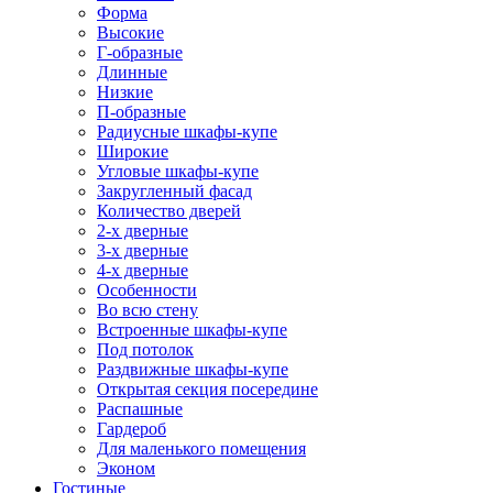
Форма
Высокие
Г-образные
Длинные
Низкие
П-образные
Радиусные шкафы-купе
Широкие
Угловые шкафы-купе
Закругленный фасад
Количество дверей
2-х дверные
3-х дверные
4-х дверные
Особенности
Во всю стену
Встроенные шкафы-купе
Под потолок
Раздвижные шкафы-купе
Открытая секция посередине
Распашные
Гардероб
Для маленького помещения
Эконом
Гостиные