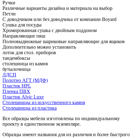
Ручки
Различные варианты дизайна и материала на выбор
Петли
С доводчиком или без доводчика от компании Boyard
Сушка для посуды
Хромированная сушка с двойным поддоном
Направляющие пвш
Полновыдвижные шариковые направляющие для ящиков
Дополнительно можно установить
лоток для стол. приборов
тандембоксы
столешница из камня
бутылочница
ЛДСП
Полотно АГТ (МДФ)
Пластик HPL
Пленка ПВХ
Пластик Alvic Luxe
Столешницы из искусственного камня
Столешницы из пластика
Все образцы мебели изготовлены по индивидуальному
проекту в единственном экземпляре.
Образцы имеют названия для их различия и более быстрого