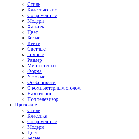
Стиль
Классические
Современные
Модерн
Хай-тек
Цвет
Белые
Венге
Светлые
Темные
Размер
Мини стенки
Форма
Угловые
Особенности
С компьютерным столом
Назначение
Под телевизор
Прихожие
Стиль
Классика
Современные
Модерн
Цвет
Белые