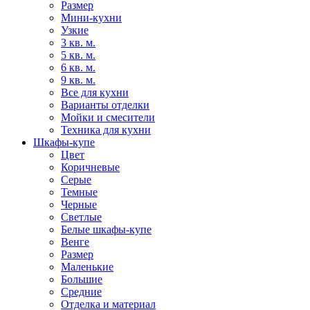
Размер
Мини-кухни
Узкие
3 кв. м.
5 кв. м.
6 кв. м.
9 кв. м.
Все для кухни
Варианты отделки
Мойки и смесители
Техника для кухни
Шкафы-купе
Цвет
Коричневые
Серые
Темные
Черные
Светлые
Белые шкафы-купе
Венге
Размер
Маленькие
Большие
Средние
Отделка и материал