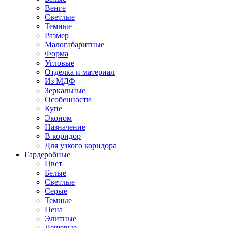
Венге
Светлые
Темные
Размер
Малогабаритные
Форма
Угловые
Отделка и материал
Из МДФ
Зеркальные
Особенности
Купе
Эконом
Назначение
В коридор
Для узкого коридора
Гардеробные
Цвет
Белые
Светлые
Серые
Темные
Цена
Элитные
Дешевые