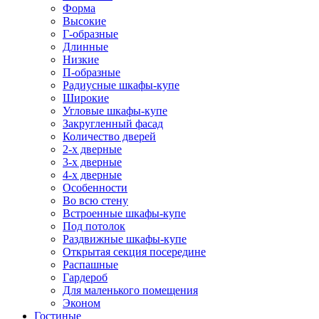
Форма
Высокие
Г-образные
Длинные
Низкие
П-образные
Радиусные шкафы-купе
Широкие
Угловые шкафы-купе
Закругленный фасад
Количество дверей
2-х дверные
3-х дверные
4-х дверные
Особенности
Во всю стену
Встроенные шкафы-купе
Под потолок
Раздвижные шкафы-купе
Открытая секция посередине
Распашные
Гардероб
Для маленького помещения
Эконом
Гостиные