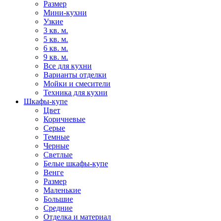
Размер
Мини-кухни
Узкие
3 кв. м.
5 кв. м.
6 кв. м.
9 кв. м.
Все для кухни
Варианты отделки
Мойки и смесители
Техника для кухни
Шкафы-купе
Цвет
Коричневые
Серые
Темные
Черные
Светлые
Белые шкафы-купе
Венге
Размер
Маленькие
Большие
Средние
Отделка и материал