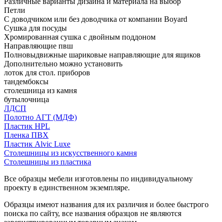
Различные варианты дизайна и материала на выбор
Петли
С доводчиком или без доводчика от компании Boyard
Сушка для посуды
Хромированная сушка с двойным поддоном
Направляющие пвш
Полновыдвижные шариковые направляющие для ящиков
Дополнительно можно установить
лоток для стол. приборов
тандембоксы
столешница из камня
бутылочница
ЛДСП
Полотно АГТ (МДФ)
Пластик HPL
Пленка ПВХ
Пластик Alvic Luxe
Столешницы из искусственного камня
Столешницы из пластика
Все образцы мебели изготовлены по индивидуальному
проекту в единственном экземпляре.
Образцы имеют названия для их различия и более быстрого
поиска по сайту, все названия образцов не являются