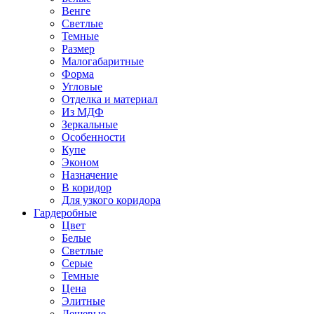
Венге
Светлые
Темные
Размер
Малогабаритные
Форма
Угловые
Отделка и материал
Из МДФ
Зеркальные
Особенности
Купе
Эконом
Назначение
В коридор
Для узкого коридора
Гардеробные
Цвет
Белые
Светлые
Серые
Темные
Цена
Элитные
Дешевые