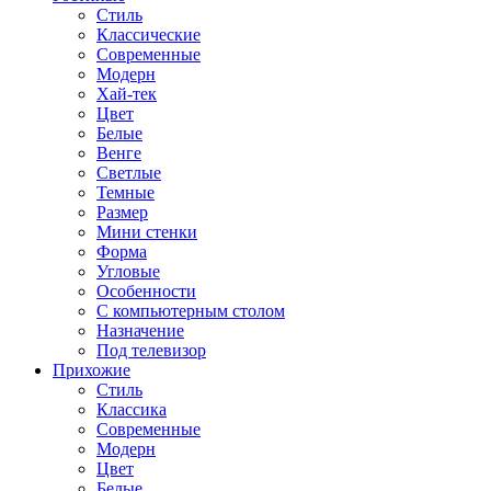
Стиль
Классические
Современные
Модерн
Хай-тек
Цвет
Белые
Венге
Светлые
Темные
Размер
Мини стенки
Форма
Угловые
Особенности
С компьютерным столом
Назначение
Под телевизор
Прихожие
Стиль
Классика
Современные
Модерн
Цвет
Белые