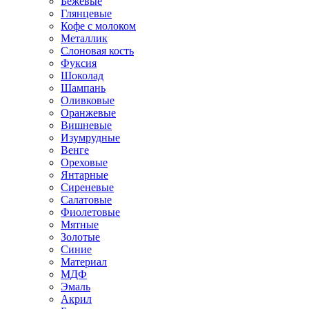
Бежевые
Глянцевые
Кофе с молоком
Металлик
Слоновая кость
Фуксия
Шоколад
Шампань
Оливковые
Оранжевые
Вишневые
Изумрудные
Венге
Ореховые
Янтарные
Сиреневые
Салатовые
Фиолетовые
Мятные
Золотые
Синие
Материал
МДФ
Эмаль
Акрил