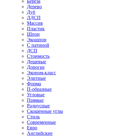
Береза
Дерево
Дуб
ЛДСП
Массив
Пластик
Шпон
Экошпон
С патиной
ДСП
Стоимость
Дешевые
Дорогие
Эконом-класс
Элитные
Форма
П-образные
Угловые
Прямые
Радиусные
Скошенные углы
Стиль
Современные
Евро
Английские