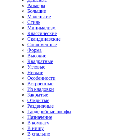
Размеры
Большие
Маленькие
Стиль
Минимализм
Классические
Скандинавские
Современные
Форма
Высокие
Квадратные
Угловые
Низкие
Особенности
Встроенные
Из кладовки
Закрытые
Открытые
Раздвижные
Гардеробные шкафы
Назначение
В комнату
В нишу
В спальню