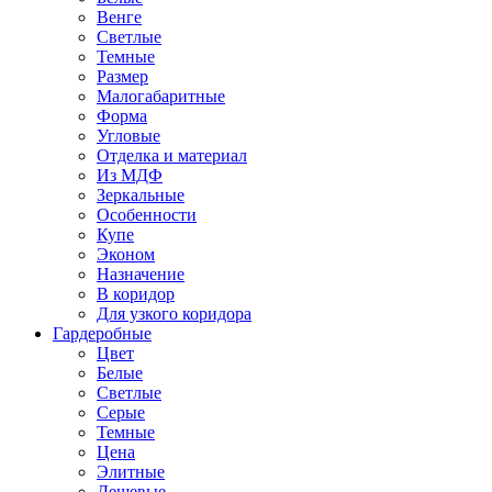
Венге
Светлые
Темные
Размер
Малогабаритные
Форма
Угловые
Отделка и материал
Из МДФ
Зеркальные
Особенности
Купе
Эконом
Назначение
В коридор
Для узкого коридора
Гардеробные
Цвет
Белые
Светлые
Серые
Темные
Цена
Элитные
Дешевые