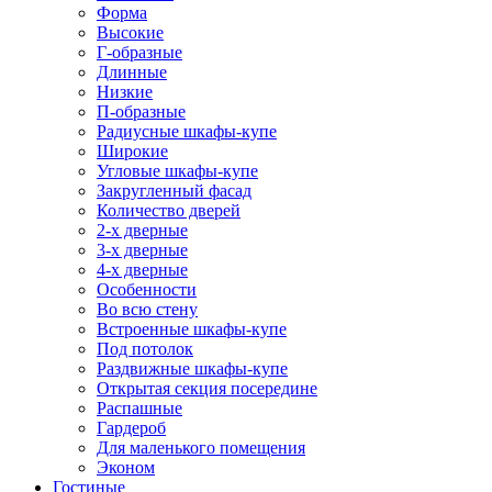
Форма
Высокие
Г-образные
Длинные
Низкие
П-образные
Радиусные шкафы-купе
Широкие
Угловые шкафы-купе
Закругленный фасад
Количество дверей
2-х дверные
3-х дверные
4-х дверные
Особенности
Во всю стену
Встроенные шкафы-купе
Под потолок
Раздвижные шкафы-купе
Открытая секция посередине
Распашные
Гардероб
Для маленького помещения
Эконом
Гостиные