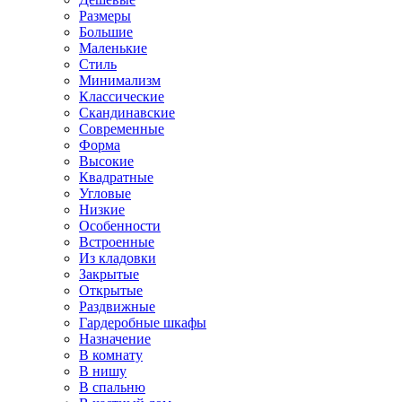
Размеры
Большие
Маленькие
Стиль
Минимализм
Классические
Скандинавские
Современные
Форма
Высокие
Квадратные
Угловые
Низкие
Особенности
Встроенные
Из кладовки
Закрытые
Открытые
Раздвижные
Гардеробные шкафы
Назначение
В комнату
В нишу
В спальню