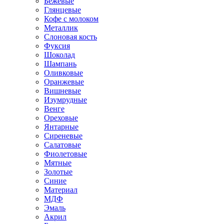
Бежевые
Глянцевые
Кофе с молоком
Металлик
Слоновая кость
Фуксия
Шоколад
Шампань
Оливковые
Оранжевые
Вишневые
Изумрудные
Венге
Ореховые
Янтарные
Сиреневые
Салатовые
Фиолетовые
Мятные
Золотые
Синие
Материал
МДФ
Эмаль
Акрил