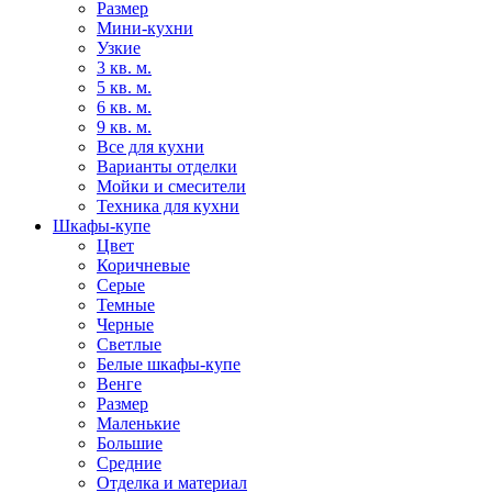
Размер
Мини-кухни
Узкие
3 кв. м.
5 кв. м.
6 кв. м.
9 кв. м.
Все для кухни
Варианты отделки
Мойки и смесители
Техника для кухни
Шкафы-купе
Цвет
Коричневые
Серые
Темные
Черные
Светлые
Белые шкафы-купе
Венге
Размер
Маленькие
Большие
Средние
Отделка и материал