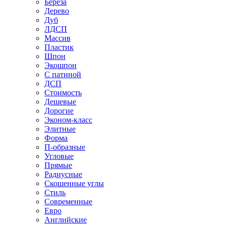
Береза
Дерево
Дуб
ЛДСП
Массив
Пластик
Шпон
Экошпон
С патиной
ДСП
Стоимость
Дешевые
Дорогие
Эконом-класс
Элитные
Форма
П-образные
Угловые
Прямые
Радиусные
Скошенные углы
Стиль
Современные
Евро
Английские