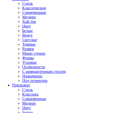
Стиль
Классические
Современные
Модерн
Хай-тек
Цвет
Белые
Венге
Светлые
Темные
Размер
Мини стенки
Форма
Угловые
Особенности
С компьютерным столом
Назначение
Под телевизор
Прихожие
Стиль
Классика
Современные
Модерн
Цвет
Белые