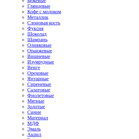
Бежевые
Глянцевые
Кофе с молоком
Металлик
Слоновая кость
Фуксия
Шоколад
Шампань
Оливковые
Оранжевые
Вишневые
Изумрудные
Венге
Ореховые
Янтарные
Сиреневые
Салатовые
Фиолетовые
Мятные
Золотые
Синие
Материал
МДФ
Эмаль
Акрил