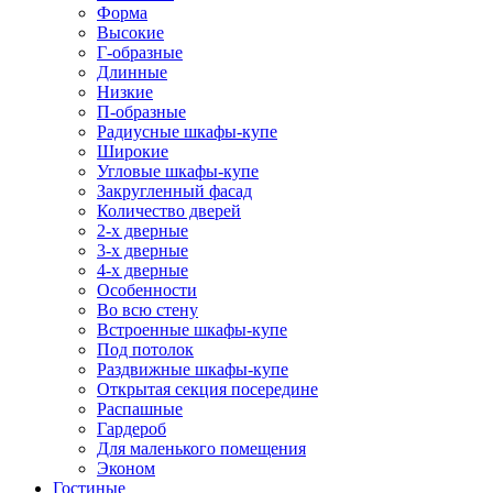
Форма
Высокие
Г-образные
Длинные
Низкие
П-образные
Радиусные шкафы-купе
Широкие
Угловые шкафы-купе
Закругленный фасад
Количество дверей
2-х дверные
3-х дверные
4-х дверные
Особенности
Во всю стену
Встроенные шкафы-купе
Под потолок
Раздвижные шкафы-купе
Открытая секция посередине
Распашные
Гардероб
Для маленького помещения
Эконом
Гостиные