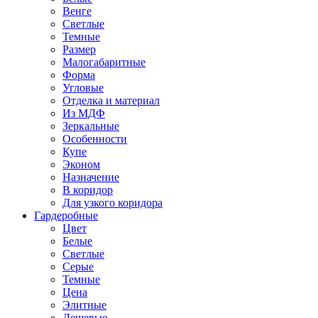
Венге
Светлые
Темные
Размер
Малогабаритные
Форма
Угловые
Отделка и материал
Из МДФ
Зеркальные
Особенности
Купе
Эконом
Назначение
В коридор
Для узкого коридора
Гардеробные
Цвет
Белые
Светлые
Серые
Темные
Цена
Элитные
Дешевые