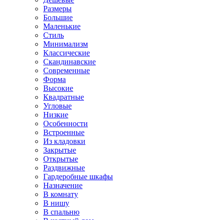
Размеры
Большие
Маленькие
Стиль
Минимализм
Классические
Скандинавские
Современные
Форма
Высокие
Квадратные
Угловые
Низкие
Особенности
Встроенные
Из кладовки
Закрытые
Открытые
Раздвижные
Гардеробные шкафы
Назначение
В комнату
В нишу
В спальню