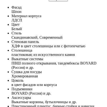
Фасад
Шпон
Материал корпуса
ЛДСП
Цвет
Белый
Стиль
Скандинавский, Современный
Стеновая панель
ХДФ в цвет столешницы или с фотопечатью
Столешница
пластиковая; из искусственного камня
Выкатные системы
ПВШ полного открывания, тандембоксы BOYARD
(Россия) и др.
Сушка для посуды
Хромированная
Цоколь
в цвет фасадов или корпуса
Подъемники
BOYARD (Россия) и др.
Аксессуары
Выкатные корзины, бутылочницы и др.
Пристеночный плинтус, барные стойки и навески,