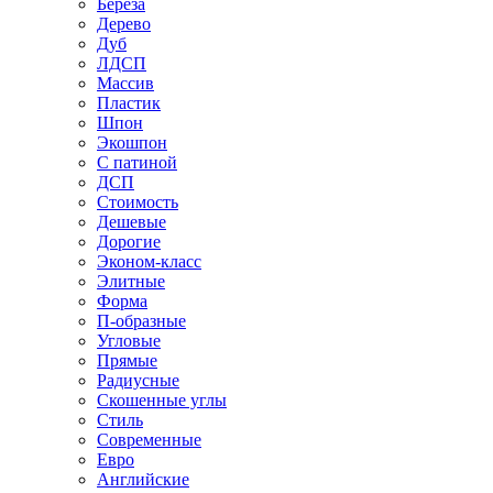
Береза
Дерево
Дуб
ЛДСП
Массив
Пластик
Шпон
Экошпон
С патиной
ДСП
Стоимость
Дешевые
Дорогие
Эконом-класс
Элитные
Форма
П-образные
Угловые
Прямые
Радиусные
Скошенные углы
Стиль
Современные
Евро
Английские