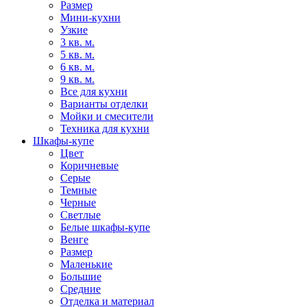
Размер
Мини-кухни
Узкие
3 кв. м.
5 кв. м.
6 кв. м.
9 кв. м.
Все для кухни
Варианты отделки
Мойки и смесители
Техника для кухни
Шкафы-купе
Цвет
Коричневые
Серые
Темные
Черные
Светлые
Белые шкафы-купе
Венге
Размер
Маленькие
Большие
Средние
Отделка и материал