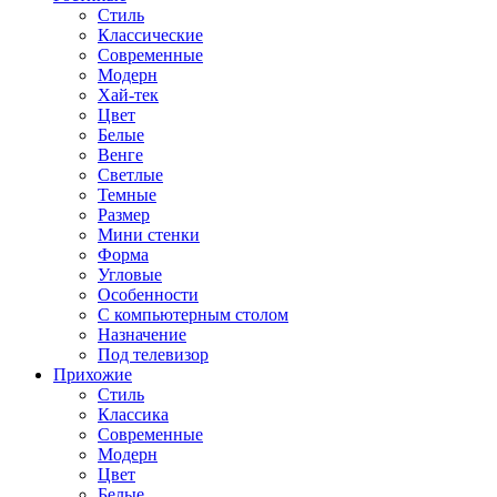
Стиль
Классические
Современные
Модерн
Хай-тек
Цвет
Белые
Венге
Светлые
Темные
Размер
Мини стенки
Форма
Угловые
Особенности
С компьютерным столом
Назначение
Под телевизор
Прихожие
Стиль
Классика
Современные
Модерн
Цвет
Белые