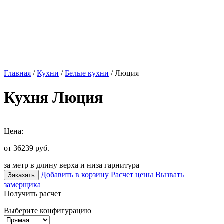
Главная
/
Кухни
/
Белые кухни
/ Люция
Кухня Люция
Цена:
от 36239
руб.
за метр в длину верха и низа гарнитура
Добавить в корзину
Расчет цены
Вызвать
Заказать
замерщика
Получить расчет
Выберите конфигурацию