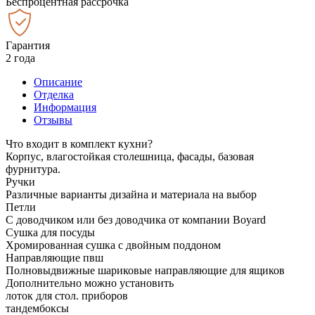
Беспроцентная рассрочка
Гарантия
2 года
Описание
Отделка
Информация
Отзывы
Что входит в комплект кухни?
Корпус, влагостойкая столешница, фасады, базовая
фурнитура.
Ручки
Различные варианты дизайна и материала на выбор
Петли
С доводчиком или без доводчика от компании Boyard
Сушка для посуды
Хромированная сушка с двойным поддоном
Направляющие пвш
Полновыдвижные шариковые направляющие для ящиков
Дополнительно можно установить
лоток для стол. приборов
тандембоксы