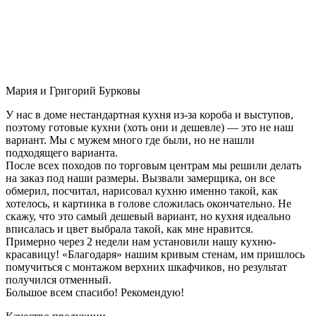
Мария и Григорий Бурковы
У нас в доме нестандартная кухня из-за короба и выступов,
поэтому готовые кухни (хоть они и дешевле) — это не наш
вариант. Мы с мужем много где были, но не нашли
подходящего варианта.
После всех походов по торговым центрам мы решили делать
на заказ под наши размеры. Вызвали замерщика, он все
обмерил, посчитал, нарисовал кухню именно такой, как
хотелось, и картинка в голове сложилась окончательно. Не
скажу, что это самый дешевый вариант, но кухня идеально
вписалась и цвет выбрала такой, как мне нравится.
Примерно через 2 недели нам установили нашу кухню-
красавицу! «Благодаря» нашим кривым стенам, им пришлось
помучиться с монтажом верхних шкафчиков, но результат
получился отменный.
Большое всем спасибо! Рекомендую!