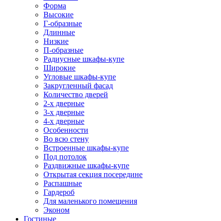
Форма
Высокие
Г-образные
Длинные
Низкие
П-образные
Радиусные шкафы-купе
Широкие
Угловые шкафы-купе
Закругленный фасад
Количество дверей
2-х дверные
3-х дверные
4-х дверные
Особенности
Во всю стену
Встроенные шкафы-купе
Под потолок
Раздвижные шкафы-купе
Открытая секция посередине
Распашные
Гардероб
Для маленького помещения
Эконом
Гостиные