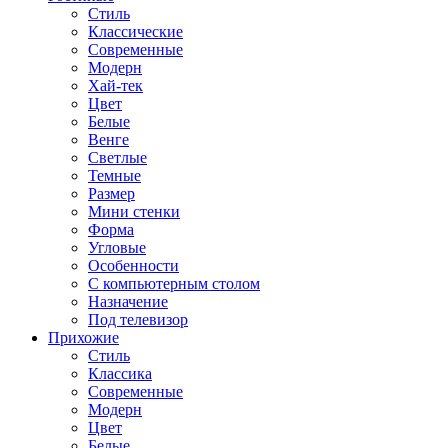
Стиль
Классические
Современные
Модерн
Хай-тек
Цвет
Белые
Венге
Светлые
Темные
Размер
Мини стенки
Форма
Угловые
Особенности
С компьютерным столом
Назначение
Под телевизор
Прихожие
Стиль
Классика
Современные
Модерн
Цвет
Белые