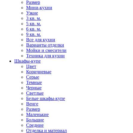
Размер
Мини-кухни
Узкие
3 кв. м.
5 кв. м.
6 кв. м.
9 кв. м.
Все для кухни
Варианты отделки
Мойки и смесители
Техника для кухни
Шкафы-купе
Цвет
Коричневые
Серые
Темные
Черные
Светлые
Белые шкафы-купе
Венге
Размер
Маленькие
Большие
Средние
Отделка и материал