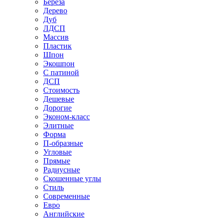
Береза
Дерево
Дуб
ЛДСП
Массив
Пластик
Шпон
Экошпон
С патиной
ДСП
Стоимость
Дешевые
Дорогие
Эконом-класс
Элитные
Форма
П-образные
Угловые
Прямые
Радиусные
Скошенные углы
Стиль
Современные
Евро
Английские