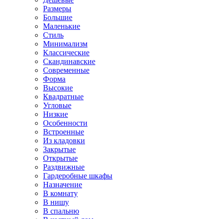
Размеры
Большие
Маленькие
Стиль
Минимализм
Классические
Скандинавские
Современные
Форма
Высокие
Квадратные
Угловые
Низкие
Особенности
Встроенные
Из кладовки
Закрытые
Открытые
Раздвижные
Гардеробные шкафы
Назначение
В комнату
В нишу
В спальню