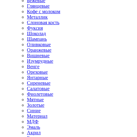
Бежевые
Глянцевые
Кофе с молоком
Металлик
Слоновая кость
Фуксия
Шоколад
Шампань
Оливковые
Оранжевые
Вишневые
Изумрудные
Венге
Ореховые
Янтарные
Сиреневые
Салатовые
Фиолетовые
Мятные
Золотые
Синие
Материал
МДФ
Эмаль
Акрил