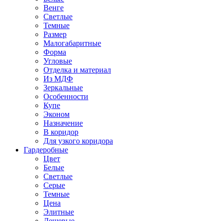
Венге
Светлые
Темные
Размер
Малогабаритные
Форма
Угловые
Отделка и материал
Из МДФ
Зеркальные
Особенности
Купе
Эконом
Назначение
В коридор
Для узкого коридора
Гардеробные
Цвет
Белые
Светлые
Серые
Темные
Цена
Элитные
Дешевые