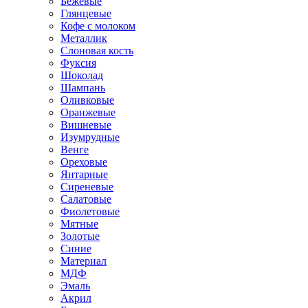
Бежевые
Глянцевые
Кофе с молоком
Металлик
Слоновая кость
Фуксия
Шоколад
Шампань
Оливковые
Оранжевые
Вишневые
Изумрудные
Венге
Ореховые
Янтарные
Сиреневые
Салатовые
Фиолетовые
Мятные
Золотые
Синие
Материал
МДФ
Эмаль
Акрил