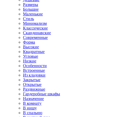
Размеры
Большие
Маленькие
Стиль
Минимализм
Классические
Скандинавские
Современные
Форма
Высокие
Квадратные
Угловые
Низкие
Особенности
Встроенные
Из кладовки
Закрытые
Открытые
Раздвижные
Гардеробные шкафы
Назначение
В комнату
В нишу
В спальню