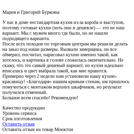
Мария и Григорий Бурковы
У нас в доме нестандартная кухня из-за короба и выступов,
поэтому готовые кухни (хоть они и дешевле) — это не наш
вариант. Мы с мужем много где были, но не нашли
подходящего варианта.
После всех походов по торговым центрам мы решили делать
на заказ под наши размеры. Вызвали замерщика, он все
обмерил, посчитал, нарисовал кухню именно такой, как
хотелось, и картинка в голове сложилась окончательно. Не
скажу, что это самый дешевый вариант, но кухня идеально
вписалась и цвет выбрала такой, как мне нравится.
Примерно через 2 недели нам установили нашу кухню-
красавицу! «Благодаря» нашим кривым стенам, им пришлось
помучиться с монтажом верхних шкафчиков, но результат
получился отменный.
Большое всем спасибо! Рекомендую!
Качество продукции
Уровень сервиса
Срок изготовления
Оставить отзыв
Оставить отзыв на товар Монктон