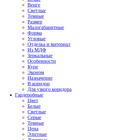
Венге
Светлые
Темные
Размер
Малогабаритные
Форма
Угловые
Отделка и материал
Из МДФ
Зеркальные
Особенности
Купе
Эконом
Назначение
В коридор
Для узкого коридора
Гардеробные
Цвет
Белые
Светлые
Серые
Темные
Цена
Элитные
Дешевые