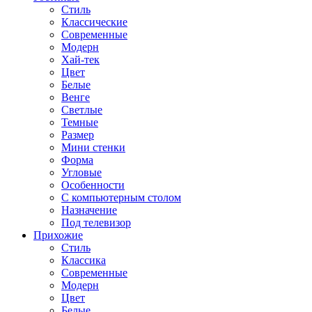
Стиль
Классические
Современные
Модерн
Хай-тек
Цвет
Белые
Венге
Светлые
Темные
Размер
Мини стенки
Форма
Угловые
Особенности
С компьютерным столом
Назначение
Под телевизор
Прихожие
Стиль
Классика
Современные
Модерн
Цвет
Белые