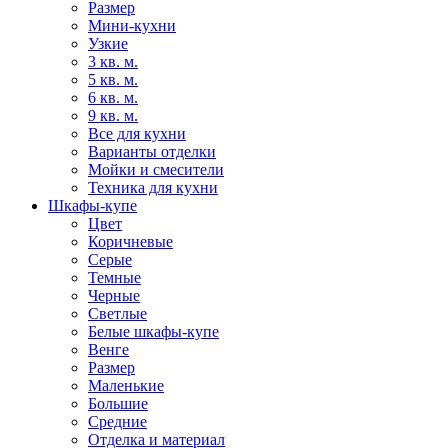
Размер
Мини-кухни
Узкие
3 кв. м.
5 кв. м.
6 кв. м.
9 кв. м.
Все для кухни
Варианты отделки
Мойки и смесители
Техника для кухни
Шкафы-купе
Цвет
Коричневые
Серые
Темные
Черные
Светлые
Белые шкафы-купе
Венге
Размер
Маленькие
Большие
Средние
Отделка и материал