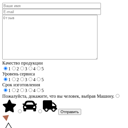
Качество продукции
1
2
3
4
5
Уровень сервиса
1
2
3
4
5
Срок изготовления
1
2
3
4
5
Пожалуйста, докажите, что вы человек, выбрав
Машину
.