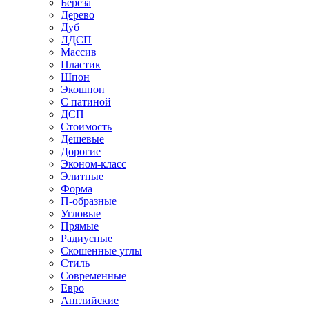
Береза
Дерево
Дуб
ЛДСП
Массив
Пластик
Шпон
Экошпон
С патиной
ДСП
Стоимость
Дешевые
Дорогие
Эконом-класс
Элитные
Форма
П-образные
Угловые
Прямые
Радиусные
Скошенные углы
Стиль
Современные
Евро
Английские