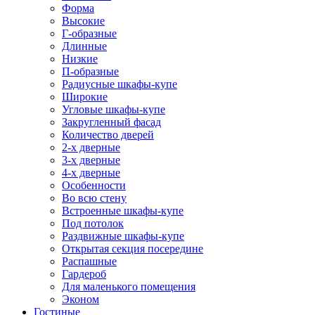
Форма
Высокие
Г-образные
Длинные
Низкие
П-образные
Радиусные шкафы-купе
Широкие
Угловые шкафы-купе
Закругленный фасад
Количество дверей
2-х дверные
3-х дверные
4-х дверные
Особенности
Во всю стену
Встроенные шкафы-купе
Под потолок
Раздвижные шкафы-купе
Открытая секция посередине
Распашные
Гардероб
Для маленького помещения
Эконом
Гостиные