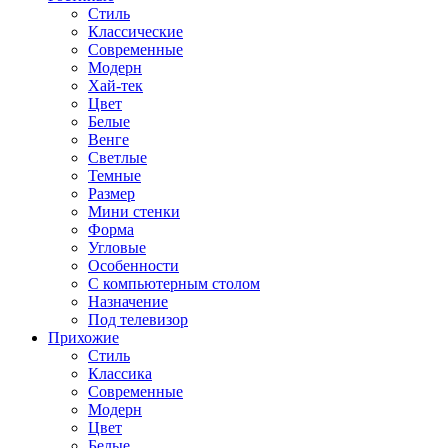
Стиль
Классические
Современные
Модерн
Хай-тек
Цвет
Белые
Венге
Светлые
Темные
Размер
Мини стенки
Форма
Угловые
Особенности
С компьютерным столом
Назначение
Под телевизор
Прихожие
Стиль
Классика
Современные
Модерн
Цвет
Белые