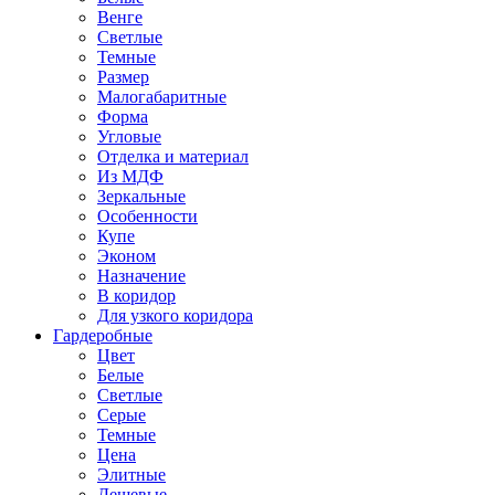
Венге
Светлые
Темные
Размер
Малогабаритные
Форма
Угловые
Отделка и материал
Из МДФ
Зеркальные
Особенности
Купе
Эконом
Назначение
В коридор
Для узкого коридора
Гардеробные
Цвет
Белые
Светлые
Серые
Темные
Цена
Элитные
Дешевые