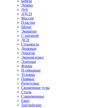
Береза
Дерево
Дуб
ЛДСП
Массив
Пластик
Шпон
Экошпон
С патиной
ДСП
Стоимость
Дешевые
Дорогие
Эконом-класс
Элитные
Форма
П-образные
Угловые
Прямые
Радиусные
Скошенные углы
Стиль
Современные
Евро
Английские