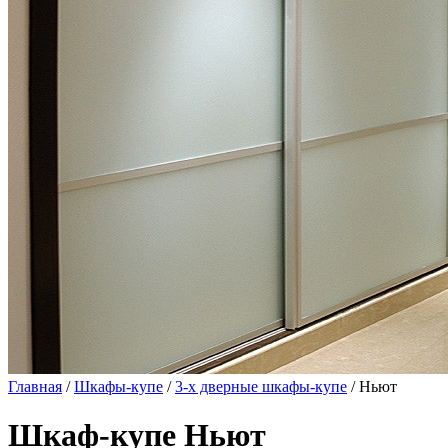
Главная
/
Шкафы-купе
/
3-х дверные шкафы-купе
/ Ньют
Шкаф-купе Ньют