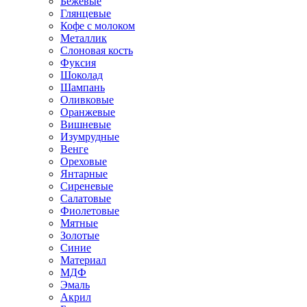
Бежевые
Глянцевые
Кофе с молоком
Металлик
Слоновая кость
Фуксия
Шоколад
Шампань
Оливковые
Оранжевые
Вишневые
Изумрудные
Венге
Ореховые
Янтарные
Сиреневые
Салатовые
Фиолетовые
Мятные
Золотые
Синие
Материал
МДФ
Эмаль
Акрил