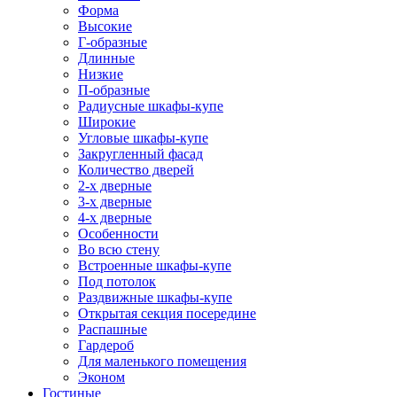
Форма
Высокие
Г-образные
Длинные
Низкие
П-образные
Радиусные шкафы-купе
Широкие
Угловые шкафы-купе
Закругленный фасад
Количество дверей
2-х дверные
3-х дверные
4-х дверные
Особенности
Во всю стену
Встроенные шкафы-купе
Под потолок
Раздвижные шкафы-купе
Открытая секция посередине
Распашные
Гардероб
Для маленького помещения
Эконом
Гостиные