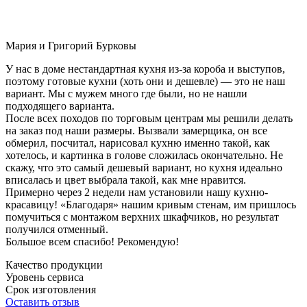
Мария и Григорий Бурковы
У нас в доме нестандартная кухня из-за короба и выступов,
поэтому готовые кухни (хоть они и дешевле) — это не наш
вариант. Мы с мужем много где были, но не нашли
подходящего варианта.
После всех походов по торговым центрам мы решили делать
на заказ под наши размеры. Вызвали замерщика, он все
обмерил, посчитал, нарисовал кухню именно такой, как
хотелось, и картинка в голове сложилась окончательно. Не
скажу, что это самый дешевый вариант, но кухня идеально
вписалась и цвет выбрала такой, как мне нравится.
Примерно через 2 недели нам установили нашу кухню-
красавицу! «Благодаря» нашим кривым стенам, им пришлось
помучиться с монтажом верхних шкафчиков, но результат
получился отменный.
Большое всем спасибо! Рекомендую!
Качество продукции
Уровень сервиса
Срок изготовления
Оставить отзыв