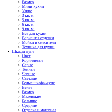
Размер
Мини-кухни
Узкие
3 кв. м.
5 кв. м.
6 кв. м.
9 кв. м.
Все для кухни
Варианты отделки
Мойки и смесители
Техника для кухни
Шкафы-купе
Цвет
Коричневые
Серые
Темные
Черные
Светлые
Белые шкафы-купе
Венге
Размер
Маленькие
Большие
Средние
Отделка и материал