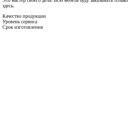
Это мастер своего дела! Всю мебель буду заказывать только
здесь.
Качество продукции
Уровень сервиса
Срок изготовления