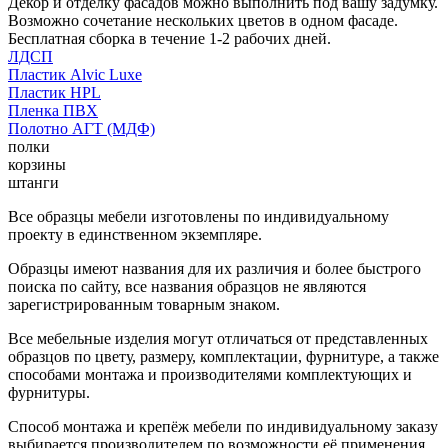
Декор и отделку фасадов можно выполнить под вашу задумку.
Возможно сочетание нескольких цветов в одном фасаде.
Бесплатная сборка в течение 1-2 рабочих дней.
ЛДСП
Пластик Alvic Luxe
Пластик HPL
Пленка ПВХ
Полотно АГТ (МДФ)
полки
корзины
штанги
Все образцы мебели изготовлены по индивидуальному
проекту в единственном экземпляре.
Образцы имеют названия для их различия и более быстрого
поиска по сайту, все названия образцов не являются
зарегистрированным товарным знаком.
Все мебельные изделия могут отличаться от представленных
образцов по цвету, размеру, комплектации, фурнитуре, а также
способами монтажа и производителями комплектующих и
фурнитуры.
Способ монтажа и крепёж мебели по индивидуальному заказу
выбирается производителем по возможности её применения.