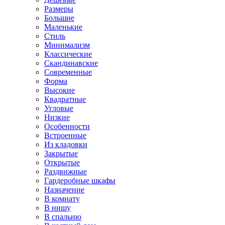
Размеры
Большие
Маленькие
Стиль
Минимализм
Классические
Скандинавские
Современные
Форма
Высокие
Квадратные
Угловые
Низкие
Особенности
Встроенные
Из кладовки
Закрытые
Открытые
Раздвижные
Гардеробные шкафы
Назначение
В комнату
В нишу
В спальню