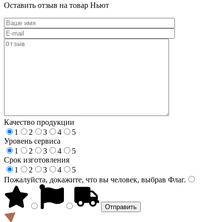
Оставить отзыв на товар Ньют
Качество продукции
1
2
3
4
5
Уровень сервиса
1
2
3
4
5
Срок изготовления
1
2
3
4
5
Пожалуйста, докажите, что вы человек, выбрав
Флаг
.