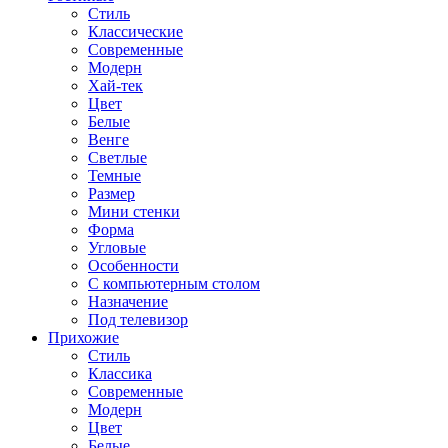
Стиль
Классические
Современные
Модерн
Хай-тек
Цвет
Белые
Венге
Светлые
Темные
Размер
Мини стенки
Форма
Угловые
Особенности
С компьютерным столом
Назначение
Под телевизор
Прихожие
Стиль
Классика
Современные
Модерн
Цвет
Белые