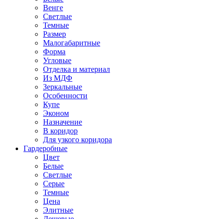
Венге
Светлые
Темные
Размер
Малогабаритные
Форма
Угловые
Отделка и материал
Из МДФ
Зеркальные
Особенности
Купе
Эконом
Назначение
В коридор
Для узкого коридора
Гардеробные
Цвет
Белые
Светлые
Серые
Темные
Цена
Элитные
Дешевые