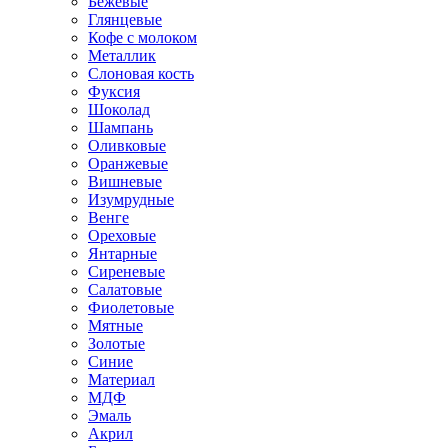
Бежевые
Глянцевые
Кофе с молоком
Металлик
Слоновая кость
Фуксия
Шоколад
Шампань
Оливковые
Оранжевые
Вишневые
Изумрудные
Венге
Ореховые
Янтарные
Сиреневые
Салатовые
Фиолетовые
Мятные
Золотые
Синие
Материал
МДФ
Эмаль
Акрил