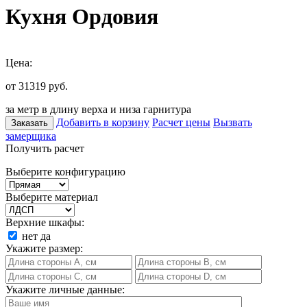
Кухня Ордовия
Цена:
от 31319
руб.
за метр в длину верха и низа гарнитура
Добавить в корзину
Расчет цены
Вызвать
Заказать
замерщика
Получить расчет
Выберите конфигурацию
Выберите материал
Верхние шкафы:
нет
да
Укажите размер:
Укажите личные данные: