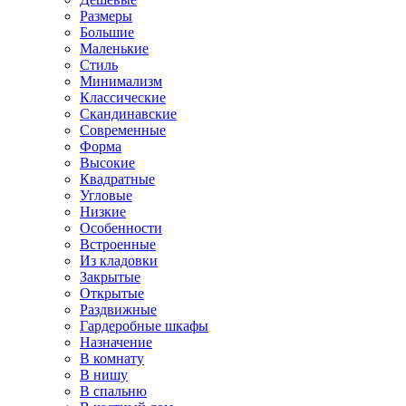
Размеры
Большие
Маленькие
Стиль
Минимализм
Классические
Скандинавские
Современные
Форма
Высокие
Квадратные
Угловые
Низкие
Особенности
Встроенные
Из кладовки
Закрытые
Открытые
Раздвижные
Гардеробные шкафы
Назначение
В комнату
В нишу
В спальню