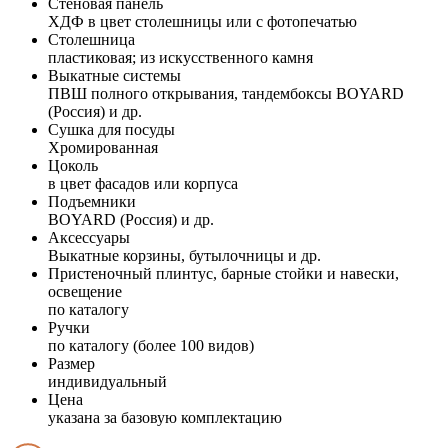
Стеновая панель
ХДФ в цвет столешницы или с фотопечатью
Столешница
пластиковая; из искусственного камня
Выкатные системы
ПВШ полного открывания, тандембоксы BOYARD
(Россия) и др.
Сушка для посуды
Хромированная
Цоколь
в цвет фасадов или корпуса
Подъемники
BOYARD (Россия) и др.
Аксессуары
Выкатные корзины, бутылочницы и др.
Пристеночный плинтус, барные стойки и навески,
освещение
по каталогу
Ручки
по каталогу (более 100 видов)
Размер
индивидуальный
Цена
указана за базовую комплектацию