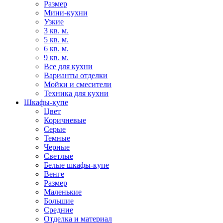
Размер
Мини-кухни
Узкие
3 кв. м.
5 кв. м.
6 кв. м.
9 кв. м.
Все для кухни
Варианты отделки
Мойки и смесители
Техника для кухни
Шкафы-купе
Цвет
Коричневые
Серые
Темные
Черные
Светлые
Белые шкафы-купе
Венге
Размер
Маленькие
Большие
Средние
Отделка и материал