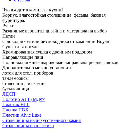
Что входит в комплект кухни?
Корпус, влагостойкая столешница, фасады, базовая
фурнитура.
Ручки
Различные варианты дизайна и материала на выбор
Петли
С доводчиком или без доводчика от компании Boyard
Сушка для посуды
Хромированная сушка с двойным поддоном
Направляющие пвш
Полновыдвижные шариковые направляющие для ящиков
Дополнительно можно установить
лоток для стол. приборов
тандембоксы
столешница из камня
бутылочница
ЛДСП
Полотно АГТ (МДФ)
Пластик HPL
Пленка ПВХ
Пластик Alvic Luxe
Столешницы из искусственного камня
Столешницы из пластика