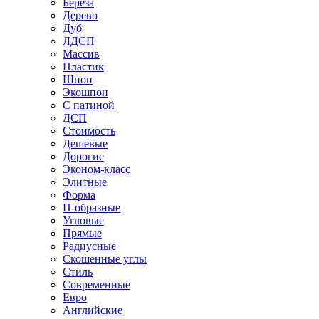
Береза
Дерево
Дуб
ЛДСП
Массив
Пластик
Шпон
Экошпон
С патиной
ДСП
Стоимость
Дешевые
Дорогие
Эконом-класс
Элитные
Форма
П-образные
Угловые
Прямые
Радиусные
Скошенные углы
Стиль
Современные
Евро
Английские