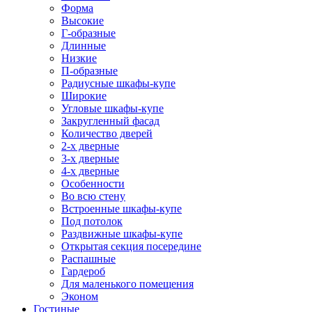
Форма
Высокие
Г-образные
Длинные
Низкие
П-образные
Радиусные шкафы-купе
Широкие
Угловые шкафы-купе
Закругленный фасад
Количество дверей
2-х дверные
3-х дверные
4-х дверные
Особенности
Во всю стену
Встроенные шкафы-купе
Под потолок
Раздвижные шкафы-купе
Открытая секция посередине
Распашные
Гардероб
Для маленького помещения
Эконом
Гостиные