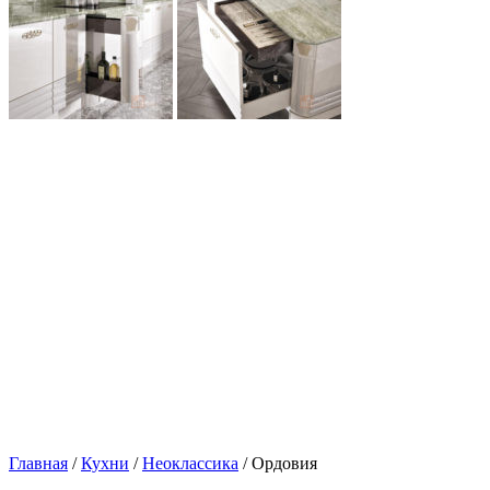
Главная
/
Кухни
/
Неоклассика
/ Ордовия