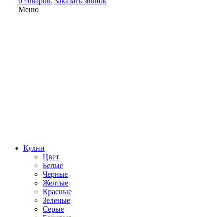
0 товаров.
Заказать звонок
Меню
Кухни
Цвет
Белые
Черные
Желтые
Красные
Зеленые
Серые