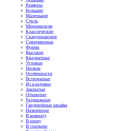
Размеры
Большие
Маленькие
Стиль
Минимализм
Классические
Скандинавские
Современные
Форма
Высокие
Квадратные
Угловые
Низкие
Особенности
Встроенные
Из кладовки
Закрытые
Открытые
Раздвижные
Гардеробные шкафы
Назначение
В комнату
В нишу
В спальню