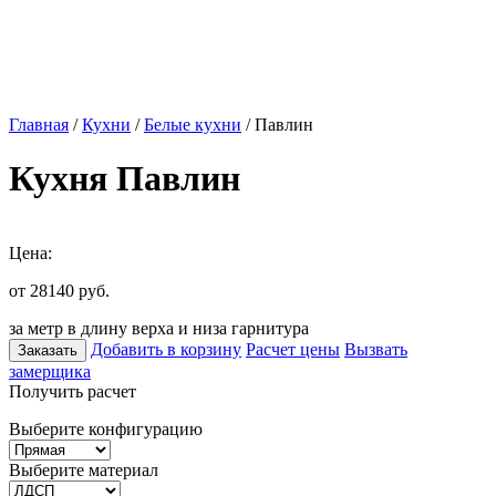
Главная
/
Кухни
/
Белые кухни
/ Павлин
Кухня Павлин
Цена:
от 28140
руб.
за метр в длину верха и низа гарнитура
Добавить в корзину
Расчет цены
Вызвать
Заказать
замерщика
Получить расчет
Выберите конфигурацию
Выберите материал