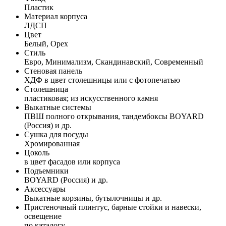
Пластик
Материал корпуса
ЛДСП
Цвет
Белый, Орех
Стиль
Евро, Минимализм, Скандинавский, Современный
Стеновая панель
ХДФ в цвет столешницы или с фотопечатью
Столешница
пластиковая; из искусственного камня
Выкатные системы
ПВШ полного открывания, тандембоксы BOYARD
(Россия) и др.
Сушка для посуды
Хромированная
Цоколь
в цвет фасадов или корпуса
Подъемники
BOYARD (Россия) и др.
Аксессуары
Выкатные корзины, бутылочницы и др.
Пристеночный плинтус, барные стойки и навески,
освещение
по каталогу