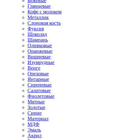
Бежевые
Глянцевые
Кофе с молоком
Металлик
Слоновая кость
Фуксия
Шоколад
Шампань
Оливковые
Оранжевые
Вишневые
Изумрудные
Венге
Ореховые
Янтарные
Сиреневые
Салатовые
Фиолетовые
Мятные
Золотые
Синие
Материал
МДФ
Эмаль
Акрил