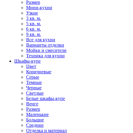
Размер
Мини-кухни
Узкие
3 кв. м.
5 кв. м.
6 кв. м.
9 кв. м.
Все для кухни
Варианты отделки
Мойки и смесители
Техника для кухни
Шкафы-купе
Цвет
Коричневые
Серые
Темные
Черные
Светлые
Белые шкафы-купе
Венге
Размер
Маленькие
Большие
Средние
Отделка и материал