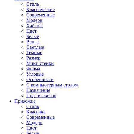
Стиль
Классические
Современные
Модерн
Хай-тек
Цвет
Белые
Венге
Светлые
Темные
Размер
Мини стенки
Форма
Угловые
Особенности
С компьютерным столом
Назначение
Под телевизор
Прихожие
Стиль
Классика
Современные
Модерн
Цвет
Белые