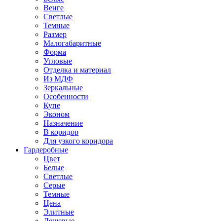
Венге
Светлые
Темные
Размер
Малогабаритные
Форма
Угловые
Отделка и материал
Из МДФ
Зеркальные
Особенности
Купе
Эконом
Назначение
В коридор
Для узкого коридора
Гардеробные
Цвет
Белые
Светлые
Серые
Темные
Цена
Элитные
Дешевые