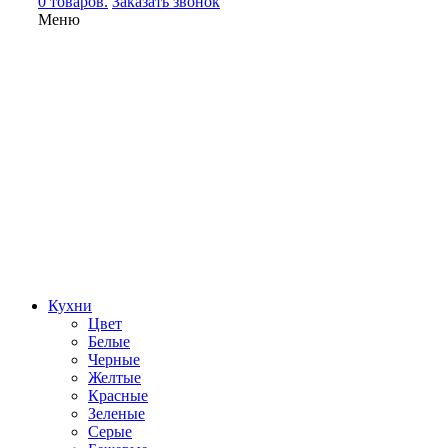
0 товаров.
Заказать звонок
Меню
Кухни
Цвет
Белые
Черные
Желтые
Красные
Зеленые
Серые