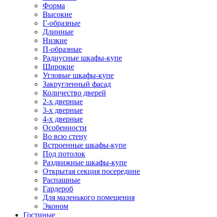
Форма
Высокие
Г-образные
Длинные
Низкие
П-образные
Радиусные шкафы-купе
Широкие
Угловые шкафы-купе
Закругленный фасад
Количество дверей
2-х дверные
3-х дверные
4-х дверные
Особенности
Во всю стену
Встроенные шкафы-купе
Под потолок
Раздвижные шкафы-купе
Открытая секция посередине
Распашные
Гардероб
Для маленького помещения
Эконом
Гостиные