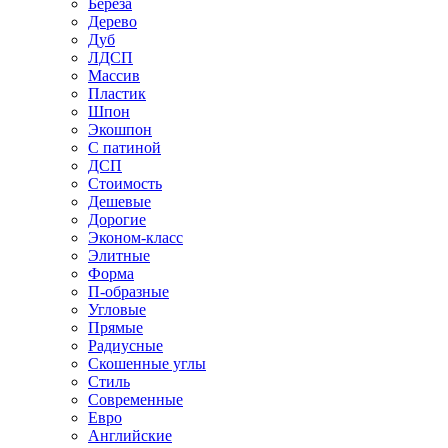
Береза
Дерево
Дуб
ЛДСП
Массив
Пластик
Шпон
Экошпон
С патиной
ДСП
Стоимость
Дешевые
Дорогие
Эконом-класс
Элитные
Форма
П-образные
Угловые
Прямые
Радиусные
Скошенные углы
Стиль
Современные
Евро
Английские