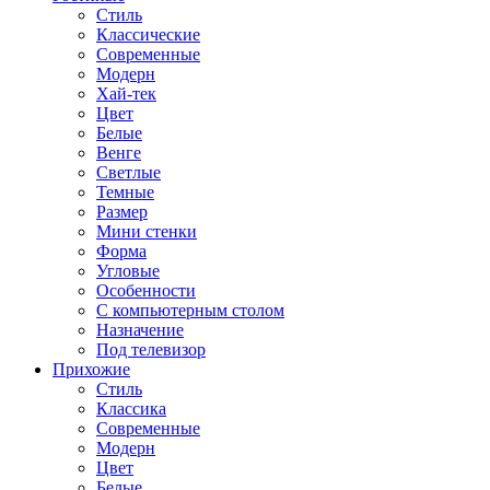
Стиль
Классические
Современные
Модерн
Хай-тек
Цвет
Белые
Венге
Светлые
Темные
Размер
Мини стенки
Форма
Угловые
Особенности
С компьютерным столом
Назначение
Под телевизор
Прихожие
Стиль
Классика
Современные
Модерн
Цвет
Белые