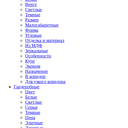
Венге
Светлые
Темные
Размер
Малогабаритные
Форма
Угловые
Отделка и материал
Из МДФ
Зеркальные
Особенности
Купе
Эконом
Назначение
В коридор
Для узкого коридора
Гардеробные
Цвет
Белые
Светлые
Серые
Темные
Цена
Элитные
Дешевые