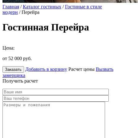
Главная
/
Каталог гостиных
/
Гостиные в стиле
модерн
/ Перейра
Гостинная Перейра
Цена:
от 52 000
руб.
Добавить в корзину
Расчет цены
Вызвать
Заказать
замерщика
Получить расчет