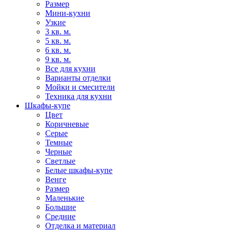
Размер
Мини-кухни
Узкие
3 кв. м.
5 кв. м.
6 кв. м.
9 кв. м.
Все для кухни
Варианты отделки
Мойки и смесители
Техника для кухни
Шкафы-купе
Цвет
Коричневые
Серые
Темные
Черные
Светлые
Белые шкафы-купе
Венге
Размер
Маленькие
Большие
Средние
Отделка и материал