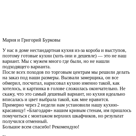
Мария и Григорий Бурковы
У нас в доме нестандартная кухня из-за короба и выступов,
поэтому готовые кухни (хоть они и дешевле) — это не наш
вариант. Мы с мужем много где были, но не нашли
подходящего варианта.
После всех походов по торговым центрам мы решили делать
на заказ под наши размеры. Вызвали замерщика, он все
обмерил, посчитал, нарисовал кухню именно такой, как
хотелось, и картинка в голове сложилась окончательно. Не
скажу, что это самый дешевый вариант, но кухня идеально
вписалась и цвет выбрала такой, как мне нравится.
Примерно через 2 недели нам установили нашу кухню-
красавицу! «Благодаря» нашим кривым стенам, им пришлось
помучиться с монтажом верхних шкафчиков, но результат
получился отменный.
Большое всем спасибо! Рекомендую!