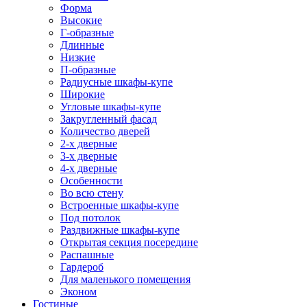
Форма
Высокие
Г-образные
Длинные
Низкие
П-образные
Радиусные шкафы-купе
Широкие
Угловые шкафы-купе
Закругленный фасад
Количество дверей
2-х дверные
3-х дверные
4-х дверные
Особенности
Во всю стену
Встроенные шкафы-купе
Под потолок
Раздвижные шкафы-купе
Открытая секция посередине
Распашные
Гардероб
Для маленького помещения
Эконом
Гостиные