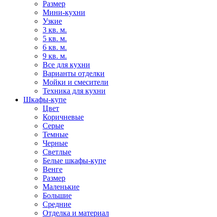
Размер
Мини-кухни
Узкие
3 кв. м.
5 кв. м.
6 кв. м.
9 кв. м.
Все для кухни
Варианты отделки
Мойки и смесители
Техника для кухни
Шкафы-купе
Цвет
Коричневые
Серые
Темные
Черные
Светлые
Белые шкафы-купе
Венге
Размер
Маленькие
Большие
Средние
Отделка и материал