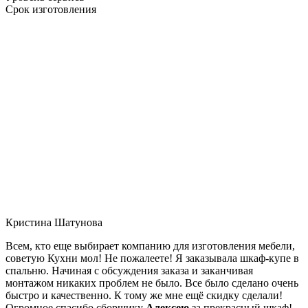
Срок изготовления
Кристина Шатунова
Всем, кто еще выбирает компанию для изготовления мебели,
советую Кухни мол! Не пожалеете! Я заказывала шкаф-купе в
спальню. Начиная с обсуждения заказа и заканчивая
монтажом никаких проблем не было. Все было сделано очень
быстро и качественно. К тому же мне ещё скидку сделали!
Огромное спасибо сборщику
Алексею
за прекрасный шкаф!