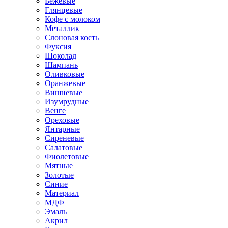
Бежевые
Глянцевые
Кофе с молоком
Металлик
Слоновая кость
Фуксия
Шоколад
Шампань
Оливковые
Оранжевые
Вишневые
Изумрудные
Венге
Ореховые
Янтарные
Сиреневые
Салатовые
Фиолетовые
Мятные
Золотые
Синие
Материал
МДФ
Эмаль
Акрил