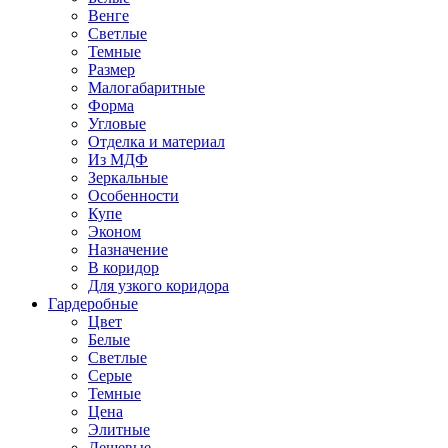
Венге
Светлые
Темные
Размер
Малогабаритные
Форма
Угловые
Отделка и материал
Из МДФ
Зеркальные
Особенности
Купе
Эконом
Назначение
В коридор
Для узкого коридора
Гардеробные
Цвет
Белые
Светлые
Серые
Темные
Цена
Элитные
Дешевые