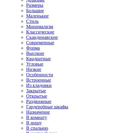
Размеры
Большие
Маленькие
Стиль
Минимализм
Классические
Скандинавские
Современные
Форма
Высокие
Квадратные
Угловые
Низкие
Особенности
Встроенные
Из кладовки
Закрытые
Открытые
Раздвижные
Гардеробные шкафы
Назначение
В комнату
В нишу
В спальню