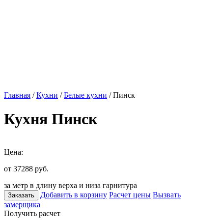
Главная
/
Кухни
/
Белые кухни
/ Пинск
Кухня Пинск
Цена:
от 37288
руб.
за метр в длину верха и низа гарнитура
Добавить в корзину
Расчет цены
Вызвать
Заказать
замерщика
Получить расчет