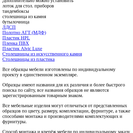
Дополнительно можно установить
лоток для стол. приборов
тандембоксы
столешница из камня
бутылочница
ЛДСП
Полотно АГТ (МДФ)
Пластик HPL
Пленка ПВХ
Пластик Alvic Luxe
Столешницы из искусственного камня
Столешницы из пластика
Все образцы мебели изготовлены по индивидуальному
проекту в единственном экземпляре.
Образцы имеют названия для их различия и более быстрого
поиска по сайту, все названия образцов не являются
зарегистрированным товарным знаком.
Все мебельные изделия могут отличаться от представленных
образцов по цвету, размеру, комплектации, фурнитуре, а также
способами монтажа и производителями комплектующих и
фурнитуры.
Способ монтажа и крепёж мебели по индивидуальному заказу