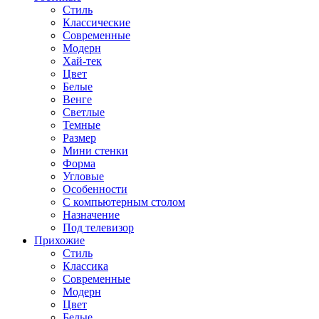
Стиль
Классические
Современные
Модерн
Хай-тек
Цвет
Белые
Венге
Светлые
Темные
Размер
Мини стенки
Форма
Угловые
Особенности
С компьютерным столом
Назначение
Под телевизор
Прихожие
Стиль
Классика
Современные
Модерн
Цвет
Белые