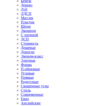
Береза
Дерево
Дуб
ЛДСП
Массив
Пластик
Шпон
Экошпон
С патиной
ДСП
Стоимость
Дешевые
Дорогие
Эконом-класс
Элитные
Форма
П-образные
Угловые
Прямые
Радиусные
Скошенные углы
Стиль
Современные
Евро
Английские