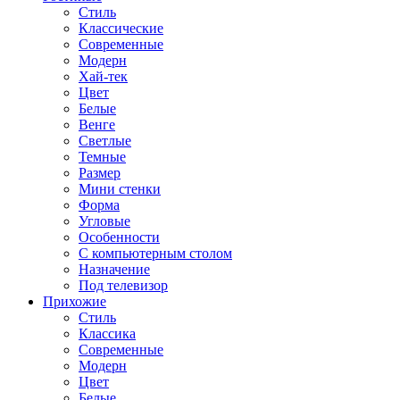
Стиль
Классические
Современные
Модерн
Хай-тек
Цвет
Белые
Венге
Светлые
Темные
Размер
Мини стенки
Форма
Угловые
Особенности
С компьютерным столом
Назначение
Под телевизор
Прихожие
Стиль
Классика
Современные
Модерн
Цвет
Белые