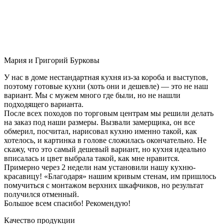
Мария и Григорий Бурковы
У нас в доме нестандартная кухня из-за короба и выступов,
поэтому готовые кухни (хоть они и дешевле) — это не наш
вариант. Мы с мужем много где были, но не нашли
подходящего варианта.
После всех походов по торговым центрам мы решили делать
на заказ под наши размеры. Вызвали замерщика, он все
обмерил, посчитал, нарисовал кухню именно такой, как
хотелось, и картинка в голове сложилась окончательно. Не
скажу, что это самый дешевый вариант, но кухня идеально
вписалась и цвет выбрала такой, как мне нравится.
Примерно через 2 недели нам установили нашу кухню-
красавицу! «Благодаря» нашим кривым стенам, им пришлось
помучиться с монтажом верхних шкафчиков, но результат
получился отменный.
Большое всем спасибо! Рекомендую!
Качество продукции