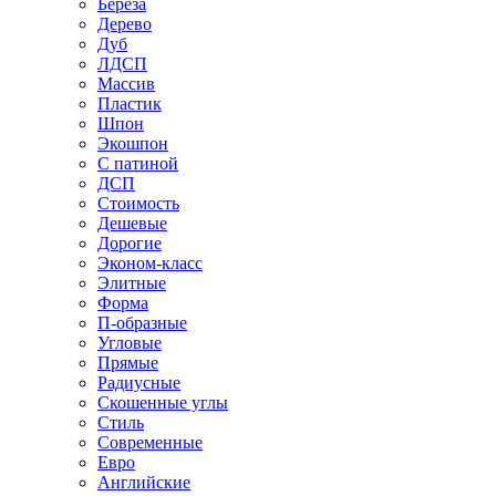
Береза
Дерево
Дуб
ЛДСП
Массив
Пластик
Шпон
Экошпон
С патиной
ДСП
Стоимость
Дешевые
Дорогие
Эконом-класс
Элитные
Форма
П-образные
Угловые
Прямые
Радиусные
Скошенные углы
Стиль
Современные
Евро
Английские