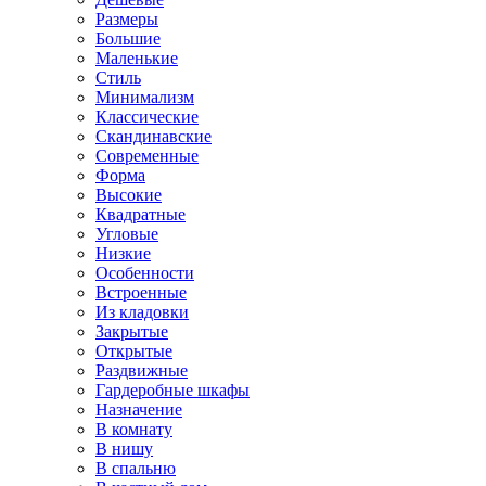
Размеры
Большие
Маленькие
Стиль
Минимализм
Классические
Скандинавские
Современные
Форма
Высокие
Квадратные
Угловые
Низкие
Особенности
Встроенные
Из кладовки
Закрытые
Открытые
Раздвижные
Гардеробные шкафы
Назначение
В комнату
В нишу
В спальню