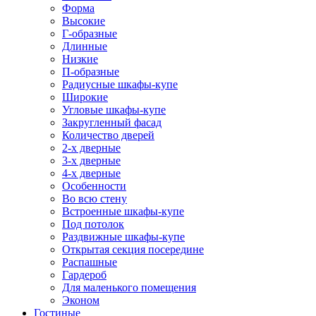
Форма
Высокие
Г-образные
Длинные
Низкие
П-образные
Радиусные шкафы-купе
Широкие
Угловые шкафы-купе
Закругленный фасад
Количество дверей
2-х дверные
3-х дверные
4-х дверные
Особенности
Во всю стену
Встроенные шкафы-купе
Под потолок
Раздвижные шкафы-купе
Открытая секция посередине
Распашные
Гардероб
Для маленького помещения
Эконом
Гостиные