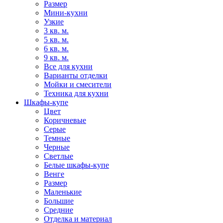
Размер
Мини-кухни
Узкие
3 кв. м.
5 кв. м.
6 кв. м.
9 кв. м.
Все для кухни
Варианты отделки
Мойки и смесители
Техника для кухни
Шкафы-купе
Цвет
Коричневые
Серые
Темные
Черные
Светлые
Белые шкафы-купе
Венге
Размер
Маленькие
Большие
Средние
Отделка и материал