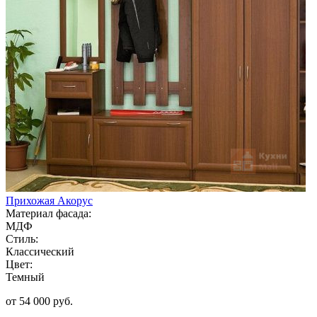
Прихожая Акорус
Материал фасада:
МДФ
Стиль:
Классический
Цвет:
Темный
от 54 000 руб.