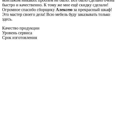
монтажом никаких проблем не было. Все было сделано очень
быстро и качественно. К тому же мне ещё скидку сделали!
Огромное спасибо сборщику
Алексею
за прекрасный шкаф!
Это мастер своего дела! Всю мебель буду заказывать только
здесь.
Качество продукции
Уровень сервиса
Срок изготовления