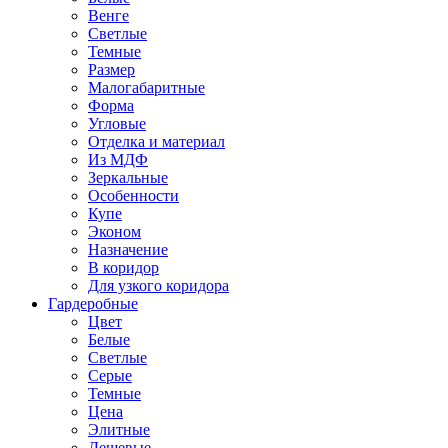
Венге
Светлые
Темные
Размер
Малогабаритные
Форма
Угловые
Отделка и материал
Из МДФ
Зеркальные
Особенности
Купе
Эконом
Назначение
В коридор
Для узкого коридора
Гардеробные
Цвет
Белые
Светлые
Серые
Темные
Цена
Элитные
Дешевые