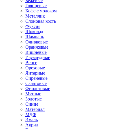
Бежевые
Глянцевые
Кофе с молоком
Металлик
Слоновая кость
Фуксия
Шоколад
Шампань
Оливковые
Оранжевые
Вишневые
Изумрудные
Венге
Ореховые
Янтарные
Сиреневые
Салатовые
Фиолетовые
Мятные
Золотые
Синие
Материал
МДФ
Эмаль
Акрил