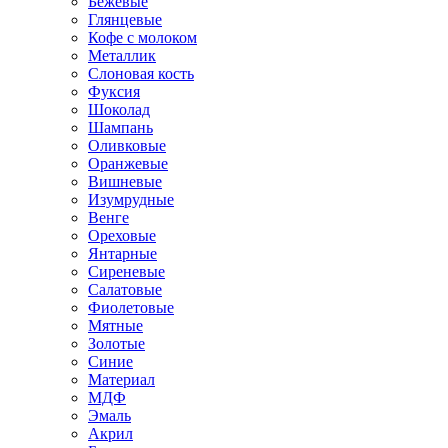
Бежевые
Глянцевые
Кофе с молоком
Металлик
Слоновая кость
Фуксия
Шоколад
Шампань
Оливковые
Оранжевые
Вишневые
Изумрудные
Венге
Ореховые
Янтарные
Сиреневые
Салатовые
Фиолетовые
Мятные
Золотые
Синие
Материал
МДФ
Эмаль
Акрил