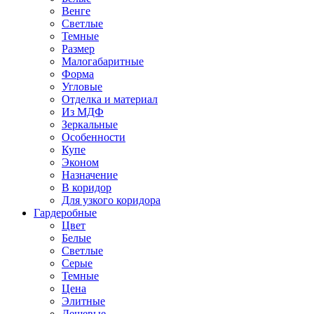
Венге
Светлые
Темные
Размер
Малогабаритные
Форма
Угловые
Отделка и материал
Из МДФ
Зеркальные
Особенности
Купе
Эконом
Назначение
В коридор
Для узкого коридора
Гардеробные
Цвет
Белые
Светлые
Серые
Темные
Цена
Элитные
Дешевые