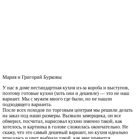
Мария и Григорий Бурковы
У нас в доме нестандартная кухня из-за короба и выступов,
поэтому готовые кухни (хоть они и дешевле) — это не наш
вариант. Мы с мужем много где были, но не нашли
подходящего варианта.
После всех походов по торговым центрам мы решили делать
на заказ под наши размеры. Вызвали замерщика, он все
обмерил, посчитал, нарисовал кухню именно такой, как
хотелось, и картинка в голове сложилась окончательно. Не
скажу, что это самый дешевый вариант, но кухня идеально
вписалась и цвет выбрала такой, как мне нравится.