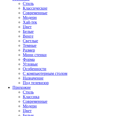
Стиль
Классические
Современные
Модерн
Хай-тек
Цвет
Белые
Венге
Светлые
Темные
Размер
Мини стенки
Форма
Угловые
Особенности
С компьютерным столом
Назначение
Под телевизор
Прихожие
Стиль
Классика
Современные
Модерн
Цвет
Белые