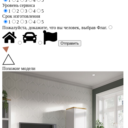
1
2
3
4
5
Уровень сервиса
1
2
3
4
5
Срок изготовления
1
2
3
4
5
Пожалуйста, докажите, что вы человек, выбрав
Флаг
.
Похожие модели