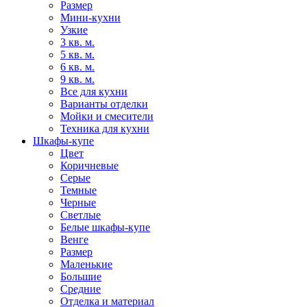
Размер
Мини-кухни
Узкие
3 кв. м.
5 кв. м.
6 кв. м.
9 кв. м.
Все для кухни
Варианты отделки
Мойки и смесители
Техника для кухни
Шкафы-купе
Цвет
Коричневые
Серые
Темные
Черные
Светлые
Белые шкафы-купе
Венге
Размер
Маленькие
Большие
Средние
Отделка и материал