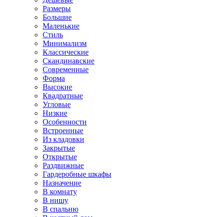
Размеры
Большие
Маленькие
Стиль
Минимализм
Классические
Скандинавские
Современные
Форма
Высокие
Квадратные
Угловые
Низкие
Особенности
Встроенные
Из кладовки
Закрытые
Открытые
Раздвижные
Гардеробные шкафы
Назначение
В комнату
В нишу
В спальню