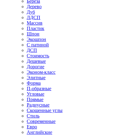
Береза
Дерево
Дуб
ЛДСП
Массив
Пластик
Шпон
Экошпон
С патиной
ДСП
Стоимость
Дешевые
Дорогие
Эконом-класс
Элитные
Форма
П-образные
Угловые
Прямые
Радиусные
Скошенные углы
Стиль
Современные
Евро
Английские