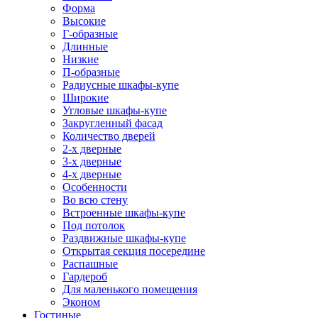
Форма
Высокие
Г-образные
Длинные
Низкие
П-образные
Радиусные шкафы-купе
Широкие
Угловые шкафы-купе
Закругленный фасад
Количество дверей
2-х дверные
3-х дверные
4-х дверные
Особенности
Во всю стену
Встроенные шкафы-купе
Под потолок
Раздвижные шкафы-купе
Открытая секция посередине
Распашные
Гардероб
Для маленького помещения
Эконом
Гостиные